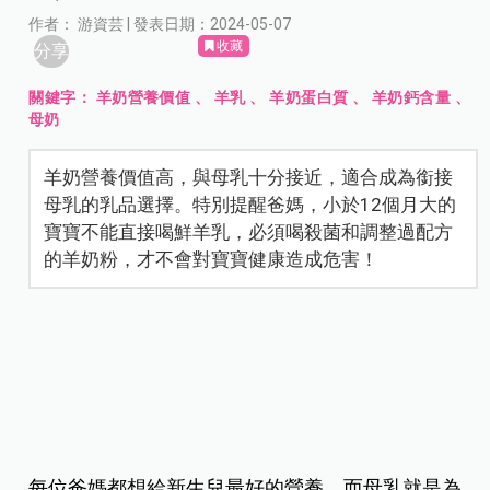
作者： 游資芸 | 發表日期：2024-05-07
收藏
分享
關鍵字：
羊奶營養價值
、
羊乳
、
羊奶蛋白質
、
羊奶鈣含量
、
母奶
羊奶營養價值高，與母乳十分接近，適合成為銜接
母乳的乳品選擇。特別提醒爸媽，小於12個月大的
寶寶不能直接喝鮮羊乳，必須喝殺菌和調整過配方
的羊奶粉，才不會對寶寶健康造成危害！