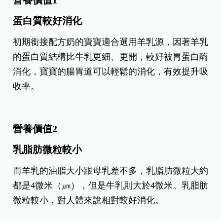
時，羊奶跟牛乳一樣，也是一項營養價值高的乳品
選擇。兒童肥胖減重諮詢計畫營養師王雅虹說明，
羊奶配方奶的營養成分跟母乳有一定相似度，尤其
具有以下6種營養價值，能提供小於12個月大寶寶在
成長方面的各種幫助。
營養價值1
蛋白質較好消化
初期銜接配方奶的寶寶適合選用羊乳源，因著羊乳
的蛋白質結構比牛乳更細、更開，較好被胃蛋白酶
消化，寶寶的腸胃道可以輕鬆的消化，有效提升吸
收率。