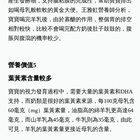
營養，因此羊乳可說是銜接母乳的合適乳源。
營養價值4
寡醣量較高
羊奶的寡醣含量也接近母乳的量，寡糖會在腸道內
產生發酵物，支持腸粘膜的完成性，幫助寶寶排出
如喝母乳般軟軟的黃金大便。王雅虹營養師分析，
寶寶喝完羊乳後，由於寡醣的作用，整個胃的排空
相對較快，比較不會喝完配方奶後肚子鼓鼓的，腹
脹與腹瀉的機率較少。
營養價值5