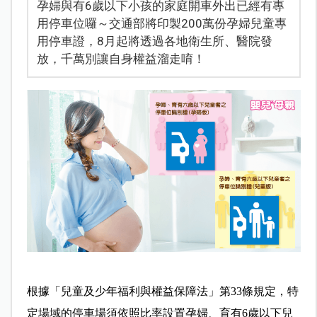
孕婦與有6歲以下小孩的家庭開車外出已經有專
用停車位囉～交通部將印製200萬份孕婦兒童專
用停車證，8月起將透過各地衛生所、醫院發
放，千萬別讓自身權益溜走唷！
根據「兒童及少年福利與權益保障法」第33條規定，特
定場域的停車場須依照比率設置孕婦、育有6歲以下兒