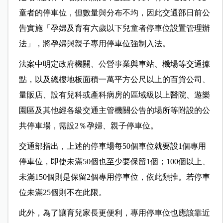
童者的停車位，但數量與分布不均，因此交通部日前公
告實施「孕婦及育有六歲以下兒童者停車位設置管理辦
法」，將孕婦與親子專用停車位強制入法。
法案中明定政府機關、公營事業與車站、機場等交通據
點，以及總樓地板面積一萬平方公尺以上的百貨公司、
量販店、設有兒科或產科病房的區域級以上醫院、遊樂
園區及其他經各級交通主管機關公告的場所等附設的公
共停車場，需設2％孕婦、親子停車位。
交通部指出，上述的停車場每50個車位就要設1個專用
停車位，即使未滿50個也至少要保留1個；100個以上、
未滿150個則是保留2個專用停車位，依此類推。若停車
位未滿25個則不在此限。
此外，為了讓育兒家長更便利，專用停車位也應該靠近