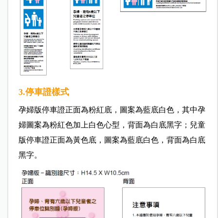
3.停車證樣式
孕婦版停車證正面為粉紅底，圖案為藍底白色，其中孕
婦圖案為粉紅色加上白色心型，背面為白底黑字；兒童
版停車證正面為黃色底，圖案為藍底白色，背面為白底
黑字。