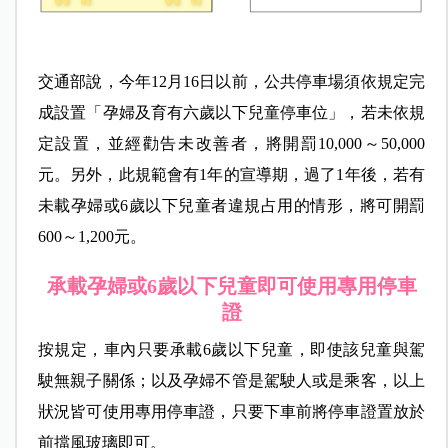
交通部說，今年12月16日以前，公共停車場須依規定完
成設置「孕婦及育有六歲以下兒童停車位」，若未依規
定設置，並經勸告未改善者，將開罰10,000～50,000
元。另外，此規範會有1年的宣導期，過了1年後，若有
未載孕婦或6歲以下兒童者違規占用的情形，將可開罰
600～1,200元。
承載孕婦或6歲以下兒童即可使用專用停車
證
按規定，車內只要承載6歲以下兒童，即使該兒童與駕
駛無親子關係；以及孕婦不管是駕駛人或是乘客，以上
狀況皆可使用專用停車證，只要下車前將停車證置放於
前擋風玻璃即可。