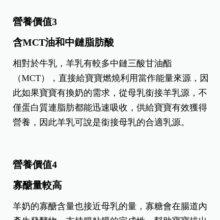
營養價值2
乳脂肪微粒較小
而羊乳的油脂大小跟母乳差不多，乳脂肪微粒大約
都是4微米（㎛），但是牛乳則大於4微米。乳脂肪
微粒較小，對人體來說相對較好消化。
營養價值3
含MCT油和中鏈脂肪酸
相對於牛乳，羊乳有較多中鏈三酸甘油酯
（MCT），直接給寶寶燃燒利用當作能量來源，因
此如果寶寶有換奶的需求，從母乳銜接羊乳源，不
僅蛋白質連脂肪都能迅速吸收，供給寶寶有效獲得