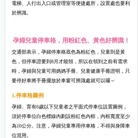
電梯、人行出入口或管理室等便捷處所，設置處也要利
於辨識。
孕婦兒童停車格，用粉紅色、黃色好辨識！
交通部表示，孕婦停車格底色為粉紅色，兒童則是黃
色，但停車證要到8月才能領，所以在領到之前有需求
時，孕婦與兒童可用媽媽手冊、兒童健康手冊證明，只
要停好車將手冊擺放於車窗可辨識處就可以囉～
1.
停車格圖例
孕婦、育有6歲以下兒童者之平面式停車位設置圖例，
須於停車位白色標線內劃設粉紅色內框，內框寬度至少
為10公分。注意，孕婦兒童專用停車格，不得與身障車
位混用。