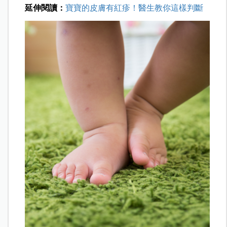
延伸閱讀：
寶寶的皮膚有紅疹！醫生教你這樣判斷