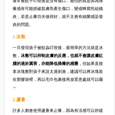
通常被蚊子叮咬後是沒有傷口，最怕的就是因為搔
癢感有可能抓破肌膚而產生傷口，變成蜂窩性組織
炎，若是止癢功夫做得好，就不太會有細菌感染發
炎的問題。
1.冰敷
一旦發現孩子被蚊蟲叮咬後，最簡單的方法就是冰
敷，
冰敷可以抑制皮膚的反應，也就不會讓皮膚紅
腫的過於厲害，亦能降低搔癢的感覺
，但如果直接
拿冰塊敷對孩子來說太過刺激，建議可以將冰塊裝
在塑膠袋裡，再以毛巾包裹後再放置患處就可以囉
～
2.蘆薈
許多人都會使用蘆薈來止癢，因為有涼感可以舒緩