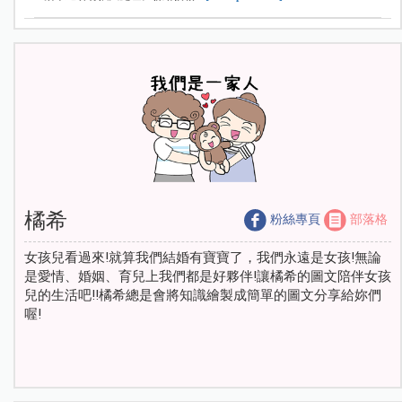
橘希
粉絲專頁
部落格
女孩兒看過來!就算我們結婚有寶寶了，我們永遠是女孩!無論
是愛情、婚姻、育兒上我們都是好夥伴!讓橘希的圖文陪伴女孩
兒的生活吧!!橘希總是會將知識繪製成簡單的圖文分享給妳們
喔!