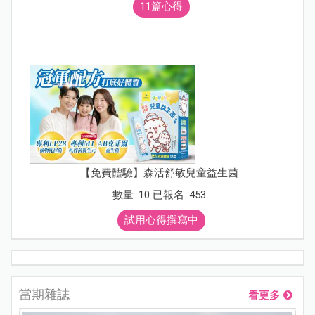
11篇心得
【免費體驗】森活舒敏兒童益生菌
數量: 10 已報名: 453
試用心得撰寫中
當期雜誌
看更多