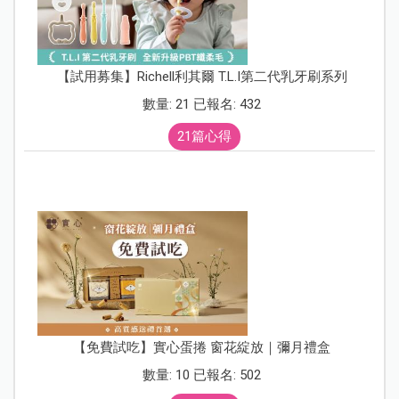
【試用募集】Richell利其爾 T.L.I第二代乳牙刷系列
數量: 21 已報名: 432
21篇心得
【免費試吃】實心蛋捲 窗花綻放｜彌月禮盒
數量: 10 已報名: 502