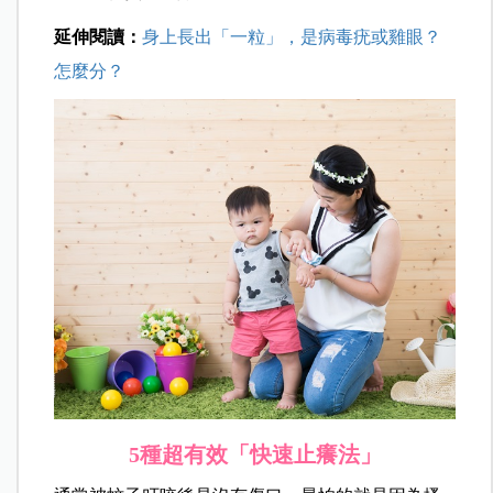
延伸閱讀：
身上長出「一粒」，是病毒疣或雞眼？
怎麼分？
5種超有效「快速止癢法」