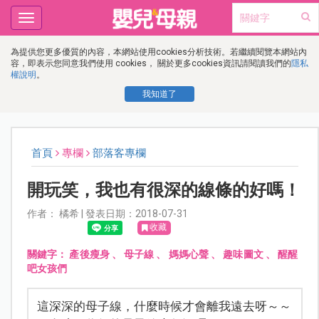
Toggle
navigation
為提供您更多優質的內容，本網站使用cookies分析技術。若繼續閱覽本網站內
容，即表示您同意我們使用 cookies， 關於更多cookies資訊請閱讀我們的
隱私
權說明
。
我知道了
首頁
專欄
部落客專欄
開玩笑，我也有很深的線條的好嗎！
作者： 橘希 | 發表日期：2018-07-31
收藏
關鍵字：
產後瘦身
、
母子線
、
媽媽心聲
、
趣味圖文
、
醒醒
吧女孩們
這深深的母子線，什麼時候才會離我遠去呀～～