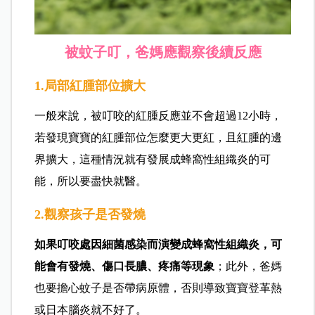
被蚊子叮，爸媽應觀察後續反應
1.局部紅腫部位擴大
一般來說，被叮咬的紅腫反應並不會超過12小時，
若發現寶寶的紅腫部位怎麼更大更紅，且紅腫的邊
界擴大，這種情況就有發展成蜂窩性組織炎的可
能，所以要盡快就醫。
2.觀察孩子是否發燒
如果叮咬處因細菌感染而演變成蜂窩性組織炎，可
能會有發燒、傷口長膿、疼痛等現象
；此外，爸媽
也要擔心蚊子是否帶病原體，否則導致寶寶登革熱
或日本腦炎就不好了。