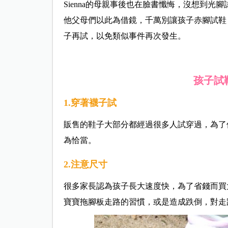
Sienna的母親事後也在臉書懺悔，沒想到
他父母們以此為借鏡，千萬別讓孩子赤腳試鞋
子再試，以免類似事件再次發生。
孩子試
1.穿著襪子試
販售的鞋子大部分都經過很多人試穿過，為了
為恰當。
2.注意尺寸
很多家長認為孩子長大速度快，為了省錢而買
寶寶拖腳板走路的習慣，或是造成跌倒，對走路