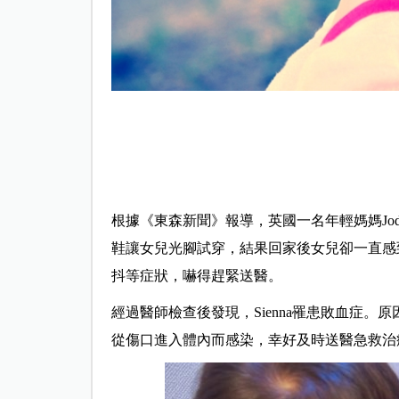
根據《東森新聞》報導，英國一名年輕媽媽Jodi
鞋讓女兒光腳試穿，結果回家後女兒卻一直感
抖等症狀，嚇得趕緊送醫。
經過醫師檢查後發現，Sienna罹患敗血症。原
從傷口進入體內而感染，幸好及時送醫急救治