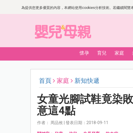
為提供您更多優質的內容，本網站使用cookies分析技術。若繼續閱覽本網
懷孕
育兒
家庭
首頁
家庭
新知快遞
女童光腳試鞋竟染
意這4點
作者： 周品攸 | 發表日期：2018-09-11