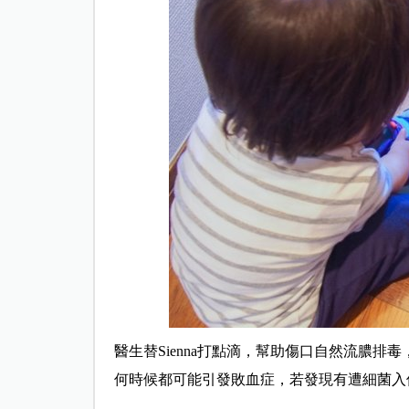
醫生替Sienna打點滴，幫助傷口自然流膿
何時候都可能引發敗血症，若發現有遭細菌入