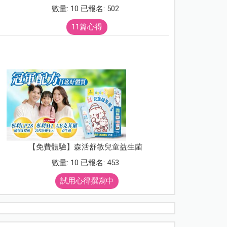
數量: 10 已報名: 502
11篇心得
【免費體驗】森活舒敏兒童益生菌
數量: 10 已報名: 453
試用心得撰寫中