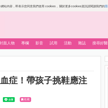
站內容，即表示您同意我們使用 cookies， 關於更多cookies資訊請閱讀我們的
隱
封面人物
專欄
影音
試用
活動
雜誌
搜尋好醫
敗血症！帶孩子挑鞋應注
收藏