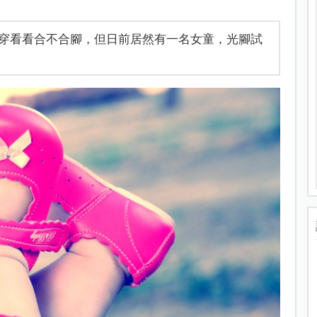
穿看看合不合腳，但日前居然有一名女童，光腳試