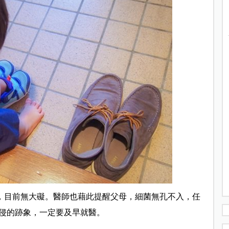
排毒，目前無大礙。醫師也藉此提醒父母，細菌無孔不入，任
侵的跡象，一定要及早就醫。