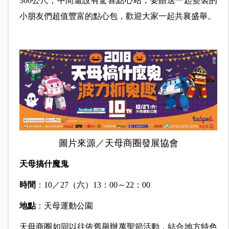
300公尺，中間還設有驚喜點心站，要贈送一起變裝的
小朋友們超值豐富的點心包，歡迎大家一起共襄盛舉。
圖片來源／天母商圈發展協會
天母搞什魔鬼
時間
：10／27（六）13：00～22：00
地點
：天母運動公園
天母商圈如同以往依舊舉辦萬聖節活動，結合地方特色