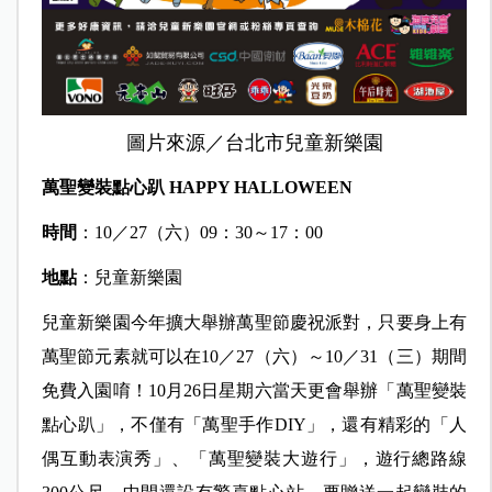
圖片來源／台北市兒童新樂園
萬聖變裝點心趴 HAPPY HALLOWEEN
時間
：10／27（六）09：30～17：00
地點
：兒童新樂園
兒童新樂園今年擴大舉辦萬聖節慶祝派對，只要身上有
萬聖節元素就可以在10／27（六）～10／31（三）期間
免費入園唷！10月26日星期六當天更會舉辦「萬聖變裝
點心趴」，不僅有「萬聖手作DIY」，還有精彩的「人
偶互動表演秀」、「萬聖變裝大遊行」，遊行總路線