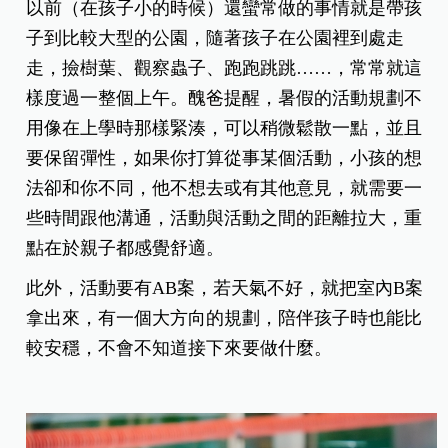
以前（在孩子小的時候）還蠻常做的事情就是帶孩
子到比較大型的公園，隨著孩子在公園裡到處走
走，撿樹葉、觀察蟲子、跑跑跳跳……，常常就這
樣度過一整個上午。醜爸提醒，暑假的活動規劃不
用像在上學時那樣緊湊，可以稍微鬆散一點，並且
要保留彈性，如果你打算從事某個活動，小孩的想
法卻和你不同，他不想去或有其他意見，就需要一
些時間跟他溝通，活動與活動之間的距離拉大，重
點在於親子都感覺舒適。
此外，活動要有AB案，若天氣不好，就把室內B案
拿出來，有一個大方向的規劃，陪伴孩子時也能比
較安穩，不會不知道接下來要做什麼。