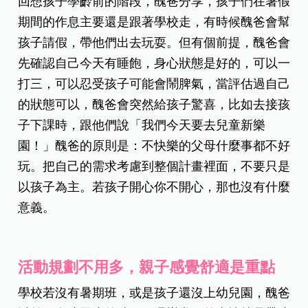
回想孩子學齡前的階段，醜爸分享，孩子們在暑假
期間的作息主要還是跟著學校走，有時候醜爸會幫
孩子請假，帶他們出去玩耍。但有個前提，醜爸會
先確認自己今天有睡飽，身心狀態是好的，可以一
打三，可以忍受孩子可能會鬧脾氣，當評估過自己
的狀態可以，醜爸會突然給孩子驚喜，比如去接孩
子下課時，跟他們說「我們今天要去兒童新樂
園！」醜爸的原則是：不快樂的父母什麼事都不好
玩。把自己的需求考慮到整個計畫裡面，不要只是
以孩子為主。若孩子開心你不開心，那也沒有什麼
意義。
活動規劃不用多，親子感覺舒適是重點
學校若沒有暑期班，或是孩子還沒上幼兒園，醜爸