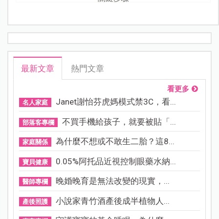
最新文章
熱門文章
看更多
Janet謝怡芬虎媽模式禁3C，看...
名人家庭
不買手機給孩子，就要被貼「...
部落客專欄
為什麼不想或不敢生二胎？這8...
家庭關係
0.05%阿托品近視控制眼藥水納...
寶貝健康
晚婚晚育是無法改變的現實，...
醫師專欄
小說家青竹酒產後成半植物人...
產後照護