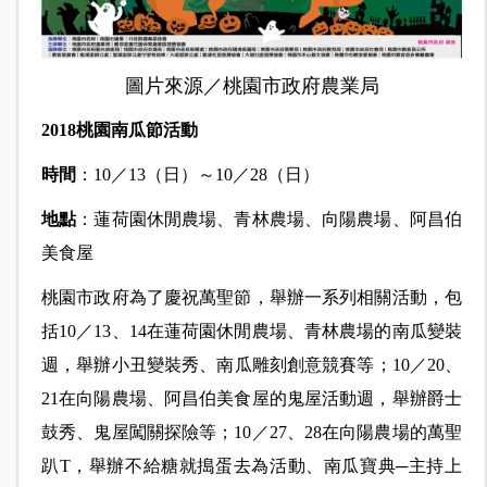
圖片來源／桃園市政府農業局
2018桃園南瓜節活動
時間
：10／13（日）～10／28（日）
地點
：蓮荷園休閒農場、青林農場、向陽農場、阿昌伯
美食屋
桃園市政府為了慶祝萬聖節，舉辦一系列相關活動，包
括10／13、14在蓮荷園休閒農場、青林農場的南瓜變裝
週，舉辦小丑變裝秀、南瓜雕刻創意競賽等；10／20、
21在向陽農場、阿昌伯美食屋的鬼屋活動週，舉辦爵士
鼓秀、鬼屋闖關探險等；10／27、28在向陽農場的萬聖
趴T，舉辦不給糖就搗蛋去為活動、南瓜寶典─主持上