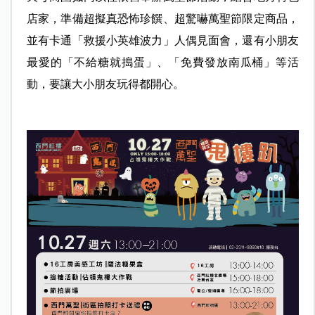
店家，準備超擬真恐怖珍饌、超驚嚇萬聖節限定商品，
並有卡通「救援小英雄波力」人偶見面會，還有小朋友
最愛的「不給糖就搗蛋」、「免費發放南瓜桶」等活
動，要讓大小朋友玩得都開心。