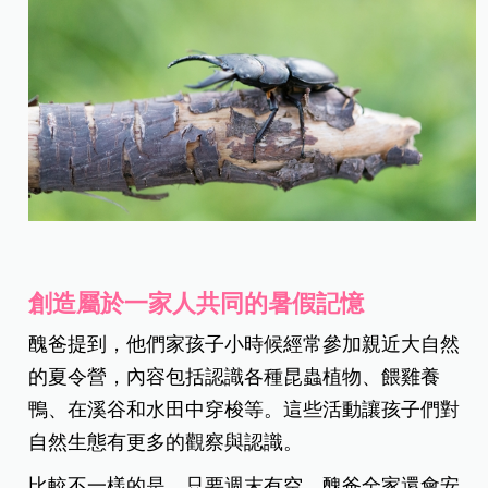
創造屬於一家人共同的暑假記憶
醜爸提到，他們家孩子小時候經常參加親近大自然
的夏令營，內容包括認識各種昆蟲植物、餵雞養
鴨、在溪谷和水田中穿梭等。這些活動讓孩子們對
自然生態有更多的觀察與認識。
比較不一樣的是，只要週末有空，醜爸全家還會安