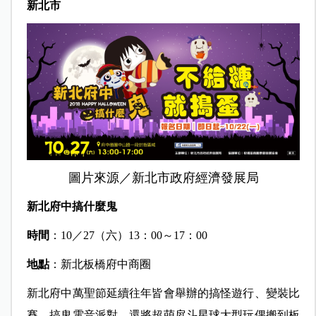
新北市
圖片來源／新北市政府經濟發展局
新北府中搞什麼鬼
時間
：10／27（六）13：00～17：00
地點
：新北板橋府中商圈
新北府中萬聖節延續往年皆會舉辦的搞怪遊行、變裝比
賽、搞鬼電音派對，還將超萌戽斗星球大型玩偶搬到板