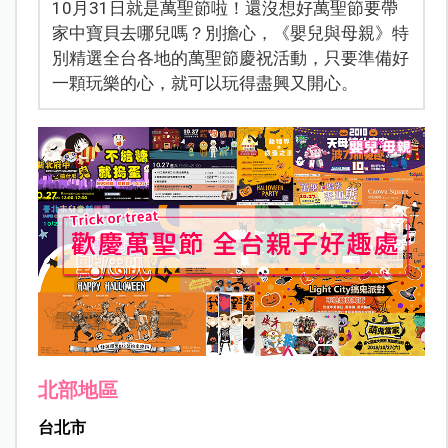
10月31日就是萬聖節啦！還沒想好萬聖節要帶
家中寶貝去哪兒嗎？別擔心，《嬰兒與母親》特
別精選全台各地的萬聖節慶祝活動，只要準備好
一顆玩樂的心，就可以玩得盡興又開心。
北部地區
台北市