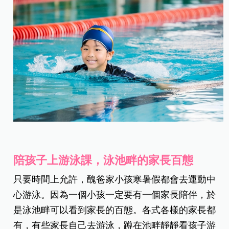
陪孩子上游泳課，泳池畔的家長百態
只要時間上允許，醜爸家小孩寒暑假都會去運動中
心游泳。因為一個小孩一定要有一個家長陪伴，於
是泳池畔可以看到家長的百態。各式各樣的家長都
有，有些家長自己去游泳，蹲在池畔靜靜看孩子游