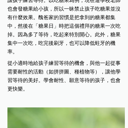
讓孩子練習等待。以吃糖果為例，現在連學校老師
也會發糖果給小孩，所以一昧禁止孩子吃糖果並沒
有什麼效果。醜爸家的習慣是把拿到的糖果都集
中，然後在「糖果日」時把這個禮拜的糖果一次吃
掉。因為多了等待，吃起來特別開心。此外，糖果
集中一次吃，吃完後刷牙，也可以降低蛀牙的機
率。
從小適時地給孩子練習等待的機會，與他一起從事
需要耐性的活動（如拼拼圖、種植物等），讓他學
習等待的美好。學會耐性、願意等待的孩子，也會
更快樂。