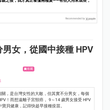
母親之後，我才真正看懂兩種愛——有些人用來成長，
Recommended by
男女，從國中接種 HPV
收藏
生
相關，是台灣女性的大敵，但其實不分男女，每個
HPV！而想遠離子宮頸癌， 9～14 歲男女接受 HPV
中寶貝健康，記得快趁早接種疫苗。