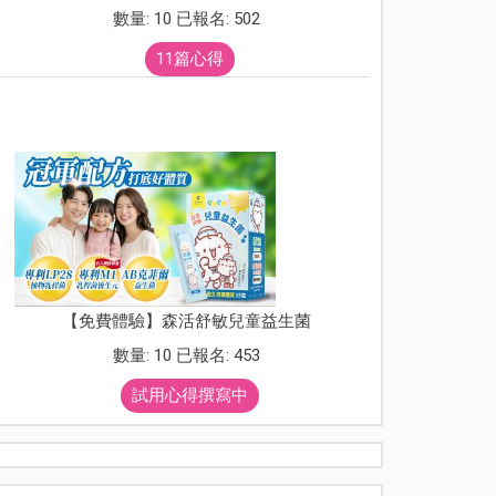
數量: 10 已報名: 502
11篇心得
【免費體驗】森活舒敏兒童益生菌
數量: 10 已報名: 453
試用心得撰寫中