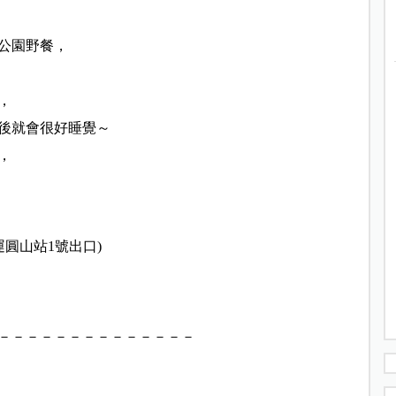
公園野餐，
，
家後就會很好睡覺～
，
運圓山站1號出口)
－－－－－－－－－－－－－－