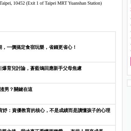
Taipei, 10452 (Exit 1 of Taipei MRT Yuanshan Station)
期，一價搞定食宿玩樂，省錢更省心！
引爆育兒討論，蒼藍鴿回應新手父母焦慮
是渣男？關鍵在這
陳宥妤：資優教育的核心，不是成績而是讀懂孩子的心理