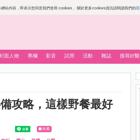
站內容，即表示您同意我們使用 cookies， 關於更多cookies資訊請閱讀我們的
隱
封面人物
專欄
影音
試用
活動
雜誌
搜尋好醫
必備攻略，這樣野餐最好
收藏