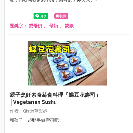
收藏
關鍵字：
戒母奶
、
母奶
、
親餵
親子烹飪素食蔬食料理「蝶豆花壽司」
│Vegetarian Sushi.
作者：Qistin芭樂媽
和孩子一起動手做壽司吧！