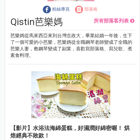
粉絲專頁
部落格
Qistin芭樂媽
所有部落客列表
芭樂媽從馬來西亞來到台灣念政大，畢業結婚一年後，生下
了一個可愛的小芭樂，芭樂媽從全職鋼琴老師變成了全職的
芭樂人妻，教鋼琴變成了副業，喜歡寫部落格、寫兒歌、煮
素食料理。
【影片】水浴法海綿蛋糕，好濕潤好綿密喔！ 烘
焙經典不敗款！