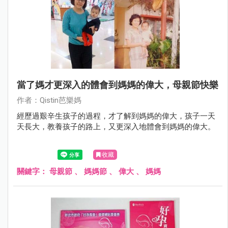
當了媽才更深入的體會到媽媽的偉大，母親節快樂
作者：Qistin芭樂媽
經歷過艱辛生孩子的過程，才了解到媽媽的偉大，孩子一天
天長大，教養孩子的路上，又更深入地體會到媽媽的偉大。
收藏
關鍵字：
母親節
、
媽媽節
、
偉大
、
媽媽