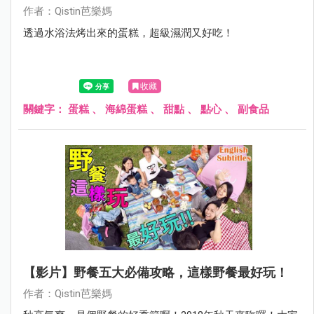
作者：Qistin芭樂媽
透過水浴法烤出來的蛋糕，超級濕潤又好吃！
收藏
關鍵字：
蛋糕
、
海綿蛋糕
、
甜點
、
點心
、
副食品
【影片】野餐五大必備攻略，這樣野餐最好玩！
作者：Qistin芭樂媽