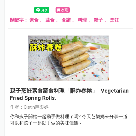
收藏
關鍵字：
素食
、
蔬食
、
食譜
、
料理
、
親子
、
烹飪
親子烹飪素食蔬食料理「酥炸春捲」│Vegetarian
Fried Spring Rolls.
作者：Qistin芭樂媽
你和孩子開始一起動手做料理了嗎? 今天芭樂媽來分享一道
可以和孩子一起動手做的美味佳餚~