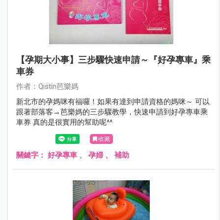
【孕期大小事】三步驟快速申請～『好孕專車』乘
車券
作者：Qistin芭樂媽
新北市的孕媽咪有福囉！如果有達到申請資格的媽咪～ 可以
跟著部落客→芭樂媽的三步驟教學，快速申請到好孕專車乘
車券 真的是很實用的幫助呢^^
收藏
關鍵字：
好孕專車
、
孕婦
、
補助