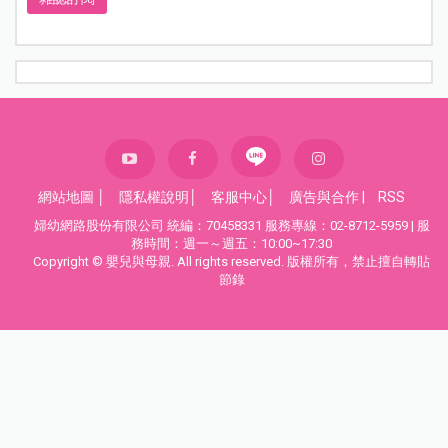
網站地圖
│
隱私權說明
│
客服中心
│
廣告與合作
|
RSS
婦幼網路股份有限公司 統編：70458331 服務專線：02-8712-5959 | 服
務時間：週一～週五：10:00~17:30
Copyright © 嬰兒與母親. All rights reserved. 版權所有，禁止擅自轉貼
節錄