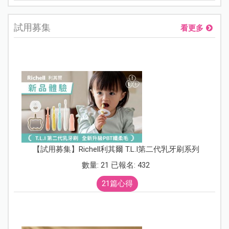
試用募集
看更多
【試用募集】Richell利其爾 T.L.I第二代乳牙刷系列
數量: 21 已報名: 432
21篇心得