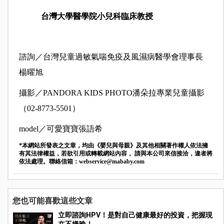
台灣大學醫學院
小兒科臨床教授
諮詢／台灣兒童過敏氣喘免疫及風濕病醫學會理事長
楊曜旭
攝影／PANDORA KIDS PHOTO潘朵拉專業兒童攝影
（02-8773-5501）
model／可愛寶寶張語希
*本網站所發表之文章，均由《嬰兒與母親》及其他相關著作權人依法擁
有其法律權益，若欲引用或轉載網站內容， 請與本公司來信接洽，違者將
依法處理。聯絡信箱：
webservice@mababy.com
您也可能喜歡這些文章
立即諮詢HPV！是對自己健康最好的投資，把握現