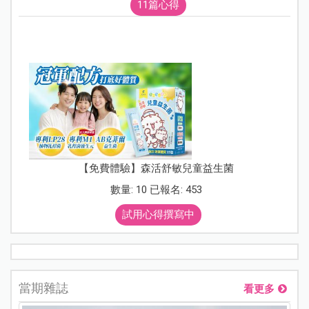
11篇心得
【免費體驗】森活舒敏兒童益生菌
數量: 10 已報名: 453
試用心得撰寫中
當期雜誌
看更多