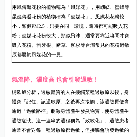
用風傳遞花粉的植物稱為「風媒花」，用蝴蝶、蜜蜂等
昆蟲傳遞花粉的植物稱為「蟲媒花」。風媒花花粉較
小，類似PM2.5，只要在同一環境，隨時都可能吸入花
粉；蟲媒花花粉較大，類似飛沫，通常要靠近嗅聞才會
吸入花粉。狗牙根、豬草、柳杉等台灣常見的花粉過敏
原都屬於風媒花的一員。
氣溫降、濕度高 也會引發過敏！
楊曜旭分析，過敏體質的人在接觸某種過敏原以後，身
體會「記住」該過敏原。之後再次接觸，該過敏原便會
通過「過敏路徑」刺激身體產生發炎物質，使身體產生
過敏症狀。這一連串的過程稱為「致敏化」。過敏患者
通常不會對每一種過敏原都過敏，但接觸會誘發過敏的