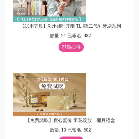
【試用募集】Richell利其爾 T.L.I第二代乳牙刷系列
數量: 21 已報名: 432
21篇心得
【免費試吃】實心蛋捲 窗花綻放｜彌月禮盒
數量: 10 已報名: 502