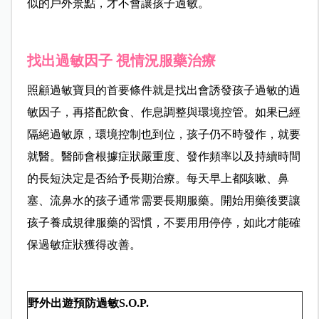
似的戶外景點，才不會讓孩子過敏。
找出過敏因子 視情況服藥治療
照顧過敏寶貝的首要條件就是找出會誘發孩子過敏的過
敏因子，再搭配飲食、作息調整與環境控管。如果已經
隔絕過敏原，環境控制也到位，孩子仍不時發作，就要
就醫。醫師會根據症狀嚴重度、發作頻率以及持續時間
的長短決定是否給予長期治療。每天早上都咳嗽、鼻
塞、流鼻水的孩子通常需要長期服藥。開始用藥後要讓
孩子養成規律服藥的習慣，不要用用停停，如此才能確
保過敏症狀獲得改善。
野外出遊預防過敏S.O.P.