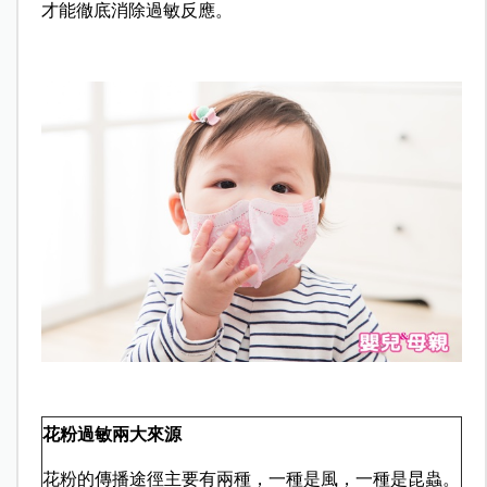
才能徹底消除過敏反應。
花粉過敏兩大來源
花粉的傳播途徑主要有兩種，一種是風，一種是昆蟲。