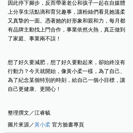
因此停下腳步，反而帶著老公和孩子一起在自媒體
上分享生活點滴和育兒趣事，讓粉絲們看見她溫柔
又真摯的一面。憑著她的好形象和親和力，每月都
有品牌主動找上門合作，事業依然火熱，真正做到
了家庭、事業兩不誤！
想了好久要減肥，想了好久要動起來，卻始終沒有
行動力？今天就開始，像黃小柔一樣，為了自己、
為了紀念某個特別的時刻，給自己一個小目標，讓
自己更健康、更開心！
整理撰文／江睿毓
圖片來源／
黃小柔
官方臉書專頁