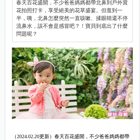
春天百花盛開，不少爸爸媽媽都帶北鼻到戶外賞
花拍照打卡，享受絕美的花草盛宴。但逛到一
半，咦，北鼻怎麼突然一直咳嗽、揉眼睛還不停
流鼻水，該不會是感冒吧？！寶貝到底出了什麼
問題呢？
（2024.02.20更新）春天百花盛開，不少爸爸媽媽都帶