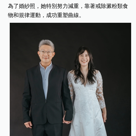
為了婚紗照，她特別努力減重，靠著戒除澱粉類食
物和規律運動，成功重塑曲線。