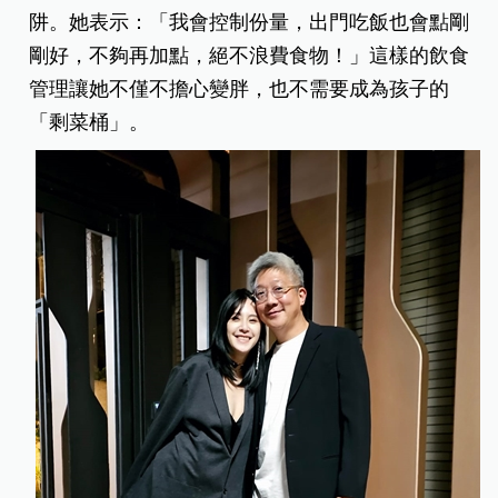
阱。她表示：「我會控制份量，出門吃飯也會點剛
剛好，不夠再加點，絕不浪費食物！」這樣的飲食
管理讓她不僅不擔心變胖，也不需要成為孩子的
「剩菜桶」。