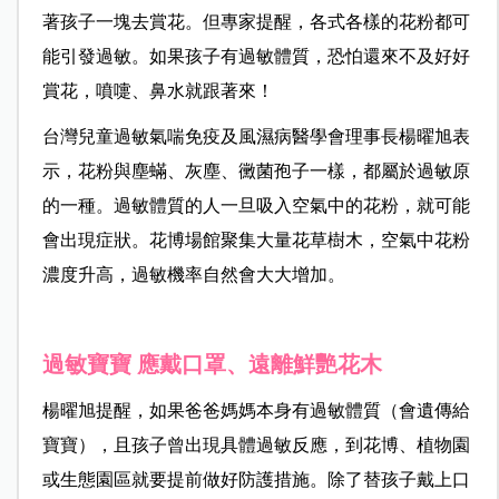
著孩子一塊去賞花。但專家提醒，各式各樣的花粉都可
能引發過敏。如果孩子有過敏體質，恐怕還來不及好好
賞花，噴嚏、鼻水就跟著來！
台灣兒童過敏氣喘免疫及風濕病醫學會理事長楊曜旭表
示，花粉與
塵蟎、灰塵、黴菌孢子一樣，都屬於過敏原
的一種。過敏體質的人一旦吸入空氣中的花粉，就可能
會出現症狀。
花博場館聚集大量花草樹木，空氣中花粉
濃度升高，過敏機率自然會大大增加。
過敏寶寶
應戴口罩、遠離鮮艷花木
楊曜旭提醒，如果爸爸媽媽本身有過敏體質（會遺傳給
寶寶），且孩子曾出現具體過敏反應，到花博、植物園
或生態園區就要提前做好防護措施。除了替孩子戴上口