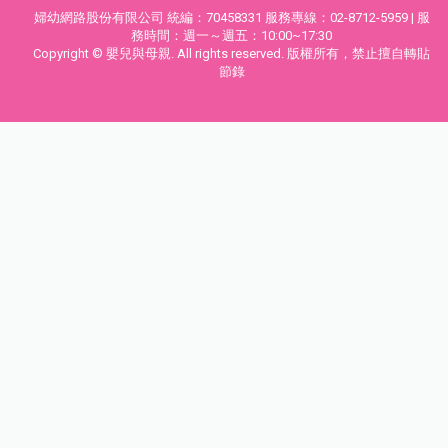
婦幼網路股份有限公司 統編：70458331 服務專線：02-8712-5959 | 服
務時間：週一～週五：10:00~17:30
Copyright © 嬰兒與母親. All rights reserved. 版權所有，禁止擅自轉貼
節錄