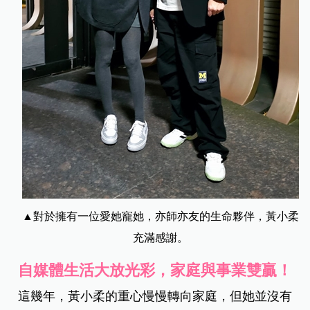
▲對於擁有一位愛她寵她，亦師亦友的生命夥伴，黃小柔
充滿感謝。
自媒體生活大放光彩
，
家庭與事業雙贏！
這幾年，黃小柔的重心慢慢轉向家庭，但她並沒有