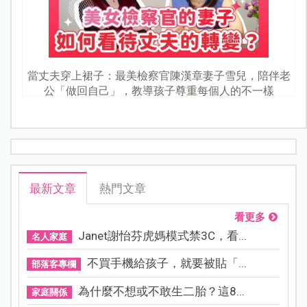
當丈夫穿上裙子：最美檢察官陳漢章妻子雪兒，陪伴老
公「做回自己」，教導孩子尊重每個人的不一樣
最新文章
熱門文章
看更多
Janet謝怡芬虎媽模式禁3C，看...
名人家庭
不買手機給孩子，就要被貼「...
部落客專欄
為什麼不想或不敢生二胎？這8...
家庭關係