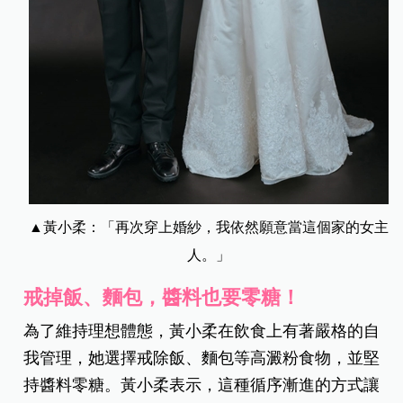
▲黃小柔：「
再次穿上婚紗，我依然願意當這個家的女主
人。」
戒掉飯、麵包，醬料也要零糖！
為了維持理想體態，黃小柔在飲食上有著嚴格的自
我管理，她選擇戒除飯、麵包等高澱粉食物，並堅
持醬料零糖。黃小柔表示，這種循序漸進的方式讓