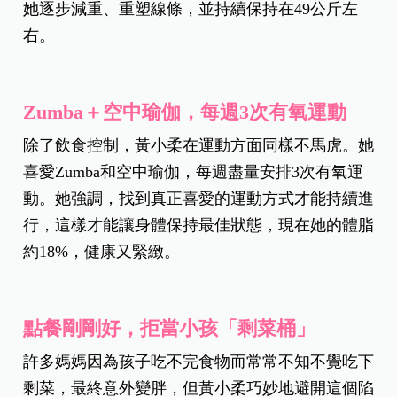
她逐步減重、重塑線條，並持續保持在49公斤左
右。
Zumba
＋
空中瑜伽，每週3
次有氧運動
除了飲食控制，黃小柔在運動方面同樣不馬虎。她
喜愛Zumba和空中瑜伽，每週盡量安排3次有氧運
動。她強調，找到真正喜愛的運動方式才能持續進
行，這樣才能讓身體保持最佳狀態，現在她的體脂
約18%，健康又緊緻。
點餐剛剛好，拒當小孩「剩菜桶」
許多媽媽因為孩子吃不完食物而常常不知不覺吃下
剩菜，最終意外變胖，但黃小柔巧妙地避開這個陷