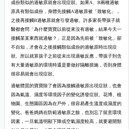
成份類似的過敏原就會出現症狀。如果A、B兩種過敏
原具有類似成份，身體先接觸A過敏原被「致敏化」，
之後再接觸B過敏原就會引發過敏。許多家長帶孩子就
醫都會問「為什麼寶寶以前從來沒有過敏，結果今天一
接觸某某東西就過敏？」正是因為先前被「致敏化」卻
不自知，才會在之後接觸類似成份的過敏原時出現症
狀。所以就算孩子之前從未出現過敏反應，帶孩子到含
有大量過敏原的環境時還是要做好隔離措施，否則身體
很容易就會出現症狀。
過敏體質的寶寶除了會因為接觸過敏原出現症狀，也會
因為氣溫、濕度等環境因子的變化誘發症狀。花博、植
物園、生態園區因為在戶外，很容易產生溫度或濕度的
變化。爸爸媽媽在防範過敏原之餘，也別忘了留意環境
因素，一旦氣溫明顯下降或空氣濕度較高，就要避開類