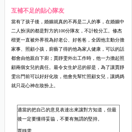
互補不足的貼心隊友
當有了孩子後，婚姻就真的不再是二人的事，在婚姻中
二人扮演的都是對方的100分隊友，不計較分工。修杰
楷更一直被外界視為好老公、好爸爸，全因他主動分擔
家事、照顧小孩，廚藝了得的他為家人健康，可以的話
都會由他親自下廚；賈靜雯外出工作時，他一力擔起照
顧兩個女兒的責任。最令女生妒忌的卻是，為了讓賈靜
雯出門前可以好好化妝，他會先幫忙照顧女兒，讓媽媽
就只花心神在妝扮上。
適當的把自己的意見表達出來讓對方知道，但最
後一定要懂得妥協，不要有無謂的堅持。
賈靜雯