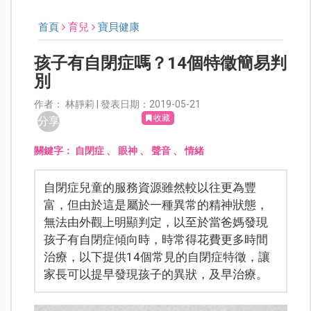
首頁
育兒
寶貝健康
孩子有自閉症嗎？14個特徵簡易判
別
作者： 林靜莉 | 發表日期：2019-05-21
收藏
分享
關鍵字：
自閉症
、
眼神
、
聲音
、
情緒
自閉症兒童的服務資源雖然較以往更為豐
富，但由於這是屬於一種異常的精神狀態，
無法由外觀上明顯判定，以至於當爸媽發現
孩子有自閉症傾向時，時常得花費更多時間
治療，以下提供14個常見的自閉症特徵，讓
家長可以提早發現孩子的異狀，及早治療。