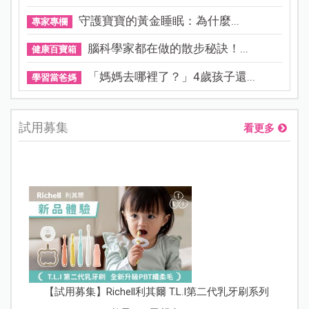
守護寶寶的黃金睡眠：為什麼...
專家專欄
腦科學家都在做的散步秘訣！...
健康百寶箱
「媽媽去哪裡了？」4歲孩子還...
學習當爸媽
試用募集
看更多
【試用募集】Richell利其爾 T.L.I第二代乳牙刷系列