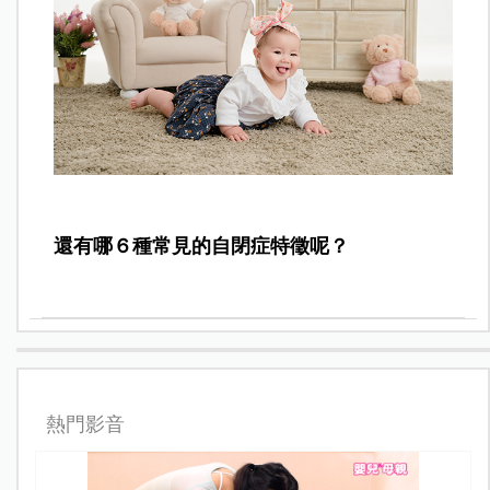
還有哪６種
常見的自閉症特徵
呢？
熱門影音