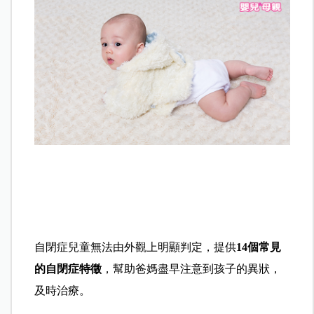
自閉症兒童無法由外觀上明顯判定，提供
14個常見
的自閉症特徵
，幫助爸媽盡早注意到孩子的異狀，
及時治療。