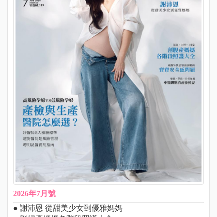
2026年7月號
● 謝沛恩 從甜美少女到優雅媽媽