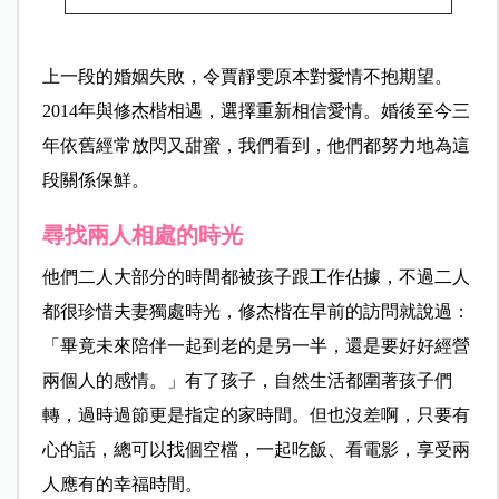
上一段的婚姻失敗，令賈靜雯原本對愛情不抱期望。
2014年與修杰楷相遇，選擇重新相信愛情。婚後至今三
年依舊經常放閃又甜蜜，我們看到，他們都努力地為這
段關係保鮮。
尋找兩人相處的時光
他們二人大部分的時間都被孩子跟工作佔據，不過二人
都很珍惜夫妻獨處時光，修杰楷在早前的訪問就說過：
「畢竟未來陪伴一起到老的是另一半，還是要好好經營
兩個人的感情。」有了孩子，自然生活都圍著孩子們
轉，過時過節更是指定的家時間。但也沒差啊，只要有
心的話，總可以找個空檔，一起吃飯、看電影，享受兩
人應有的幸福時間。