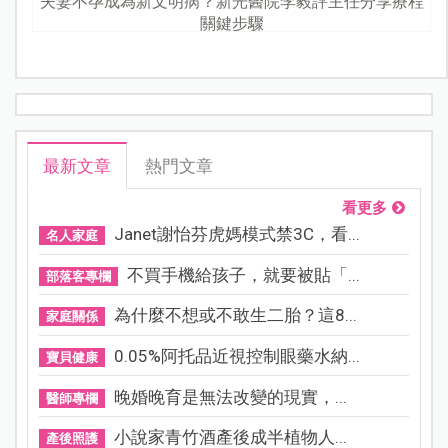
夫妻不孕成為新文明病？新光醫院李毅評主任分享療程
關鍵步驟
最新文章
熱門文章
看更多
Janet謝怡芬虎媽模式禁3C，看...
名人家庭
不買手機給孩子，就要被貼「...
部落客專欄
為什麼不想或不敢生二胎？這8...
家庭關係
0.05%阿托品近視控制眼藥水納...
寶貝健康
晚婚晚育是無法改變的現實，...
醫師專欄
小說家青竹酒產後成半植物人...
產後照護