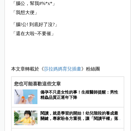
「腦公，幫我#%*x*」
「我想大便」
「腦!公! 到底好了沒?」
「還在大啦~不要催」
本文章轉載於《
莎拉媽媽育兒插畫
》粉絲團
您也可能喜歡這些文章
備孕不只是女性的事！生殖醫師提醒：男性
精蟲品質正逐年下降
閱讀，就是學習的開始！幼兒階段的養成最
關鍵，專家盼各方重視，讓「閱讀平權」落
地實踐