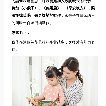
的語句表達意思，
可以開始加入歌詞較長的兒歌，
例如《小猴子》、《你幾歲》、《早安晚安》，跟
著旋律唸唱、做更複雜的動作
，讓孩子在學習語言
的同時一併練習細動作。
專家Talk
：
孩子在這個階段累積的字彙越多，之後才有能力表
達。