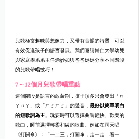
兒歌極富趣味與想像力，又帶有音韻的特質，可以
有效促進孩子的語言發展。我們邀請輔仁大學幼兒
與家庭學系系主任涂妙如與爸爸媽媽分享不同階段
的兒歌帶唱技巧！
7～12個月兒歌帶唱重點
這個階段是語言的啟蒙期，孩子頂多只會發出「ㄇ
ㄚㄇㄚ」或「ㄏㄜㄏㄜ」的聲音，
最好以簡單明白
的短歌詞為主
。玩耍時可以選擇曲調輕快、歡樂的
歌曲，睡前選擇輕柔和緩的歌曲。例如在雨天唱
《打開傘》：「一二三，打開傘，走一走，看一