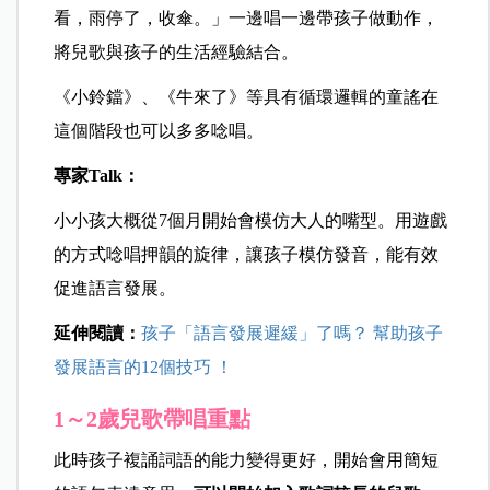
看，雨停了，收傘。」一邊唱一邊帶孩子做動作，
將兒歌與孩子的生活經驗結合。
《小鈴鐺》、《牛來了》等具有循環邏輯的童謠在
這個階段也可以多多唸唱。
專家Talk：
小小孩大概從7個月開始會模仿大人的嘴型。用遊戲
的方式唸唱押韻的旋律，讓孩子模仿發音，能有效
促進語言發展。
延伸閱讀：
孩子「語言發展遲緩」了嗎？ 幫助孩子
發展語言的12個技巧 ！
1～2歲兒歌帶唱重點
此時孩子複誦詞語的能力變得更好，開始會用簡短