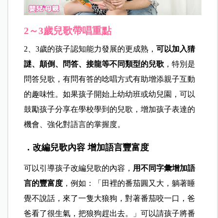
2～3歲兒歌帶唱重點
2、3歲的孩子認知能力發展的更成熟，
可以加入猜
謎、顛倒、問答、接龍等不同類型的兒歌
，特別是
問答兒歌，有問有答的唸唱方式有助增添親子互動
的趣味性。如果孩子開始上幼幼班或幼兒園，可以
鼓勵孩子分享在學校學到的兒歌，增加孩子表達的
機會、強化對語言的掌握度。
．改編兒歌內容 增加語言豐富度
可以引導孩子改編兒歌的內容，
用不同字彙增加語
言的豐富度
，例如：「田裡的番茄圓又大，躺著睡
覺不說話，來了一隻大狼狗，對著番茄咬一口，爸
爸看了很生氣，把狼狗趕出去。」可以請孩子將番