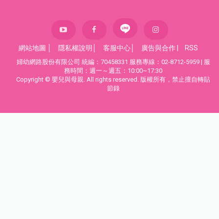
網站地圖
│
隱私權說明
│
客服中心
│
廣告與合作
|
RSS
婦幼網路股份有限公司 統編：70458331 服務專線：02-8712-5959 | 服
務時間：週一～週五：10:00~17:30
Copyright © 嬰兒與母親. All rights reserved. 版權所有，禁止擅自轉貼
節錄