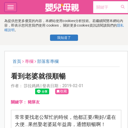
Toggle
navigation
為提供您更多優質的內容，本網站使用cookies分析技術。若繼續閱覽本網站內
容，即表示您同意我們使用 cookies， 關於更多cookies資訊請閱讀我們的
隱私
權說明
。
我知道了
首頁
專欄
部落客專欄
看到老婆就很順暢
作者： 莎拉媽媽 | 發表日期：2019-02-01
收藏
關鍵字：
豬隊友
常常要找老公幫忙的時候，他都正要/剛好/還在
大便...果然娶老婆延年益壽，通體順暢啊！