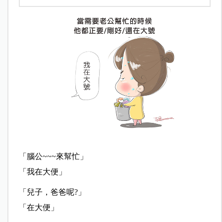
「腦公~~~來幫忙」
「我在大便」
「兒子，爸爸呢?」
「在大便」