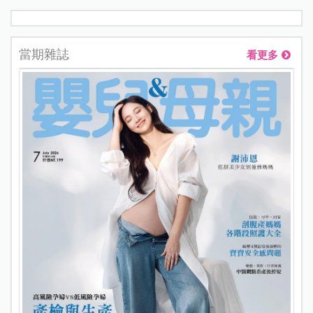
當期雜誌
看更多