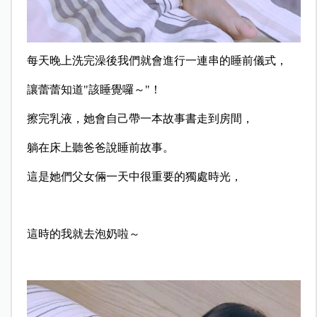
每天晚上洗完澡後我們就會進行一連串的睡前儀式，
讓蕾蕾知道"該睡覺囉～"！
擦完乳液，她會自己帶一本故事書走到房間，
躺在床上聽爸爸說睡前故事。
這是她們父女倆一天中很重要的獨處時光，
這時的我就去泡奶啦～