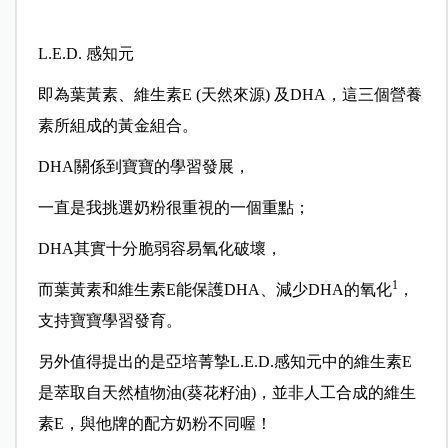
L.E.D. 感知元
即為葉黃素、維生素E (天然來源) 及DHA，這三個營養
素所組成的黃金組合。
DHA關係到寶寶的學習發展，
一直是我挑選奶粉很重視的一個重點；
DHA其實十分脆弱容易氧化破壞，
1
而葉黃素和維生素E能保護DHA、減少DHA的氧化
，
支持寶寶學習發育。
另外值得提出的是亞培菁摯L.E.D.感知元中的維生素E
是萃取自天然植物油(葵花籽油)，並非人工合成的維生
素E，與他牌的配方奶粉不同喔！