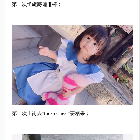
第一次坐旋轉咖啡杯；
第一次上街去"trick or treat"要糖果；