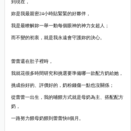
到現在，
妳是我最親密24小時貼緊緊的好夥伴，
我是最瞭解妳一舉一動每個眼神的神力女超人；
而不變的初衷，就是我永遠會守護妳的決心。
蕾蕾還在肚子裡時，
我就花很多時間研究和挑選要準備哪一款配方奶給她，
挑成份好的、評價好的，奶粉錢傷一點也沒關係；
從蕾蕾一出生，我的哺餵方式就是母奶為主、搭配配方
奶，
一路努力餵母奶餵到蕾蕾快8個月。