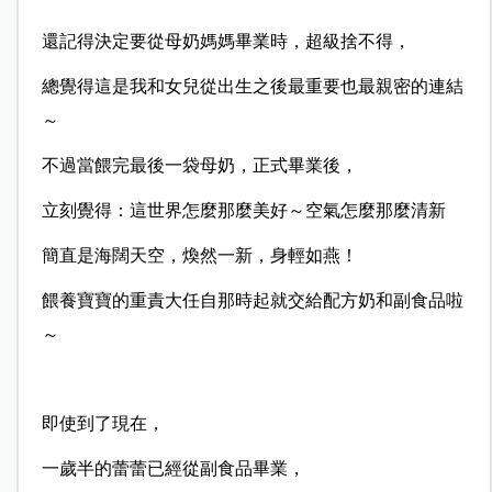
還記得決定要從母奶媽媽畢業時，超級捨不得，
總覺得這是我和女兒從出生之後最重要也最親密的連結
～
不過當餵完最後一袋母奶，正式畢業後，
立刻覺得：這世界怎麼那麼美好～空氣怎麼那麼清新
簡直是海闊天空，煥然一新，身輕如燕！
餵養寶寶的重責大任自那時起就交給配方奶和副食品啦
～
即使到了現在，
一歲半的蕾蕾已經從副食品畢業，