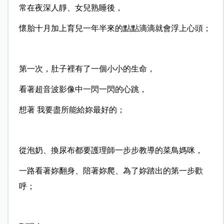
常在夜深人靜、女兒熟睡後，
懷胎十月加上育兒一年半來的點點滴滴就會浮上心頭；
第一次，肚子裡有了一個小小的生命，
看著超音波影像中一閃一閃的心跳，
想著 我要盡所能給妳最好的；
從泡奶、換尿布都要護理師一步步教導的菜鳥媽咪，
一路看著妳翻身、陪著妳爬、為了妳踏出的第一步歡
呼；