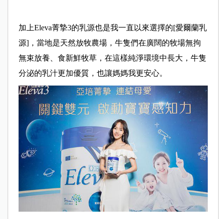
加上Eleva菁摯3的乳源也是我一直以來選擇的[愛爾蘭乳
源]，當地是天然放牧農場，牛隻們在廣闊的牧場無拘
無束放養、食新鮮牧草，在這樣純淨環境中長大，牛隻
分泌的乳汁更加優質，也讓媽媽我更安心。