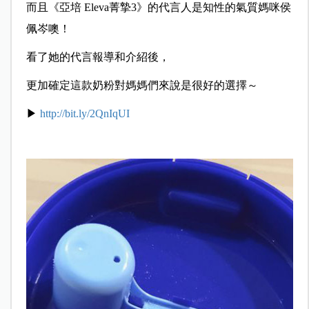
而且《亞培 Eleva菁摯3》的代言人是知性的氣質媽咪侯
佩岑噢！
看了她的代言報導和介紹後，
更加確定這款奶粉對媽媽們來說是很好的選擇～
▶
http://bit.ly/2QnIqUI