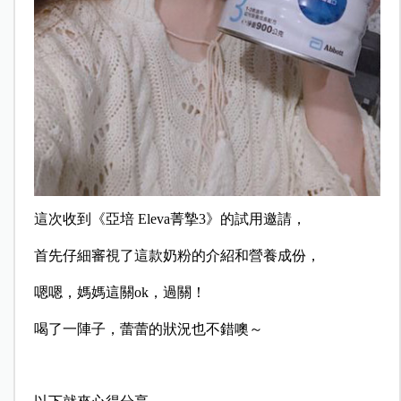
這次收到《亞培 Eleva菁摯3》的試用邀請，
首先仔細審視了這款奶粉的介紹和營養成份，
嗯嗯，媽媽這關ok，過關！
喝了一陣子，蕾蕾的狀況也不錯噢～