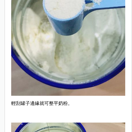
輕刮罐子邊緣就可整平奶粉。