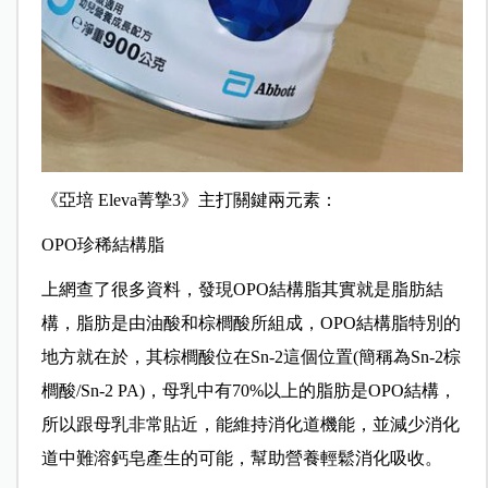
《亞培 Eleva菁摯3》主打關鍵兩元素：
OPO珍稀結構脂
上網查了很多資料，發現OPO結構脂其實就是脂肪結
構，脂肪是由油酸和棕櫚酸所組成，OPO結構脂特別的
地方就在於，其棕櫚酸位在Sn-2這個位置(簡稱為Sn-2棕
櫚酸/Sn-2 PA)，母乳中有70%以上的脂肪是OPO結構，
所以跟母乳非常貼近，能維持消化道機能，並減少消化
道中難溶鈣皂產生的可能，幫助營養輕鬆消化吸收。