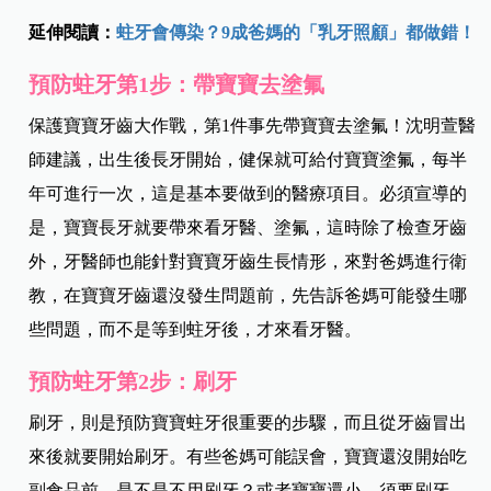
延伸閱讀：
蛀牙會傳染？9成爸媽的「乳牙照顧」都做錯！
預防蛀牙第1步：帶寶寶去塗氟
保護寶寶牙齒大作戰，第1件事先帶寶寶去塗氟！沈明萱醫
師建議，出生後長牙開始，健保就可給付寶寶塗氟，每半
年可進行一次，這是基本要做到的醫療項目。必須宣導的
是，寶寶長牙就要帶來看牙醫、塗氟，這時除了檢查牙齒
外，牙醫師也能針對寶寶牙齒生長情形，來對爸媽進行衛
教，在寶寶牙齒還沒發生問題前，先告訴爸媽可能發生哪
些問題，而不是等到蛀牙後，才來看牙醫。
預防蛀牙第2步：刷牙
刷牙，則是預防寶寶蛀牙很重要的步驟，而且從牙齒冒出
來後就要開始刷牙。有些爸媽可能誤會，寶寶還沒開始吃
副食品前，是不是不用刷牙？或者寶寶還小，須要刷牙