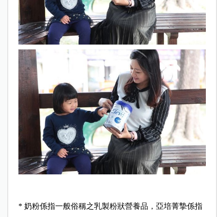
* 奶粉係指一般俗稱之乳製粉狀營養品，亞培菁摯係指