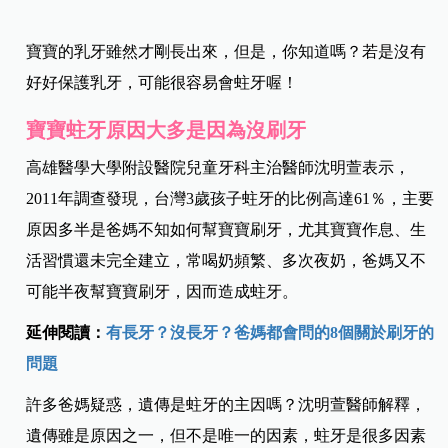
寶寶的乳牙雖然才剛長出來，但是，你知道嗎？若是沒有
好好保護乳牙，可能很容易會蛀牙喔！
寶寶蛀牙原因大多是因為沒刷牙
高雄醫學大學附設醫院兒童牙科主治醫師沈明萱表示，
2011年調查發現，台灣3歲孩子蛀牙的比例高達61％，主要
原因多半是爸媽不知如何幫寶寶刷牙，尤其寶寶作息、生
活習慣還未完全建立，常喝奶頻繁、多次夜奶，爸媽又不
可能半夜幫寶寶刷牙，因而造成蛀牙。
延伸閱讀：
有長牙？沒長牙？爸媽都會問的8個關於刷牙的
問題
許多爸媽疑惑，遺傳是蛀牙的主因嗎？沈明萱醫師解釋，
遺傳雖是原因之一，但不是唯一的因素，蛀牙是很多因素