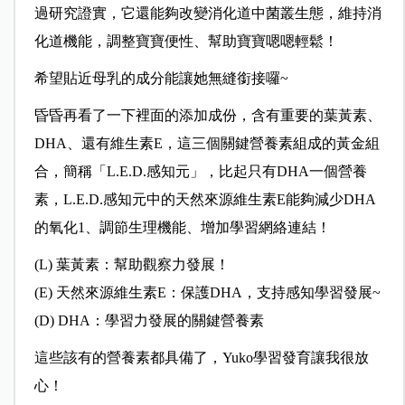
過研究證實，它還能夠改變消化道中菌叢生態，維持消
化道機能，調整寶寶便性、幫助寶寶嗯嗯輕鬆！
希望貼近母乳的成分能讓她無縫銜接囉~
昏昏再看了一下裡面的添加成份，含有重要的葉黃素、
DHA、還有維生素E，這三個關鍵營養素組成的黃金組
合，簡稱「L.E.D.感知元」，比起只有DHA一個營養
素，L.E.D.感知元中的天然來源維生素E能夠減少DHA
的氧化1、調節生理機能、增加學習網絡連結！
(L) 葉黃素：幫助觀察力發展！
(E) 天然來源維生素E：保護DHA，支持感知學習發展~
(D) DHA：學習力發展的關鍵營養素
這些該有的營養素都具備了，Yuko學習發育讓我很放
心！