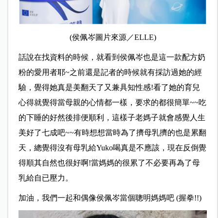
(侯佩岑圖片來源／ELLE)
話說在找資料的時候，就看到侯佩岑也是這一款配方奶
粉的愛用者耶~之前還是記者的時候就有採訪過她的經
驗，覺得她真是美翻天了又兼具知性感!看了她的育兒
心得就覺得當母親的心情都一樣，要求的都很簡單~~吃
的下睡的好然後排便順利，這樣子老媽子就會感覺人生
美好了七成吧~~有時想想當時為了擠母乳擠的也是累翻
天，總覺得沒有母乳給Yuko喝真是不應該，現在反倒覺
得順其自然也很好啊!當媽媽的很累了不必要再為了母
乳給自已壓力。
加油，我們一起和偶像侯佩岑當個聰明媽媽吧 (握拳!!)