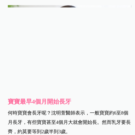
寶寶最早4個月開始長牙
何時寶寶會長牙呢？沈明萱醫師表示，一般寶寶約6至8個
月長牙，有些寶寶甚至4個月大就會開始長。然而乳牙要長
齊，約莫要等到2歲半到3歲。