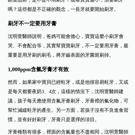
嗎？這些都是不正確的觀念，一長牙就要開始刷牙。
刷牙不一定要用牙膏
沈明萱醫師說明，爸媽可能會擔心，寶寶這麼小刷牙會
哭、不會配合等，其實幫寶寶刷牙，不一定要用牙膏，最
重要是用牙刷的刷毛，將牙齒表面的牙菌斑刷掉。
1,000ppm含氟牙膏才有效
然而，如果家中寶貝已經蛀牙，或是他很容易蛀牙，又或
是每天都要夜奶3、4次，這樣的情況下，沈明萱醫師建
議，孩子每天應使用含氟牙膏刷牙，牙膏裡的氟化物，可
幫忙減緩蛀牙的產生。另一方面，若孩子沒有不良進食習
慣，並有好好刷牙，牙膏只是選擇的項目。
牙膏種類有很多，裡面的含氟量也不盡相同，沈明萱醫師