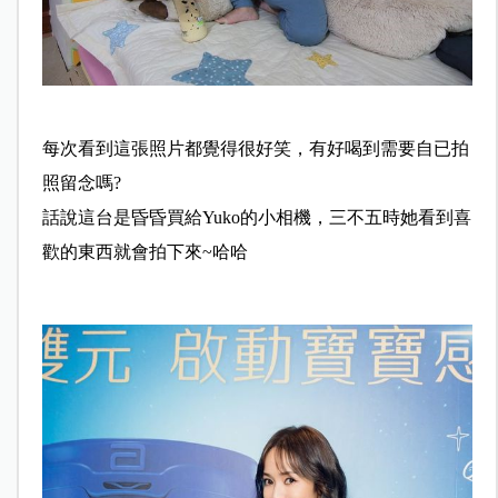
每次看到這張照片都覺得很好笑，有好喝到需要自已拍
照留念嗎?
話說這台是昏昏買給Yuko的小相機，三不五時她看到喜
歡的東西就會拍下來~哈哈