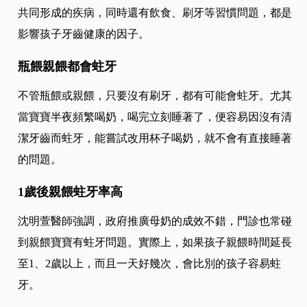
共同形成的疾病，同時還有飲食、刷牙等習慣問題，都是
影響孩子牙齒健康的因子。
瓶餵親餵都會蛀牙
不管瓶餵或親餵，只要沒有刷牙，都有可能會蛀牙。尤其
當寶寶半夜頻繁喝奶，喝完立刻睡著了，便容易因沒有清
潔牙齒而蛀牙，能嘗試改用杯子喝奶，就不會有直接睡著
的問題。
1歲後親餵蛀牙率高
沈明萱醫師強調，政府推廣母奶的成效不錯，門診也常碰
到親餵寶寶有蛀牙問題。實際上，如果孩子親餵時間延長
至1、2歲以上，而且一天好幾次，會比別的孩子容易蛀
牙。