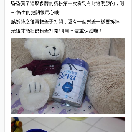
昏昏買了這麼多牌的奶粉第一次看到有封透明膜的，嗯
~~衛生的把關很用心哦!
膜拆掉之後再把蓋子打開，還有一個封蓋一樣要拆掉，
最後才能把奶粉蓋打開!呵呵~~雙重保護啦！