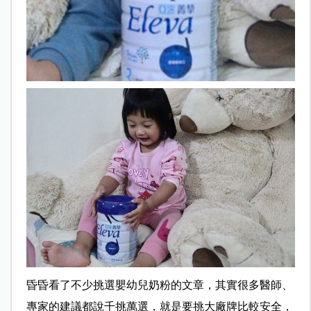
昏昏看了不少挑選嬰幼兒奶粉的文章，其實很多醫師、
專家的建議都說千挑萬選，就是要挑大廠牌比較安全，