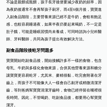
不論是親餵或瓶餵，孩子長牙後便要減少夜奶的頻率，因
為夜奶後通常不會再幫孩子刷牙。而4至6個月後，寶寶進
入副食品階段，主要營養來源已經不是牛奶，會較有飽足
感，也較容易睡過夜，如果半夜仍要起來喝奶，不一定是
肚子餓，可能是睡眠習慣尚未養成，可同時諮詢小兒科醫
師、牙科醫師，共同為孩子提出有效解決方法。
副食品階段後蛀牙問題多
寶寶開始吃副食品後，開始接觸許多不一樣的食物，包含
母乳、牛奶與多樣化食物來源，合併其他營養來源和糖分
讓寶寶更容易蛀牙，尤其米、麥精很黏，吃完會附著在牙
齒上，而孩子不可能像大人一樣會自己剔牙或稍微清潔牙
齒，等到爸媽幫寶寶清潔牙齒時，食物已經停留在嘴裡很
長時間。因此，不管喝奶、吃副食品後，都要用心幫寶寶
潔牙。