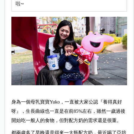
啦~
身為一個母乳寶寶Yuko，一直被大家公認『養得真好
呀』，生長曲線也一直是在前85%左右，雖然一歲過後
開始吃一般人的食物，但對配方奶的需求還是很重。
都兩歲多了早晚還是得來一大瓶配方奶，最近喝了亞培