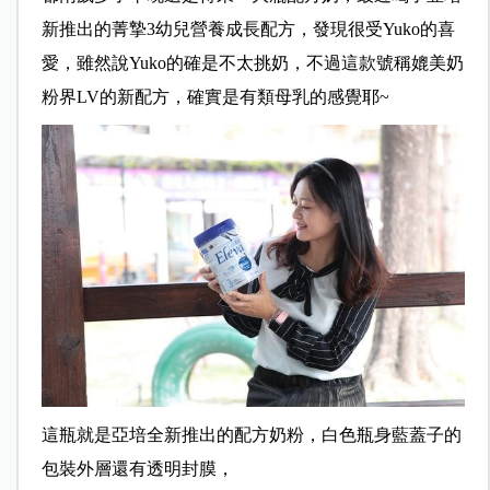
新推出的菁摯3幼兒營養成長配方，發現很受Yuko的喜
愛，雖然說Yuko的確是不太挑奶，不過這款號稱媲美奶
粉界LV的新配方，確實是有類母乳的感覺耶~
這瓶就是亞培全新推出的配方奶粉，白色瓶身藍蓋子的
包裝外層還有透明封膜，