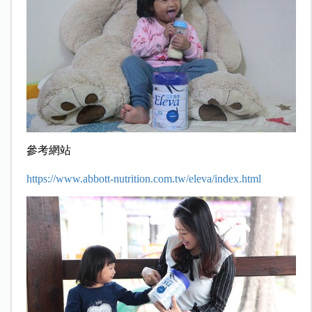
參考網站
https://www.abbott-nutrition.com.tw/eleva/index.html