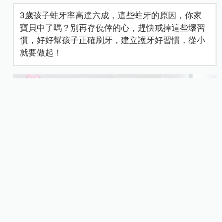
3歲孩子蛀牙率高達六成，這些蛀牙的原因，你家
寶貝中了嗎？別再存僥倖的心，趕快戒掉這些壞習
慣，好好幫孩子正確刷牙，建立護牙好習慣，從小
就要做起！