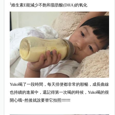
1
維生素E能減少不飽和脂肪酸(DHA)的氧化
Yuko喝了一段時間，每天排便都非常的順暢，成長曲線
也持續的進展中，還記得第一次喝的時候，Yuko喝的很
開心哦~然後就說要替它拍照!!!!!!!