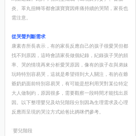
炎、睪丸扭轉等都會讓寶寶因疼痛持續的哭鬧，家長也
需注意。
從哭聲判斷需求
康素杏所長表示，有的家長反應自己的孩子很愛哭但都
找不到原因，這時會請家長做個紀錄，紀錄孩子哭的頻
率、哭的情境再來分析愛哭原因，像有的孩子在與弟妹
玩時特別容易哭，這就是希望得到大人關注，有的在爺
爺奶奶面前特別容易哭，有可能是想利用哭對某位特定
大人做制約，原因很多，需要觀察一段時間才能找出原
因。以下整理嬰兒及幼兒階段分別因為生理需求及心理
反應而呈現的哭泣方式給爸比媽咪們參考。
˙嬰兒階段