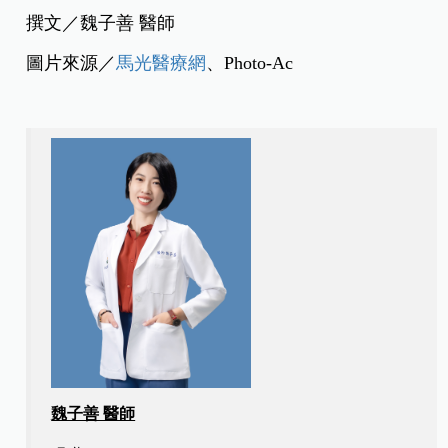
撰文／魏子善 醫師
圖片來源／
馬光醫療網
、Photo-Ac
魏子善 醫師