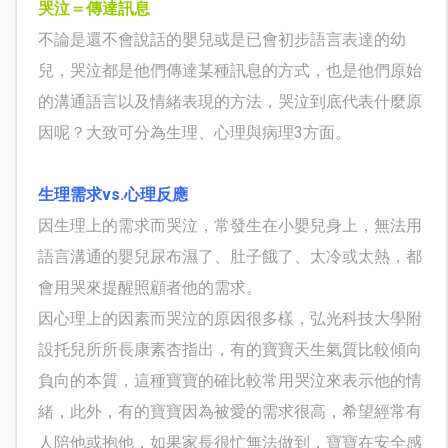
哭泣＝傳達訊息
不論是還不會說話的嬰兒或是已會初步語言表達的幼
兒，哭泣都是他們傳達某種訊息的方式，也是他們原始
的溝通語言以及情緒表現的方法，哭泣到底代表什麼原
因呢？大致可分為生理、心理與病理3方面。
生理需求vs.心理反應
因生理上的需求而哭泣，常發生在小嬰兒身上，無法用
語言溝通的嬰兒尿布濕了、肚子餓了、太冷或太熱，都
會用哭來提醒照顧者他的需求。
因心理上的因素而哭泣的原因很多樣，弘光科技大學附
設托兒所所長康素杏指出，有的寶寶天生氣質比較傾向
負向的本質，這種寶寶的確比較常用哭泣來表示他的情
緒，此外，有的寶寶因為被愛的需求很高，希望經常有
人陪他或抱他，如果家長很忙無法做到，寶寶在安全感