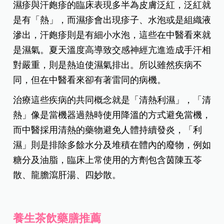
濕疹與汗皰疹的臨床表現多半為皮膚泛紅，泛紅就
是有「熱」，而濕疹會出現疹子、水泡或是組織液
滲出，汗皰疹則是有細小水泡，這些在中醫看來就
是濕氣。夏天溫度高導致交感神經亢進造成手汗相
對嚴重，則是熱迫使濕氣排出。所以雖然疾病不
同，但在中醫看來卻有著雷同的病機。
治療這些疾病的共同概念就是「清熱利濕」，「清
熱」像是當機器過熱時使用降溫的方式避免當機，
而中醫採用清熱的藥物避免人體持續發炎，「利
濕」則是排除多餘水分及堆積在體內的廢物，例如
糖分及油脂，臨床上常使用的方劑包含茵陳五苓
散、龍膽瀉肝湯、四妙散。
養生茶飲藥膳推薦