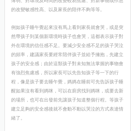
薄弱、對環境及時間的改變較易焦慮、對新事物或作息
的改變敏感性高、以及家長的陪伴不夠等等。
例如孩子睡午覺起來沒有馬上看到家長就會哭，或是突
然帶孩子到某個新環境時孩子也會哭，這都表示孩子對
外在環境的信任感不足。要減少安全感不足的孩子哭泣
的頻率，建議家長要經常陪伴孩子並給予擁抱，先建立
孩子的安全感；由於這類孩子對未知無法掌握的事物會
有強烈焦慮感，所以家長可以先告知孩子等一下的行
程，像是孩子要去睡午覺，媽媽在睡前可先告訴孩子睡
醒如果沒有看到媽咪，可以在廚房找到媽咪，或要去新
的場所，也可在出發前先讓孩子知道整個行程。等孩子
建立足夠的安全感後就不會動不動以哭泣的方式表達情
緒了。