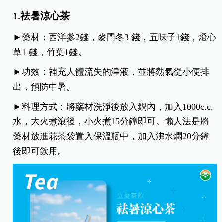
1.祛暑涼心茶
►藥材：西洋參2錢，麥門冬3 錢，五味子1錢，燈心
草1 錢，竹葉1錢。
►功效：補充人體流失的津液，並將熱氣從小便排
出，預防中暑。
►料理方式：將藥材洗淨後放入鍋內，加入1000c.c.
水，大火煮滾後，小火煮15分鐘即可。懶人法是將
藥材放進花茶袋置入保溫瓶中，加入沸水燜20分鐘
後即可飲用。