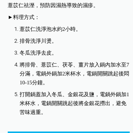
薏苡仁祛溼，預防因濕熱導致的濕疹。
►料理方式：
薏苡仁洗淨泡水約2小時。
排骨洗淨川燙。
冬瓜洗淨去皮。
將排骨、薏苡仁、茯苓、薑片放入鍋內加水至7
分滿，電鍋外鍋加2米杯水，電鍋開關跳起後悶
10-15分鐘。
打開鍋蓋加入冬瓜、金銀花及鹽，電鍋外鍋加1
米杯水，電鍋開關跳起後將金銀花撈出，避免
苦味過重。