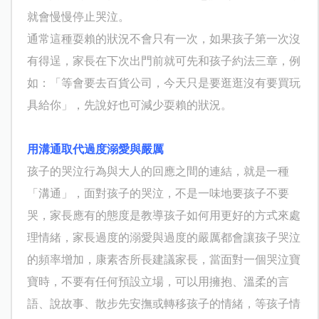
就會慢慢停止哭泣。
通常這種耍賴的狀況不會只有一次，如果孩子第一次沒
有得逞，家長在下次出門前就可先和孩子約法三章，例
如：「等會要去百貨公司，今天只是要逛逛沒有要買玩
具給你」，先說好也可減少耍賴的狀況。
用溝通取代過度溺愛與嚴厲
孩子的哭泣行為與大人的回應之間的連結，就是一種
「溝通」，面對孩子的哭泣，不是一味地要孩子不要
哭，家長應有的態度是教導孩子如何用更好的方式來處
理情緒，家長過度的溺愛與過度的嚴厲都會讓孩子哭泣
的頻率增加，康素杏所長建議家長，當面對一個哭泣寶
寶時，不要有任何預設立場，可以用擁抱、溫柔的言
語、說故事、散步先安撫或轉移孩子的情緒，等孩子情