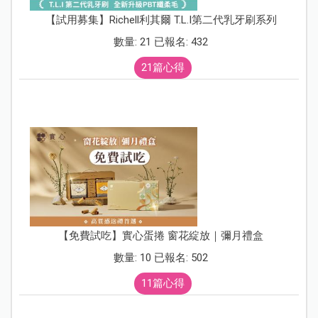
【試用募集】Richell利其爾 T.L.I第二代乳牙刷系列
數量: 21 已報名: 432
21篇心得
【免費試吃】實心蛋捲 窗花綻放｜彌月禮盒
數量: 10 已報名: 502
11篇心得