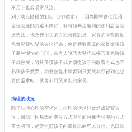
不足下也容易常哭泣。
到了幼兒階段的初期（約1歲多），因為剛學會使用語
言但表達能力還不夠好，有時候無法順利的使用語言表
達想法，也會使用哭的方式傳達訊息。家長的管教態度
也會影響幼兒的哭泣行為，像是管教嚴厲的家長會讓孩
子產生懼怕的心理，當有人說話大聲些或疾言厲色時孩
子就會哭；過於保護孩子或太順從孩子的教養方式也容
易讓孩子愛哭，幼兒會從小學習到只要哭就可得到他想
要的需求時，就會利用哭來制約家長。
病理的狀況
除了生理心理的需求外，病理的狀況也會造成寶寶哭
泣，因病理性原因的哭泣方式與前面兩種需求哭的方式
不太相同，經常照顧孩子的家長比較可以分辨。光田綜