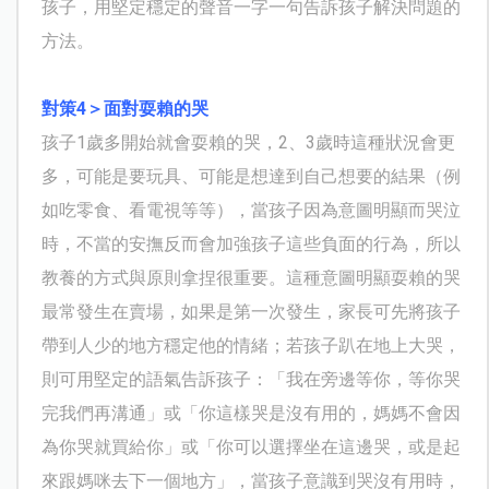
孩子，用堅定穩定的聲音一字一句告訴孩子解決問題的
方法。
對策4＞面對耍賴的哭
孩子1歲多開始就會耍賴的哭，2、3歲時這種狀況會更
多，可能是要玩具、可能是想達到自己想要的結果（例
如吃零食、看電視等等），當孩子因為意圖明顯而哭泣
時，不當的安撫反而會加強孩子這些負面的行為，所以
教養的方式與原則拿捏很重要。這種意圖明顯耍賴的哭
最常發生在賣場，如果是第一次發生，家長可先將孩子
帶到人少的地方穩定他的情緒；若孩子趴在地上大哭，
則可用堅定的語氣告訴孩子：「我在旁邊等你，等你哭
完我們再溝通」或「你這樣哭是沒有用的，媽媽不會因
為你哭就買給你」或「你可以選擇坐在這邊哭，或是起
來跟媽咪去下一個地方」，當孩子意識到哭沒有用時，