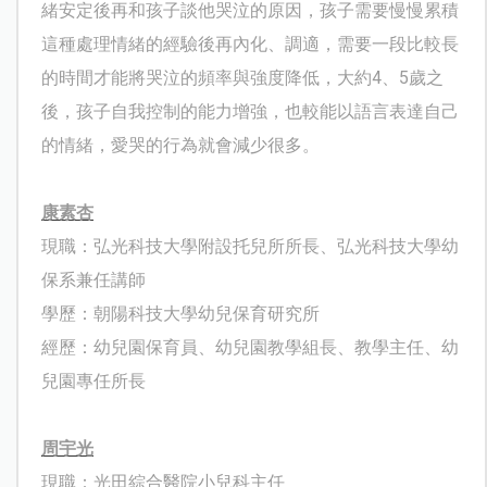
緒安定後再和孩子談他哭泣的原因，孩子需要慢慢累積
這種處理情緒的經驗後再內化、調適，需要一段比較長
的時間才能將哭泣的頻率與強度降低，大約4、5歲之
後，孩子自我控制的能力增強，也較能以語言表達自己
的情緒，愛哭的行為就會減少很多。
康素杏
現職：
弘光科技大學附設托兒所所長、
弘光科技大學幼
保系兼任講師
學歷：
朝陽科技大學幼兒保育研究所
經歷：幼兒園保育員、
幼兒園教學組長、教學主任、
幼
兒園專任所長
周宇光
現職：
光田綜合醫院小兒科主任