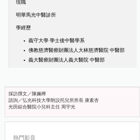
現職
明華馬光中醫診所
學經歷
義守大學 學士後中醫學系
佛教慈濟醫療財團法人大林慈濟醫院 中醫部
義大醫療財團法人義大醫院 中醫部
採訪撰文／陳姵樺
諮詢／弘光科技大學附設托兒所所長 康素杏
光田綜合醫院小兒科主任 周宇光
熱門影音