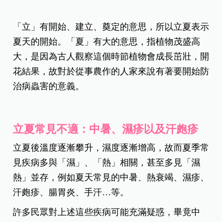
「立」有開始、建立、奠定的意思，所以立夏表示
夏天的開始。「夏」有大的意思，指植物茂盛高
大，是因為古人觀察這個時節植物會成長茁壯，開
花結果，故對於從事農作的人家來說有著要開始防
治病蟲害的意義。
立夏常見不適：中暑、濕疹以及汗皰疹
立夏後溫度逐漸攀升，濕度逐漸增高，故而夏季常
見疾病多與「濕」、「熱」相關，甚至多見「濕
熱」並存，例如夏天常見的中暑、熱衰竭、濕疹、
汗皰疹、腸胃炎、手汗…等。
許多民眾對上述這些疾病可能充滿疑惑，畢竟中