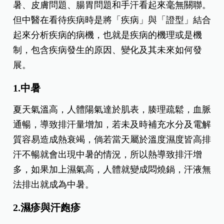
暑、皮膚問題、腸胃問題和手汗看起來毫無關聯。
但中醫在看待疾病時是將「疾病」與「證型」結合
起來分析疾病的病機，也就是疾病的機理或是機
制，包含疾病發生的原因、變化及其未來如何發
展。
1.中暑
夏天氣溫高，人體陽氣達於肌表，腠理疏鬆，血脈
通暢，導致排汗量增加，若未及時補充水分及電解
質容易造成熱衰竭，倘若當天屬於溫度濕度皆高排
汗不暢就會出現中暑的情況，所以熱導致排汗增
多，如果加上濕氣高，人體就變成悶燒鍋，汗液無
法排出就成為中暑。
2.濕疹與汗皰疹