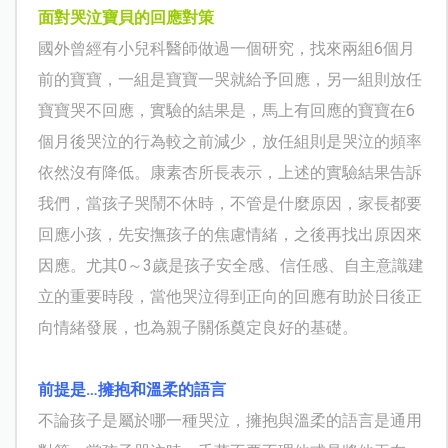
面對哭泣寶貝的回應對策
國外曾經有小兒科醫師做過一個研究，找來兩組6個月
前的寶寶，一組是寶寶一哭就給予回應，另一組則放任
寶寶哭不回應，實驗的結果是，馬上有回應的寶寶在6
個月後哭泣的行為較之前減少，放任組則是哭泣的頻率
依然沒有降低。康素杏所長表示，上述的實驗結果告訴
我們，當孩子哭鬧不休時，不管是什麼原因，家長都要
回應小孩，先安撫孩子的焦慮情緒，之後再找出原因來
因應。尤其0～3歲是孩子安全感、信任感、自主意識建
立的重要時段，當他哭泣得到正向的回應有助於日後正
向情緒發展，也為親子關係奠定良好的基礎。
前提是…擁抱和溫柔的語言
不論孩子是屬於哪一種哭泣，擁抱與溫柔的語言是通用