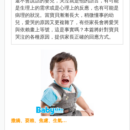
還不會說話的嬰兒，哭泣就是他的語言，有可能
是生理上的需求或是心理上的反應，也有可能是
病理的狀況。當寶貝漸漸長大，稍微懂事的幼
兒，愛哭的原因又更複雜了，有些家長會將愛哭
與依賴畫上等號，這是事實嗎？本篇將針對寶貝
哭泣的各種原因，提供家長正確的回應方式。
撒嬌、耍賴、焦慮、生氣…