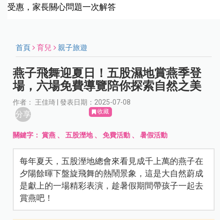
受惠，家長關心問題一次解答
首頁
育兒
親子旅遊
燕子飛舞迎夏日！五股濕地賞燕季登
場，六場免費導覽陪你探索自然之美
作者： 王佳琦 | 發表日期：2025-07-08
收藏
分享
關鍵字：
賞燕
、
五股溼地
、
免費活動
、
暑假活動
每年夏天，五股溼地總會來看見成千上萬的燕子在
夕陽餘暉下盤旋飛舞的熱鬧景象，這是大自然蔚成
是獻上的一場精彩表演，趁暑假期間帶孩子一起去
賞燕吧！