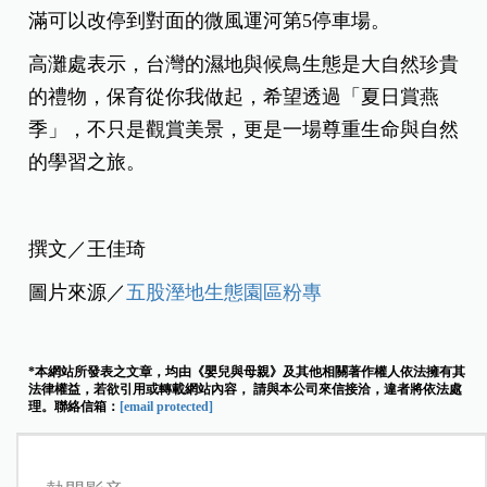
滿可以改停到對面的微風運河第5停車場。
高灘處表示，台灣的濕地與候鳥生態是大自然珍貴
的禮物，保育從你我做起，希望透過「夏日賞燕
季」，不只是觀賞美景，更是一場尊重生命與自然
的學習之旅。
撰文／王佳琦
圖片來源／
五股溼地生態園區粉專
*本網站所發表之文章，均由《嬰兒與母親》及其他相關著作權人依法擁有其
法律權益，若欲引用或轉載網站內容， 請與本公司來信接洽，違者將依法處
理。聯絡信箱：
[email protected]