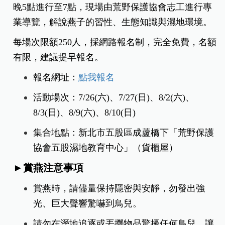
晚5點進行至7點，現場由荒野保護協會志工進行專
業導覽，解說燕子的習性、生態知識與濕地環境。
每場次限額250人，採網路報名制，完全免費，名額
有限，建議提早報名。
報名網址：
點我報名
活動場次：7/26(六)、7/27(日)、8/2(六)、
8/3(日)、8/9(六)、8/10(日)
集合地點：新北市五股區成蘆橋下「荒野保護
協會五股濕地教育中心」（貨櫃屋）
►賞燕注意事項
賞燕時，請儘量保持隱密與安靜，勿發出強
光、巨大聲響驚嚇到鳥兒。
請勿在溼地追逐或丟擲物品驚擾任何鳥兒，讓