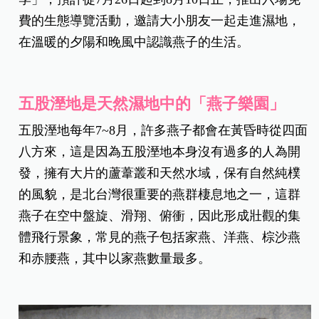
費的生態導覽活動，邀請大小朋友一起走進濕地，
在溫暖的夕陽和晚風中認識燕子的生活。
五股溼地是天然濕地中的「燕子樂園」
五股溼地每年7~8月，許多燕子都會在黃昏時從四面
八方來，這是因為五股溼地本身沒有過多的人為開
發，擁有大片的蘆葦叢和天然水域，保有自然純樸
的風貌，是北台灣很重要的燕群棲息地之一，這群
燕子在空中盤旋、滑翔、俯衝，因此形成壯觀的集
體飛行景象，常見的燕子包括家燕、洋燕、棕沙燕
和赤腰燕，其中以家燕數量最多。