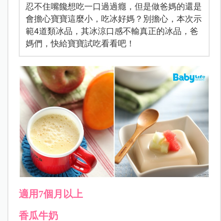
忍不住嘴饞想吃一口過過癮，但是做爸媽的還是
會擔心寶寶這麼小，吃冰好媽？別擔心，本次示
範4道類冰品，其冰涼口感不輸真正的冰品，爸
媽們，快給寶寶試吃看看吧！
適用7個月以上
香瓜牛奶