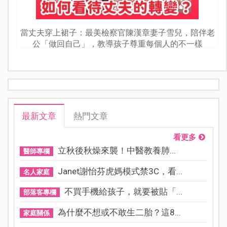
當丈夫穿上裙子：最美檢察官陳漢章妻子雪兒，陪伴老
公「做回自己」，教導孩子尊重每個人的不一樣
最新文章
熱門文章
看更多
立秋後秋燥來襲！中醫教養肺...
醫師專欄
Janet謝怡芬虎媽模式禁3C，看...
名人家庭
不買手機給孩子，就要被貼「...
部落客專欄
為什麼不想或不敢生二胎？這8...
家庭關係