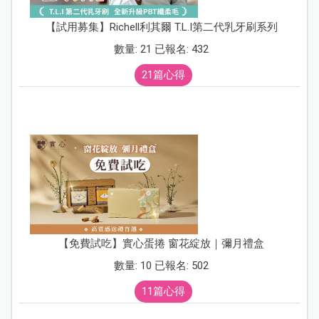
【試用募集】Richell利其爾 T.L.I第二代乳牙刷系列
數量: 21 已報名: 432
21篇心得
【免費試吃】實心蛋捲 窗花綻放｜彌月禮盒
數量: 10 已報名: 502
11篇心得