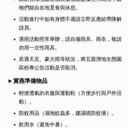
牠們能自在地覓食與休息。
活動進行中如有身體不適請立即反應給帶隊解
說員。
遇雨活動照常舉辦，請自備雨具、雨衣，敬請
勿用一次性雨具。
若遇天災、豪大雨等狀況，將五股溼地生態園
區粉專公告活動是否取消。
►賞燕準備物品
輕便透氣的衣服與運動鞋（方便步行與戶外活
動）。
防蚊用品（濕地蚊蟲多，建議噴防蚊液）。
飲用水（避免中暑）。