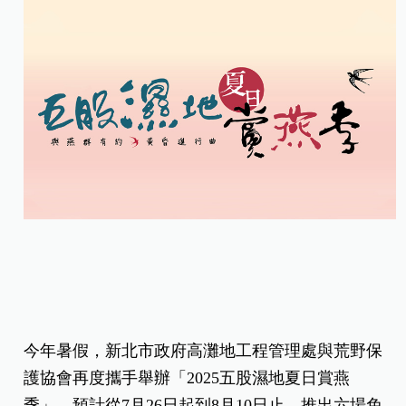
今年暑假，新北市政府高灘地工程管理處與荒野保
護協會再度攜手舉辦「2025五股濕地夏日賞燕
季」，預計從7月26日起到8月10日止，推出六場免