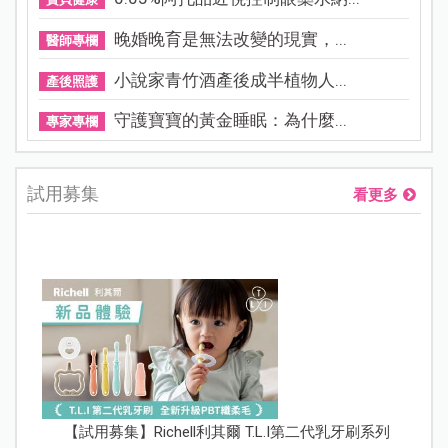
晚婚晚育是無法改變的現實，...
醫師專欄
小說家青竹酒產後成半植物人...
產後照護
守護寶寶的黃金睡眠：為什麼...
專家專欄
試用募集
看更多
【試用募集】Richell利其爾 T.L.I第二代乳牙刷系列