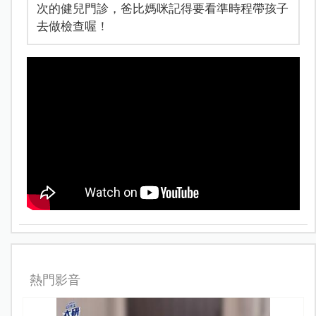
次的健兒門診，爸比媽咪記得要看準時程帶孩子
去做檢查喔！
熱門影音