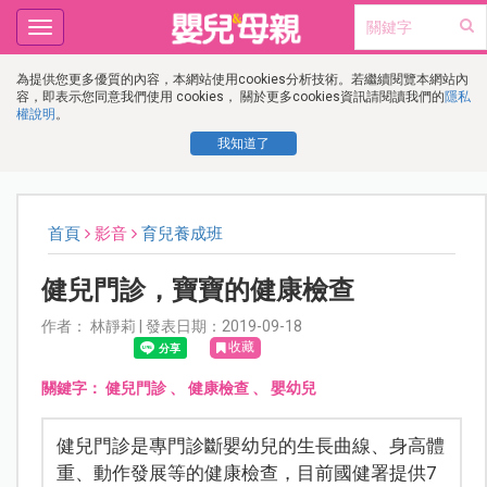
Toggle
navigation
為提供您更多優質的內容，本網站使用cookies分析技術。若繼續閱覽本網站內
容，即表示您同意我們使用 cookies， 關於更多cookies資訊請閱讀我們的
隱私
權說明
。
我知道了
首頁
影音
育兒養成班
健兒門診，寶寶的健康檢查
作者： 林靜莉 | 發表日期：2019-09-18
收藏
關鍵字：
健兒門診
、
健康檢查
、
嬰幼兒
健兒門診是專門診斷嬰幼兒的生長曲線、身高體
重、動作發展等的健康檢查，目前國健署提供7