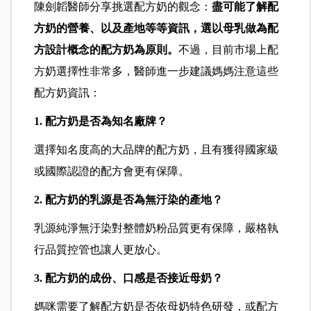
陳劍韜醫師分享挑選配方奶的觀念：
盡可能了解配
方奶的營養、以及產地等等資訊，選以母乳做為配
方設計概念的配方奶為原則。
不過，目前市場上配
方奶選擇性非常多，醫師進一步建議媽媽注意這些
配方奶資訊：
1. 配方奶是否為知名廠牌？
選擇知名度高的大品牌的配方奶，且有獲得國家級
或國際認證的配方會更有保障。
2. 配方奶的乳源是否為無汙染的產地？
乳源純淨無汙染對整體奶粉品質更有保障，嚴格執
行品質控管也讓人更放心。
3. 配方奶的成份、口感是否接近母奶？
媽咪需要了解配方奶是否依母奶特色研發，或配方