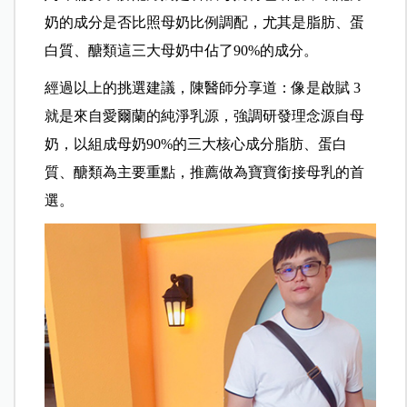
奶的成分是否比照母奶比例調配，尤其是脂肪、蛋
白質、醣類這三大母奶中佔了90%的成分。
經過以上的挑選建議，陳醫師分享道：像是啟賦 3
就是來自愛爾蘭的純淨乳源，強調研發理念源自母
奶，以組成母奶90%的三大核心成分脂肪、蛋白
質、醣類為主要重點，推薦做為寶寶銜接母乳的首
選。