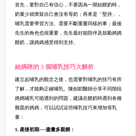
首先，要對自己有信心，不要因為一開始餵奶時，
奶量少就懷疑自己會沒有母奶；再來是「堅持」，
哺乳需要學習方法、需要不斷重覆同樣的事；最後
先生的角色也很重要，先生最好能陪伴及鼓勵媽媽
餵奶，讓媽媽感受得到支持。
給媽咪的 3 個哺乳技巧大解析
建立起哺乳的觀念之後，也需要對哺乳的技巧有所
了解，才能夠正確哺乳。陳劍韜醫師分享不同階段
媽媽哺乳可能遇到的問題，建議在餵奶時遇到各種
難題的媽媽，可以試試這些哺乳技巧來增加母乳
量：
1. 產後初期──盡量多親餵：