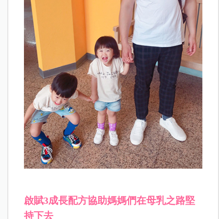
啟賦3成長配方協助媽媽們在母乳之路堅
持下去