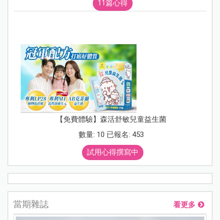
11篇心得
【免費體驗】森活舒敏兒童益生菌
數量: 10 已報名: 453
試用心得撰寫中
當期雜誌
看更多