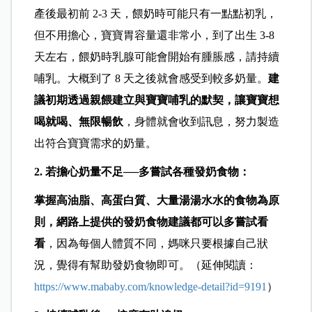
產後最初前 2-3 天，餵奶時可能只有一點點初乳，
但不用擔心，寶寶胃容量還非常小，到了出生 3-8
天左右，餵奶時乳腺可能會開始有腫脹感，請持續
哺乳。大概到了 8 天之後就會感受到較多奶量。
建
議初期透過親餵建立與寶寶哺乳的默契，讓寶寶想
喝就喝、無限暢飲
，身體就會收到訊息，努力製造
出符合寶寶需求的奶量。
2. 若擔心奶量不足──多嘗試各種發奶食物：
掌握高油脂、高蛋白質、大量湯湯水水的食物為原
則，網路上提供的發奶食物建議都可以多嘗試看
看
，因為每個人體質不同，媽咪只要根據自己狀
況，覺得有幫助發奶食物即可。（延伸閱讀：
https://www.mababy.com/knowledge-detail?id=9191
）