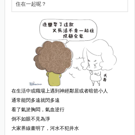
住在一起呢？
在生活中或職場上遇到神經鄰居或者暗箭小人
通常能閃多遠就閃多遠
看了氣淤胸悶，氣血逆行
倒不如眼不見為淨
大家界線畫明了，河水不犯井水