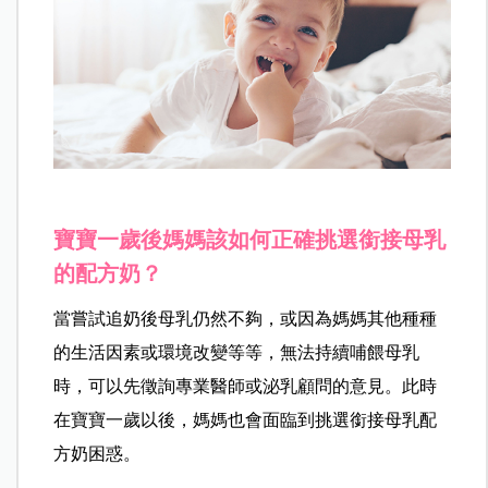
寶寶一歲後媽媽該如何正確挑選銜接母乳
的配方奶？
當嘗試追奶後母乳仍然不夠，或因為媽媽其他種種
的生活因素或環境改變等等，無法持續哺餵母乳
時，可以先徵詢專業醫師或泌乳顧問的意見。此時
在寶寶一歲以後，媽媽也會面臨到挑選銜接母乳配
方奶困惑。