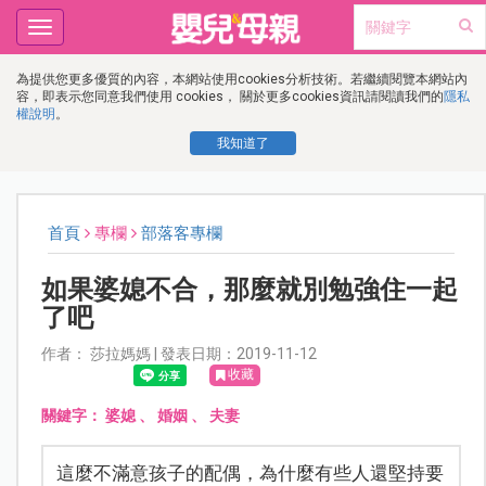
Toggle
navigation
為提供您更多優質的內容，本網站使用cookies分析技術。若繼續閱覽本網站內
容，即表示您同意我們使用 cookies， 關於更多cookies資訊請閱讀我們的
隱私
權說明
。
我知道了
首頁
專欄
部落客專欄
如果婆媳不合，那麼就別勉強住一起
了吧
作者： 莎拉媽媽 | 發表日期：2019-11-12
收藏
關鍵字：
婆媳
、
婚姻
、
夫妻
這麼不滿意孩子的配偶，為什麼有些人還堅持要