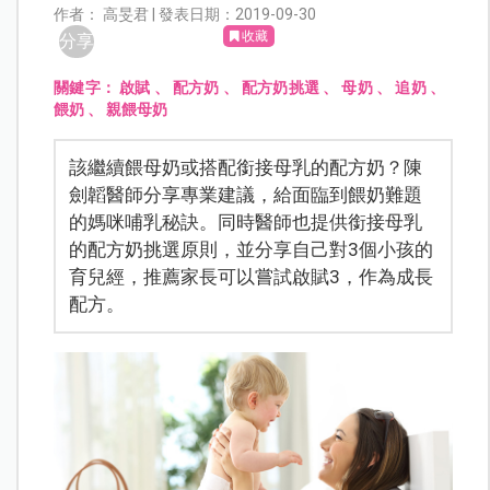
作者： 高旻君 | 發表日期：2019-09-30
收藏
分享
關鍵字：
啟賦
、
配方奶
、
配方奶挑選
、
母奶
、
追奶
、
餵奶
、
親餵母奶
該繼續餵母奶或搭配銜接母乳的配方奶？陳
劍韜醫師分享專業建議，給面臨到餵奶難題
的媽咪哺乳秘訣。同時醫師也提供銜接母乳
的配方奶挑選原則，並分享自己對3個小孩的
育兒經，推薦家長可以嘗試啟賦3，作為成長
配方。