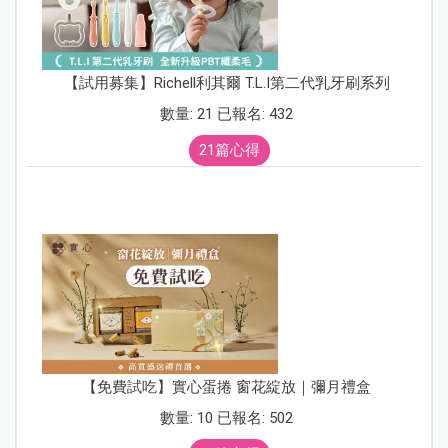
【試用募集】Richell利其爾 T.L.I第二代乳牙刷系列
數量: 21 已報名: 432
21篇心得
【免費試吃】實心蛋捲 窗花綻放｜彌月禮盒
數量: 10 已報名: 502