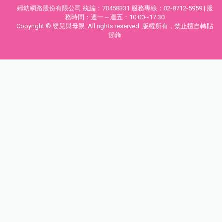
婦幼網路股份有限公司 統編：70458331 服務專線：02-8712-5959 | 服
務時間：週一～週五：10:00~17:30
Copyright © 嬰兒與母親. All rights reserved. 版權所有，禁止擅自轉貼
節錄