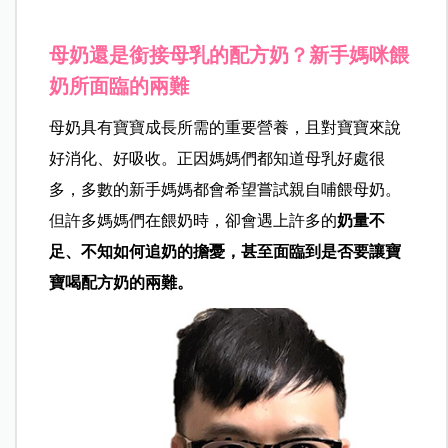
母奶還是銜接母乳的配方奶？新手媽咪餵
奶所面臨的兩難
母奶具有寶寶成長所需的重要營養，且對寶寶來說
好消化、好吸收。正因媽媽們都知道母乳好處很
多，多數的新手媽媽都會希望嘗試親自哺餵母奶。
但許多媽媽們在餵奶時，卻會遇上許多的
奶量不
足、不知如何追奶的擔憂，甚至面臨到是否要讓寶
寶喝配方奶的兩難。