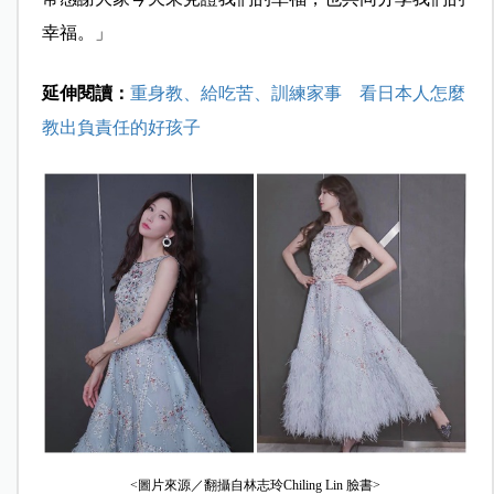
幸福。」
延伸閱讀：
重身教、給吃苦、訓練家事 看日本人怎麼
教出負責任的好孩子
<圖片來源／翻攝自林志玲Chiling Lin 臉書>