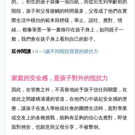
的。」初生的孩子就像一張白紙，而從出生到學齡前的
階段，孩子和父母接觸的時間最多，父母成了他們在實
際生活中模仿的範本與榜樣，舉止、談吐、應對、情
緒… 都像筆墨一筆一畫烙印在孩子身上，如同鏡子一
般，我們會在孩子身上看到自己的影子。
延伸閱讀：
0～5歲不同階段寶寶的模仿力
家庭的安全感，是孩子對外的抵抗力
因此，在管教之外，不吝嗇地給予孩子信任與關愛，在
彼此之間建構溝通的管道，在他們心中築起安全感的堡
壘，讓孩子在進入學校或社會的團體生活時，面對學業
或交友上的各種挑戰，能夠有足夠的信心去應對，即使
面對挫折，也願意與父母分享，不被擊倒。