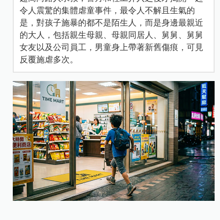
令人震驚的集體虐童事件，最令人不解且生氣的
是，對孩子施暴的都不是陌生人，而是身邊最親近
的大人，包括親生母親、母親同居人、舅舅、舅舅
女友以及公司員工，男童身上帶著新舊傷痕，可見
反覆施虐多次。