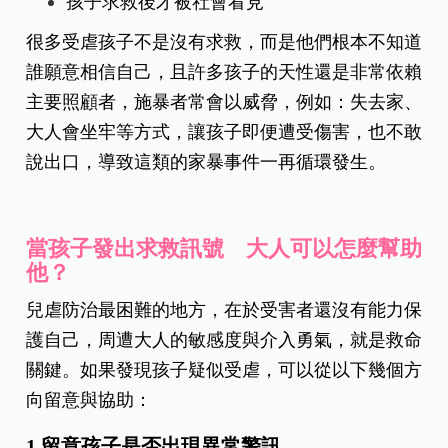
孩子求救後才被社會看見
很多受虐孩子不是沒有求救，而是他們根本不知道
誰願意相信自己，且許多孩子的天性還是非常依賴
主要照顧者，施暴者常會以威脅，例如：失去家、
大人會坐牢等方式，讓孩子即便遭受傷害，也不敢
說出口，導致這類的家暴事件一再循環發生。
當孩子發出求救訊號 大人可以怎麼幫助
他？
兒虐防治最困難的地方，在於受害者還沒有能力保
護自己，周遭大人的敏感度與介入勇氣，就是救命
關鍵。
如果發現孩子疑似受虐，可以從以下幾個方
向留意與協助：
1.留意孩子是否出現異常警訊