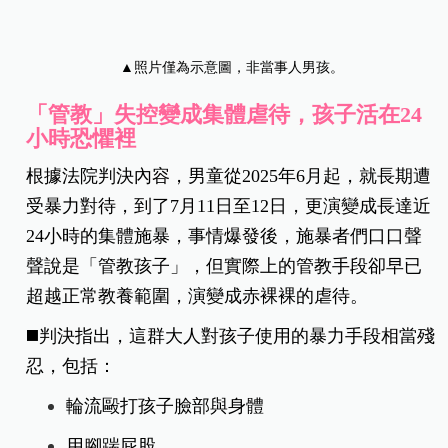
▲照片僅為示意圖，非當事人男孩。
「管教」失控變成集體虐待，孩子活在24
小時恐懼裡
根據法院判決內容，男童從2025年6月起，就長期遭
受暴力對待，
到了7月11日至12日，更演變成長達近
24小時的集體施暴，事情爆發後，施暴者們口口聲
聲說是「管教孩子」，但實際上的管教手段卻早已
超越正常教養範圍，演變成赤裸裸的虐待。
◼️判決指出，這群大人對孩子使用的暴力手段相當殘
忍，包括：
輪流毆打孩子臉部與身體
用腳踹屁股