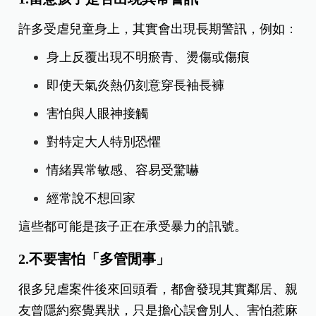
許多受虐兒童身上，其實會出現長期警訊，例如：
身上反覆出現不明瘀青、燙傷或傷痕
即使天氣炎熱仍刻意穿長袖長褲
害怕與人眼神接觸
對特定大人特別恐懼
情緒異常敏感、容易受驚嚇
經常說不想回家
這些都可能是孩子正在承受暴力的訊號。
2.不要害怕「多管閒事」
很多兒虐案件後來回頭看，都會發現其實鄰居、親
友曾隱約察覺異狀，只是擔心誤會別人、害怕惹麻