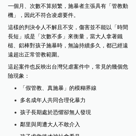
一個月、次數不算頻繁，施暴者主張具有「管教動
機」，因此不符合凌虐要件。
這樣的判決令人不解且不安，傷害並不能以「時間
長短」或是「次數不多」來衡量，當大人拿著鐵
槌、鋁棒對孩子施暴時，無論持續多久，都已經遠
遠超出正常管教範圍。
這起案件也反映出台灣兒虐案件中，常見的幾個危
險現象：
「假管教、真施暴」的模糊界線
多名成年人共同合理化暴力
孩子長期處於恐懼卻無人發現
鄰里與周遭大人不敢介入