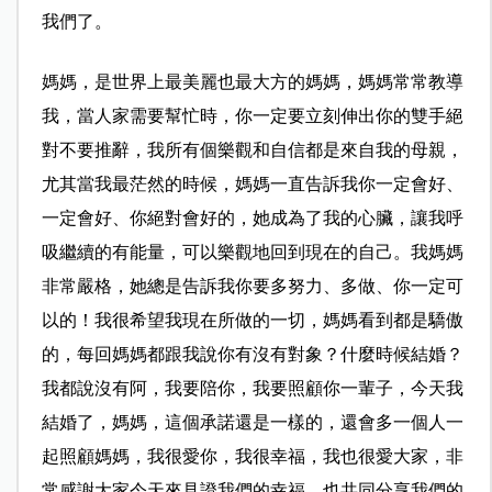
我們了。
媽媽，是世界上最美麗也最大方的媽媽，媽媽常常教導
我，當人家需要幫忙時，你一定要立刻伸出你的雙手絕
對不要推辭，我所有個樂觀和自信都是來自我的母親，
尤其當我最茫然的時候，媽媽一直告訴我你一定會好、
一定會好、你絕對會好的，她成為了我的心臟，讓我呼
吸繼續的有能量，可以樂觀地回到現在的自己。我媽媽
非常嚴格，她總是告訴我你要多努力、多做、你一定可
以的！我很希望我現在所做的一切，媽媽看到都是驕傲
的，每回媽媽都跟我說你有沒有對象？什麼時候結婚？
我都說沒有阿，我要陪你，我要照顧你一輩子，今天我
結婚了，媽媽，這個承諾還是一樣的，還會多一個人一
起照顧媽媽，我很愛你，我很幸福，我也很愛大家，非
常感謝大家今天來見證我們的幸福，也共同分享我們的