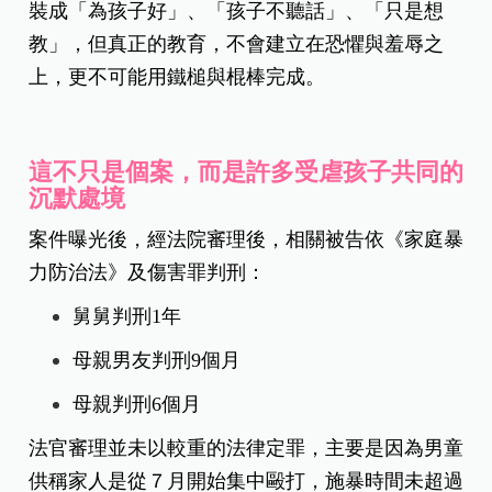
裝成「為孩子好」、「孩子不聽話」、「只是想
教」，但真正的教育，不會建立在恐懼與羞辱之
上，更不可能用鐵槌與棍棒完成。
這不只是個案，而是許多受虐孩子共同的
沉默處境
案件曝光後，
經法院審理後，相關被告依《家庭暴
力防治法》及傷害罪判刑：
舅舅判刑1年
母親男友判刑9個月
母親判刑6個月
法官審理並未以較重的法律定罪，主要是因為男童
供稱家人是從７月開始集中毆打，施暴時間未超過