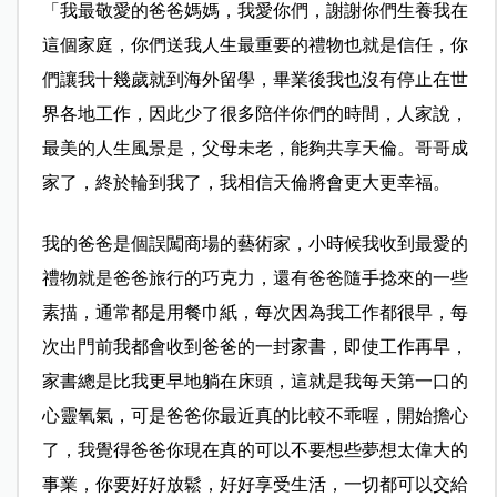
「我最敬愛的爸爸媽媽，我愛你們，謝謝你們生養我在
這個家庭，你們送我人生最重要的禮物也就是信任，你
們讓我十幾歲就到海外留學，畢業後我也沒有停止在世
界各地工作，因此少了很多陪伴你們的時間，人家說，
最美的人生風景是，父母未老，能夠共享天倫。哥哥成
家了，終於輪到我了，我相信天倫將會更大更幸福。
我的爸爸是個誤闖商場的藝術家，小時候我收到最愛的
禮物就是爸爸旅行的巧克力，還有爸爸隨手捻來的一些
素描，通常都是用餐巾紙，每次因為我工作都很早，每
次出門前我都會收到爸爸的一封家書，即使工作再早，
家書總是比我更早地躺在床頭，這就是我每天第一口的
心靈氧氣，可是爸爸你最近真的比較不乖喔，開始擔心
了，我覺得爸爸你現在真的可以不要想些夢想太偉大的
事業，你要好好放鬆，好好享受生活，一切都可以交給