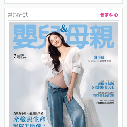
當期雜誌
看更多