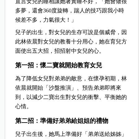
直言女兒的睡相讓她著實睡不好，「她會做很
多夢，還會360度旋轉，踹人的技巧跟我小時
候差不多，力氣很大！」
兒子的出生，對女兒的生存可說是個威脅，因
此林依晨對女兒的教養十分用心，她在育兒方
面使出五大招，招招射中女兒的心。
第一招：懷二寶就開始教育女兒
為了降低女兒對弟弟的敵意，在懷孕初期，林
依晨就開始「沙盤推演」、預告弟弟即將來
到，以減少二寶出生對女兒的衝擊、平衡她的
心情。
第二招：準備好弟弟給姐姐的禮物
兒子出生後，她馬上準備好「弟弟送給姊姊」