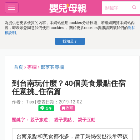
Toggle
navigation
為提供您更多優質的內容，本網站使用cookies分析技術。若繼續閱覽本網站內
容，即表示您同意我們使用 cookies， 關於更多cookies資訊請閱讀我們的
隱私
權說明
。
我知道了
首頁
專欄
部落客專欄
到台南玩什麼？40個美食景點住宿
任意挑_住宿篇
作者： Tiss | 發表日期：2019-12-02
收藏
關鍵字：
親子旅遊
、
親子景點
、
親子互動
台南景點和美食都很多，當了媽媽後也很常帶孩