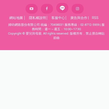
網站地圖
│
隱私權說明
│
客服中心
│
廣告與合作
|
RSS
婦幼網路股份有限公司 統編：70458331 服務專線：02-8712-5959 | 服
務時間：週一～週五：10:00~17:30
Copyright © 嬰兒與母親. All rights reserved. 版權所有，禁止擅自轉貼
節錄