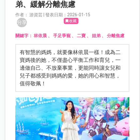
弟、緩解分離焦慮
作者： 游資芸 | 發表日期：2026-01-15
收藏
分享
關鍵字：
林依晨
、
手足爭寵
、
二寶
、
姐弟
、
分離焦慮
有智慧的媽媽，就要像林依晨一樣！成為二
寶媽後的她，不僅盡心平衡工作和育兒，一
邊做自己、不放棄事業，更能同時讓女兒和
兒子都感受到媽媽的愛，她的用心和智慧，
值得敬佩！