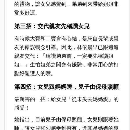
的禮物，讓女兒感覺到，弟弟到來帶給姐姐非
常多好運。
第三招：交代親友先稱讚女兒
有時候大寶和二寶會有心結，是來自長輩或親
友的錯誤觀念引導。因此，林依晨早已跟週遭
親友交代：「稱讚弟弟前，一定要先稱讚姐
姐。」生怕姐弟之間會有嫌隙，非常用心的打
點好週遭人的嘴。
第四招：女兒跟媽媽睡，兒子由保母照顧
最厲害的一招：給女兒「從未失去媽媽愛」的
感受！
她指出，目前兒子由保母照顧，女兒則跟著她
睡，讓女兒強烈感受到擁有，尤其是媽媽的專