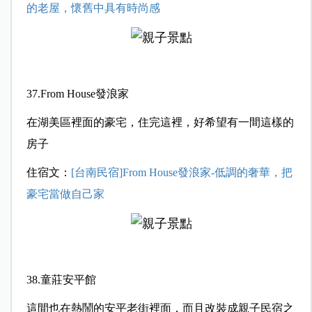
的老屋，懷舊中具有時尚感
37.From House發浪家
在湖美區裡面的豪宅，住完這裡，好希望有一間這樣的
房子
住宿文：
[台南民宿]From House發浪家-低調的奢華，把
豪宅當做自己家
38.童莊安平館
這間也在熱鬧的安平老街裡面，而且改裝成親子民宿之