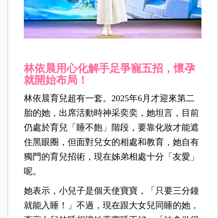
林依晨用心化解手足爭寵五招，懷孕
就開始布局！
林依晨育兒超有一套。2025年6月才迎來第二
胎的她，出席活動時神采奕奕，她坦言，目前
仍處於育兒「睡不飽」階段，要靠化妝才能遮
住黑眼圈，但面對兒女的相處和教育，她自有
獨門的育兒招術，現在姊弟相處十分「友愛」
呢。
她表示，小兒子是個天使寶寶，「只要三分鐘
就能入睡！」不過，現在跟大女兒同睡的她，