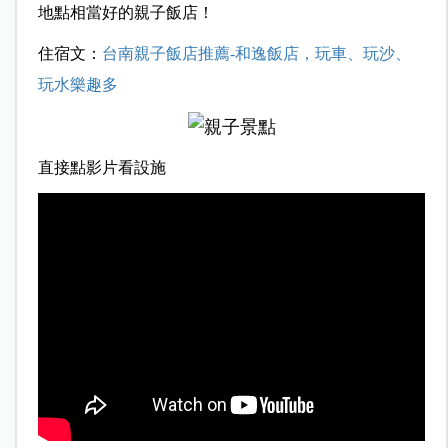
地點相當好的親子飯店！
住宿文：
台南親子飯店推薦-和逸飯店，玩車、玩沙、
玩水樂趣多
直接點影片看設施