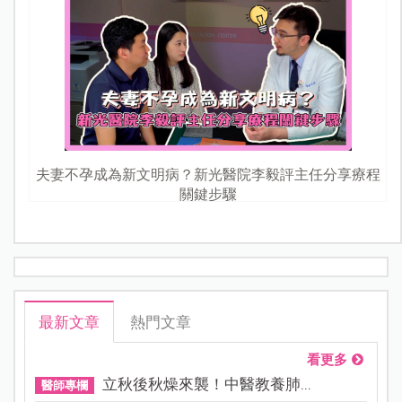
夫妻不孕成為新文明病？新光醫院李毅評主任分享療程
關鍵步驟
最新文章
熱門文章
看更多
立秋後秋燥來襲！中醫教養肺...
醫師專欄