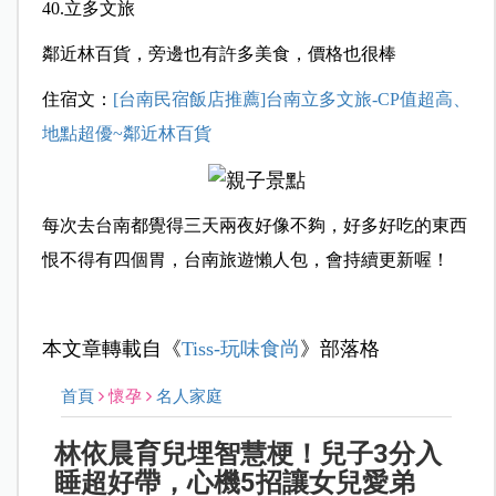
40.立多文旅
鄰近林百貨，旁邊也有許多美食，價格也很棒
住宿文：
[台南民宿飯店推薦]台南立多文旅-CP值超高、
地點超優~鄰近林百貨
每次去台南都覺得三天兩夜好像不夠，好多好吃的東西
恨不得有四個胃，台南旅遊懶人包，會持續更新喔！
本文章轉載自《
Tiss-玩味食尚
》部落格
首頁
懷孕
名人家庭
林依晨育兒埋智慧梗！兒子3分入
睡超好帶，心機5招讓女兒愛弟