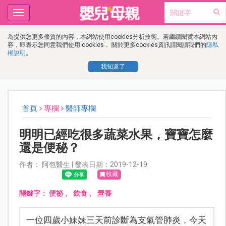
Toggle
navigation
為提供您更多優質的內容，本網站使用cookies分析技術。若繼續閱覽本網站內
容，即表示您同意我們使用 cookies， 關於更多cookies資訊請閱讀我們的
隱私
權說明
。
我知道了
首頁
專欄
醫師專欄
明明已經吃很多蔬菜水果，寶寶怎麼
還是便秘？
作者： 阿包醫生 | 發表日期：2019-12-19
收藏
關鍵字：
便祕
、
飲食
、
營養
一位四歲小妹妹三天前診斷為支氣管肺炎，今天