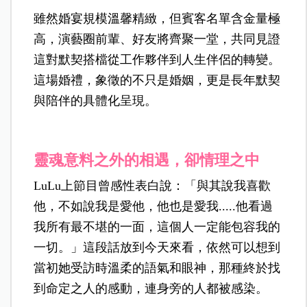
雖然婚宴規模溫馨精緻，但賓客名單含金量極
高，演藝圈前輩、好友將齊聚一堂，共同見證
這對默契搭檔從工作夥伴到人生伴侶的轉變。
這場婚禮，象徵的不只是婚姻，更是長年默契
與陪伴的具體化呈現。
靈魂意料之外的相遇，卻情理之中
LuLu上節目曾感性表白
說：「與其說我喜歡
他，不如說我是愛他，他也是愛我.....他看過
我所有最不堪的一面，這個人一定能包容我的
一切。」這段話放到今天來看，依然可以想到
當初她受訪時溫柔的語氣和眼神，那種終於找
到命定之人的感動，連身旁的人都被感染。