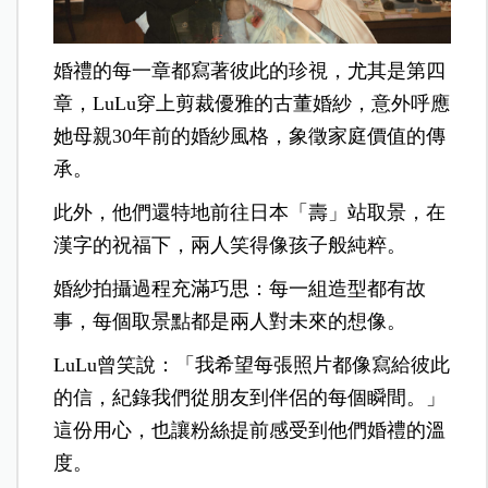
婚禮的每一章都寫著彼此的珍視，尤其是第四
章，LuLu穿上剪裁優雅的古董婚紗，意外呼應
她母親30年前的婚紗風格，象徵家庭價值的傳
承。
此外，他們還特地前往日本「壽」站取景，在
漢字的祝福下，兩人笑得像孩子般純粹。
婚紗拍攝過程充滿巧思：每一組造型都有故
事，每個取景點都是兩人對未來的想像。
LuLu曾笑說：「我希望每張照片都像寫給彼此
的信，紀錄我們從朋友到伴侶的每個瞬間。」
這份用心，也讓粉絲提前感受到他們婚禮的溫
度。