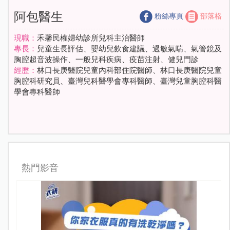
阿包醫生
粉絲專頁
部落格
現職：
禾馨民權婦幼診所兒科主治醫師
專長：
兒童生長評估、嬰幼兒飲食建議、過敏氣喘、氣管鏡及
胸腔超音波操作、一般兒科疾病、疫苗注射、健兒門診
經歷：
林口長庚醫院兒童內科部住院醫師、林口長庚醫院兒童
胸腔科研究員、臺灣兒科醫學會專科醫師、臺灣兒童胸腔科醫
學會專科醫師
熱門影音