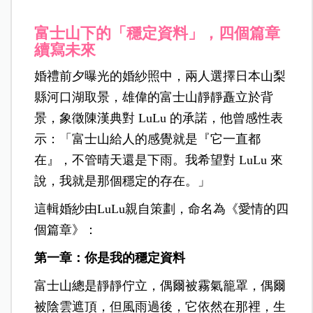
富士山下的「穩定資料」，四個篇章
續寫未來
婚禮前夕曝光的婚紗照中，兩人選擇日本山梨
縣河口湖取景，雄偉的富士山靜靜矗立於背
景，象徵陳漢典對 LuLu 的承諾，他曾感性表
示：「富士山給人的感覺就是『它一直都
在』，不管晴天還是下雨。我希望對 LuLu 來
說，我就是那個穩定的存在。」
這輯婚紗由LuLu親自策劃，命名為《愛情的四
個篇章》：
第一章：你是我的穩定資料
富士山總是靜靜佇立，偶爾被霧氣籠罩，偶爾
被陰雲遮頂，但風雨過後，它依然在那裡，生