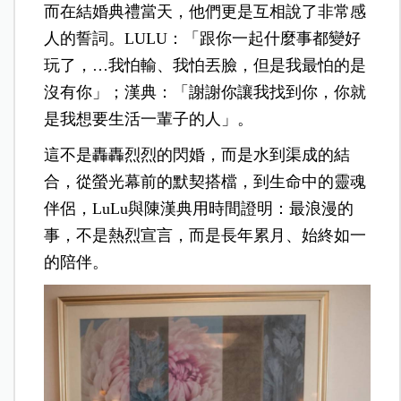
而在結婚典禮當天，他們更是互相說了非常感
人的誓詞。
LULU：「跟你一起什麼事都變好
玩了，…我怕輸、我怕丟臉，但是我最怕的是
沒有你」；
漢典：「謝謝你讓我找到你，你就
是我想要生活一輩子的人」。
這不是轟轟烈烈的閃婚，而是水到渠成的結
合，從螢光幕前的默契搭檔，到生命中的靈魂
伴侶，LuLu與陳漢典用時間證明：最浪漫的
事，不是熱烈宣言，而是長年累月、始終如一
的陪伴。