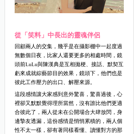
從「笑料」中長出的靈魂伴侶
回顧兩人的交集，幾乎是在攝影棚中一起度過
無數個日夜，比家人還要更多的相處時間，鏡
頭前LuLu與陳漢典是互相拋梗、接話、默契互
虧來成就綜藝節目的效果，鏡頭下，他們也是
彼此工作壓力的出口、解壓來源。
這段感情讓大家感到意外驚喜，驚喜過後，心
裡卻又默默覺得理所當然，沒有誰比他們更適
合彼此了，兩人從未在公開場合大肆放閃，身
邊摯友透漏，這份感情是悄悄累積的，兩人個
性不太一樣，卻有著同樣看懂、讀懂對方的那