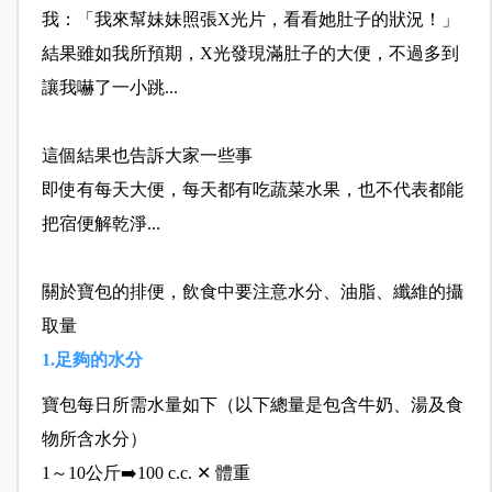
我：「我來幫妹妹照張X光片，看看她肚子的狀況！」
結果雖如我所預期，X光發現滿肚子的大便，不過多到
讓我
嚇了一小跳...
這個結果也告訴大家一些事
即使有每天大便，每天都有吃蔬菜水果，也不代表都能
把宿
便解乾淨...
關於寶包的排便，飲食中要注意水分、油脂、纖維的攝
取量
1.足夠的水分
寶包每日所需水量如下（以下總量是包含牛奶
、湯及食
物所含水分）
1～10公斤➡️100 c.c. ✕ 體重