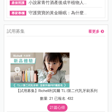
小說家青竹酒產後成半植物人...
產後照護
守護寶寶的黃金睡眠：為什麼...
專家專欄
試用募集
看更多
【試用募集】Richell利其爾 T.L.I第二代乳牙刷系列
數量: 21 已報名: 432
21篇心得