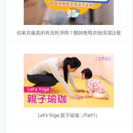
你家衣服真的有洗乾淨嗎？醫師教戰衣物清潔訣竅
Let's Yoga 親子瑜珈（Part1）