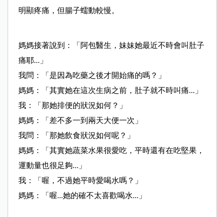
明顯疼痛，但腸子蠕動較慢。
媽媽接著說到：「阿包醫生，妹妹她最近不時會叫肚子
痛耶
...」
我問：「是因為吃藥之後才開始痛的嗎？」
媽媽：「其實她在這次生病之前，肚子就不時叫痛...」
我：「那她排便的狀況如何？」
媽媽：「差不多一到兩天大便一次」
我問：「那她飲食狀況如何呢？」
媽媽：「其實她蔬菜水果很愛吃，平時還有在吃堅果，
運動
量也很足夠...」
我：「喔，不過她平時愛喝水嗎？」
媽媽：「喔...她的確不太喜歡喝水...」