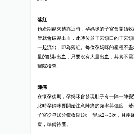
落紅
預產期越來越靠近時，孕媽咪的子宮會開始收
管就會破裂出血，此時位於子宮頸口的子宮頸
一起流出，即為落紅。每位孕媽咪的產程不盡
量的點狀出血，只要沒有大量出血，其實不需
醫院檢查。
陣痛
在懷孕後期，孕媽咪會發現肚子有一陣一陣變
此時孕媽咪要開始注意陣痛的頻率與強度，若
子宮從每10分鐘收縮1次，變成2～3次，且
查，準備待產。