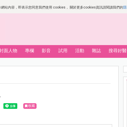
站內容，即表示您同意我們使用 cookies， 關於更多cookies資訊請閱讀我們的
隱
封面人物
專欄
影音
試用
活動
雜誌
搜尋好醫
單
收藏