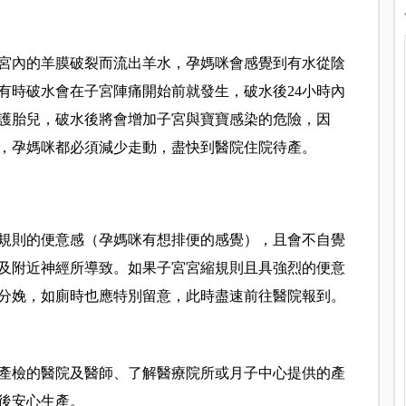
宮內的羊膜破裂而流出羊水，孕媽咪會感覺到有水從陰
有時破水會在子宮陣痛開始前就發生，破水後24小時內
保護胎兒，破水後將會增加子宮與寶寶感染的危險，因
，孕媽咪都必須減少走動，盡快到醫院住院待產。
規則的便意感（孕媽咪有想排便的感覺），且會不自覺
及附近神經所導致。如果子宮宮縮規則且具強烈的便意
分娩，如廁時也應特別留意，此時盡速前往醫院報到。
產檢的醫院及醫師、了解醫療院所或月子中心提供的產
後安心生產。