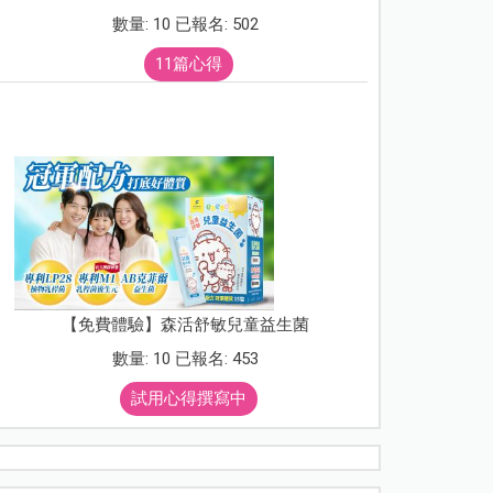
數量: 10 已報名: 502
11篇心得
【免費體驗】森活舒敏兒童益生菌
數量: 10 已報名: 453
試用心得撰寫中