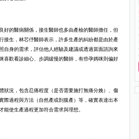
良好的醫病關係，接生醫師也多由產檢的醫師擔任，但
行接生，林芯伃醫師表示，許多生產的糾紛都是由於產
照自身的需求，評估他人經驗及建議或透過當面諮詢來
咪喜歡看診細心、步調緩慢的醫師，有些孕媽咪則偏好
體狀況，包含忍痛程度（是否需要施打無痛分娩）、傷
實際過程與方法（自然產或剖腹產）等，確實表達出本
才能使生產過程更加符合需求與理想。