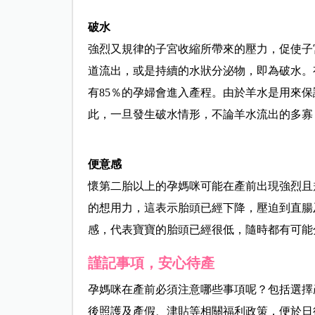
破水
強烈又規律的子宮收縮所帶來的壓力，促使子
道流出，或是持續的水狀分泌物，即為破水。
有85％的孕婦會進入產程。由於羊水是用來
此，一旦發生破水情形，不論羊水流出的多寡
便意感
懷第二胎以上的孕媽咪可能在產前出現強烈且
的想用力，這表示胎頭已經下降，壓迫到直腸
感，代表寶寶的胎頭已經很低，隨時都有可能
謹記事項，安心待產
孕媽咪在產前必須注意哪些事項呢？包括選擇
後照護及產假、津貼等相關福利政策，便於日