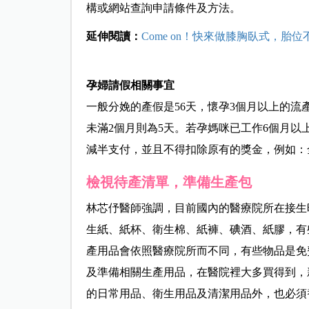
構或網站查詢申請條件及方法。
延伸閱讀：
Come on！快來做膝胸臥式，胎位
孕婦請假相關事宜
一般分娩的產假是56天，懷孕3個月以上的流產
未滿2個月則為5天。若孕媽咪已工作6個月以
減半支付，並且不得扣除原有的獎金，例如：
檢視待產清單，準備生產包
林芯伃醫師強調，目前國內的醫療院所在接生
生紙、紙杯、衛生棉、紙褲、碘酒、紙膠，有
產用品會依照醫療院所而不同，有些物品是免
及準備相關生產用品，在醫院裡大多買得到，
的日常用品、衛生用品及清潔用品外，也必須