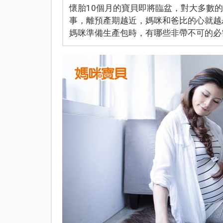
懷胎10個月的寶貝即將臨盆，對大多數
事，離預產期越近，媽咪和爸比的心就越
媽咪準備生產包時，有哪些非帶不可的必