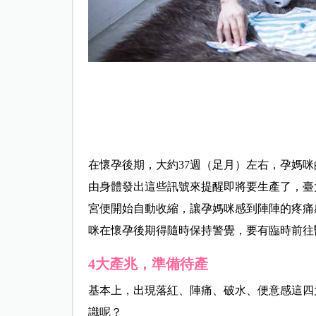
在懷孕後期，大約37週（足月）左右，孕媽
由身體發出這些訊號來提醒即將要生產了，臺
宮便開始自動收縮，讓孕媽咪感到陣陣的疼痛
咪在懷孕後期得隨時保持警覺，要有臨時前往
4大產兆，準備待產
基本上，出現落紅、陣痛、破水、便意感這四
識呢？