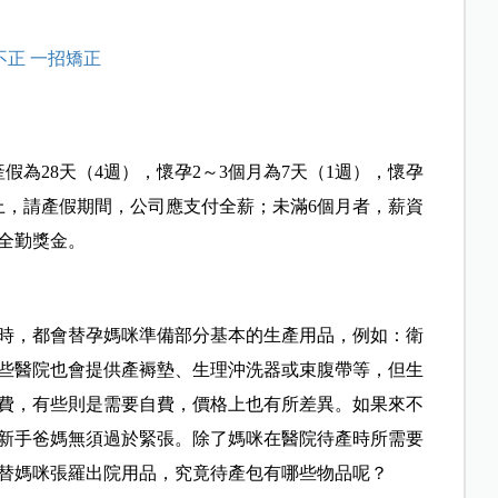
不正 一招矯正
假為28天（4週），懷孕2～3個月為7天（1週），懷孕
上，請產假期間，公司應支付全薪；未滿6個月者，薪資
全勤獎金。
時，都會替孕媽咪準備部分基本的生產用品，例如：衛
些醫院也會提供產褥墊、生理沖洗器或束腹帶等，但生
費，有些則是需要自費，價格上也有所差異。如果來不
新手爸媽無須過於緊張。除了媽咪在醫院待產時所需要
替媽咪張羅出院用品，究竟待產包有哪些物品呢？