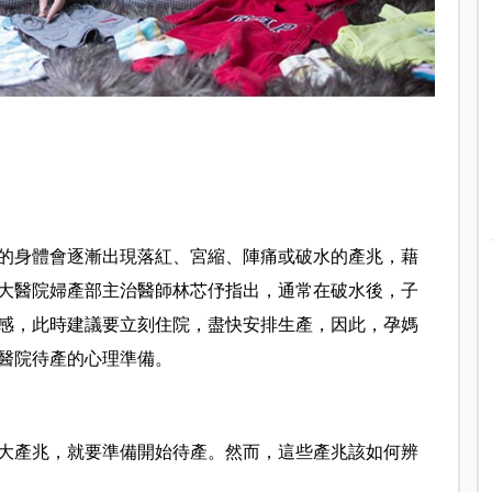
咪的身體會逐漸出現落紅、宮縮、陣痛或破水的產兆，藉
大醫院婦產部主治醫師林芯伃指出，通常在破水後，子
感，此時建議要立刻住院，盡快安排生產，因此，孕媽
醫院待產的心理準備。
大產兆，就要準備開始待產。然而，這些產兆該如何辨