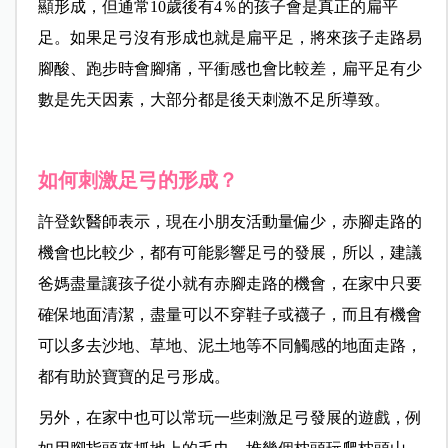
顯形成，但通常10歲後有4％的孩子會是真正的扁平
足。如果足弓沒有形成也就是扁平足，將來孩子走路易
腳酸、跑步時會腳痛，平衝感也會比較差，扁平足有少
數是先天因素，大部分都是後天刺激不足所導致。
如何刺激足弓的形成？
許登欽醫師表示，現在小朋友活動量偏少，赤腳走路的
機會也比較少，都有可能影響足弓的發展，所以，建議
爸媽盡量讓孩子從小就有赤腳走路的機會，在家中只要
確保地面清潔，盡量可以不穿鞋子或襪子，而且有機會
可以多去沙地、草地、泥土地等不同觸感的地面走路，
都有助於寶寶的足弓形成。
另外，在家中也可以常玩一些刺激足弓發展的遊戲，例