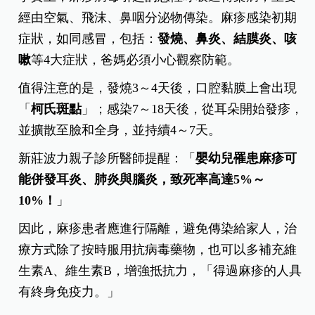
經由空氣、飛沫、鼻咽分泌物傳染。麻疹感染初期
症狀，如同感冒，包括：
發燒、鼻炎、結膜炎、咳
嗽
等4大症狀，爸媽必須小心觀察防範。
值得注意的是，發燒3～4天後，口腔黏膜上會出現
「
柯氏斑點
」；感染7～18天後，從耳朵開始發疹，
並擴散至臉和全身，並持續4～7天。
新莊波力親子診所醫師提醒：「
嬰幼兒罹患麻疹可
能併發耳炎、肺炎與腦炎，致死率高達5%～
10%！
」
因此，麻疹患者應進行隔離，避免傳染給家人，治
療方式除了按時服用抗病毒藥物，也可以多補充維
生素A、維生素B，增強抵抗力，「得過麻疹的人具
有終身免疫力。」