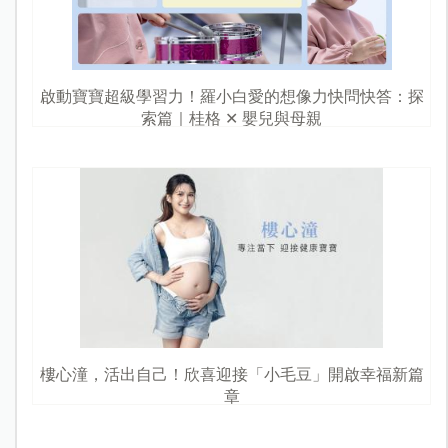
啟動寶寶超級學習力！羅小白愛的想像力快問快答：探
索篇｜桂格 ✕ 嬰兒與母親
樓心潼，活出自己！欣喜迎接「小毛豆」開啟幸福新篇
章