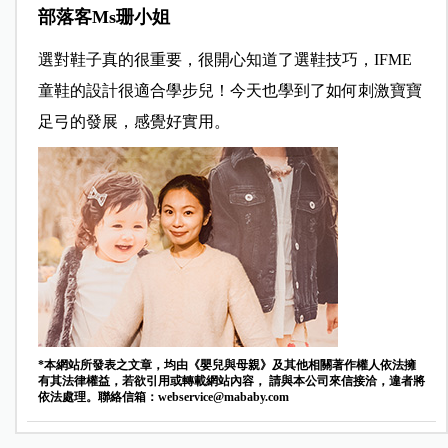
部落客Ms珊小姐
選對鞋子真的很重要，很開心知道了選鞋技巧，IFME
童鞋的設計很適合學步兒！今天也學到了如何刺激寶寶
足弓的發展，感覺好實用。
*本網站所發表之文章，均由《嬰兒與母親》及其他相關著作權人依法擁
有其法律權益，若欲引用或轉載網站內容， 請與本公司來信接洽，違者將
依法處理。聯絡信箱：
webservice@mababy.com