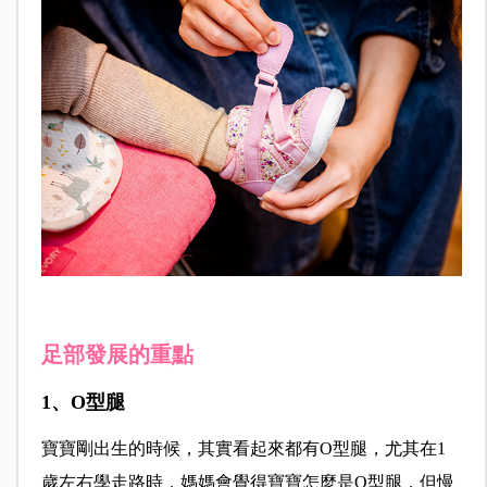
足部發展的重點
1、O型腿
寶寶剛出生的時候，其實看起來都有O型腿，尤其在1
歲左右學走路時，媽媽會覺得寶寶怎麼是O型腿，但慢