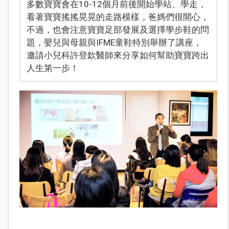
多數寶寶會在10-12個月前後開始學站、學走，
看著寶寶搖搖晃晃的走路模樣，爸媽們很開心，
不過，也會注意寶寶足部發展及選擇學步鞋的問
題，嬰兒與母親與IFME童鞋特別舉辦了講座，
邀請小兒科許登欽醫師來分享如何幫助寶寶跨出
人生第一步！