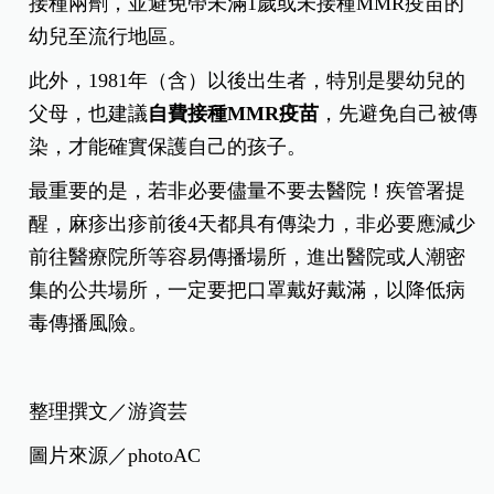
接種兩劑，並避免帶未滿1歲或未接種MMR疫苗的
幼兒至流行地區。
此外，1981年（含）以後出生者，特別是嬰幼兒的
父母，也建議
自費接種MMR疫苗
，先避免自己被傳
染，才能確實保護自己的孩子。
最重要的是，若非必要儘量不要去醫院！疾管署提
醒，麻疹出疹前後4天都具有傳染力，非必要應減少
前往醫療院所等容易傳播場所，進出醫院或人潮密
集的公共場所，一定要把口罩戴好戴滿，以降低病
毒傳播風險。
整理撰文／游資芸
圖片來源／photoAC