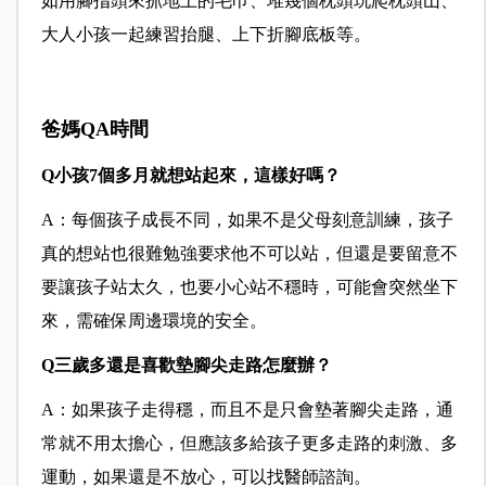
如用腳指頭來抓地上的毛巾、堆幾個枕頭玩爬枕頭山、
大人小孩一起練習抬腿、上下折腳底板等。
爸媽QA時間
Q小孩7個多月就想站起來，這樣好嗎？
A：每個孩子成長不同，如果不是父母刻意訓練，孩子
真的想站也很難勉強要求他不可以站，但還是要留意不
要讓孩子站太久，也要小心站不穩時，可能會突然坐下
來，需確保周邊環境的安全。
Q三歲多還是喜歡墊腳尖走路怎麼辦？
A：如果孩子走得穩，而且不是只會墊著腳尖走路，通
常就不用太擔心，但應該多給孩子更多走路的刺激、多
運動，如果還是不放心，可以找醫師諮詢。