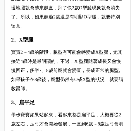
慢地腿就會越來越直，到了快2歲O型腿現象就會消失
了。所以，如果超過2歲還是有明顯O型腿，就要特別
留意。
2、X型腿
寶寶2～4歲的階段，腿型有可能會轉變成X型腿，尤其
接近4歲時是最明顯的，不過，X 型腿隨著成長又會慢
慢回正，多半7、8歲前腿就會變直，長成正常的腿型。
如果孩子在8歲後，腿型仍然有O或X型的狀況，就要請
教醫師。
3、扁平足
學步寶寶如果站起來，看起來都是扁平足，大概要從2
歲左右，足弓才會開始發展，一直到6歲～8歲足弓會明