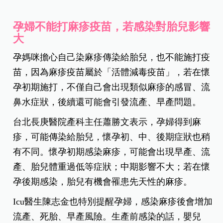
孕婦不能打麻疹疫苗，若感染對胎兒影響
大
孕媽咪擔心自己染麻疹傳染給胎兒，也不能施打疫
苗，因為麻疹疫苗屬於「活體減毒疫苗」，若在懷
孕初期施打，不僅自己會出現類似麻疹的感冒、流
鼻水症狀，後續還可能會引發流產、早產問題。
台北長庚醫院產科主任蕭勝文表示，孕婦得到麻
疹，可能傳染給胎兒，懷孕初、中、後期症狀也稍
有不同。懷孕初期感染麻疹，可能會出現早產、流
產、胎兒體重過低等症狀；中期影響不大；若在懷
孕後期感染，胎兒有機會罹患先天性的麻疹。
Icu醫生陳志金也特別提醒孕婦，感染麻疹後會增加
流產、死胎、早產風險。生產前感染的話，嬰兒