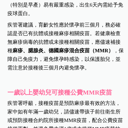
（特別是早產）易有嚴重感染，出生6天內需給予免
疫球蛋白。
疾管署建議，育齡女性應於懷孕前三個月，務必確
認是否已有抗體或接種麻疹相關疫苗。若健康檢查
無麻疹病毒的抗體或未接種相關疫苗，應儘速補接
種
麻疹、腮腺炎、德國麻疹混合疫苗（MMR）
，保
障自己免疫力，避免懷孕時感染，以保護胎兒，並
需注意於接種後三個月內避免懷孕。
一歲以上嬰幼兒可接種公費MMR疫苗
疾管署呼籲，接種疫苗是預防麻疹最有效的方法，
家中如有年滿一歲幼兒，請儘速帶孩子前往衛生所
或預防接種合約院所接種MMR疫苗，配合公費疫苗