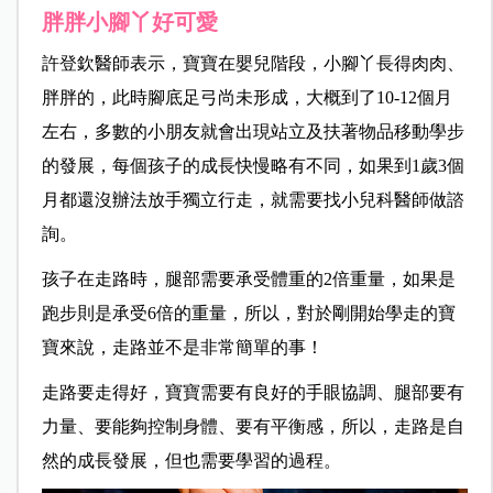
胖胖小腳丫好可愛
許登欽醫師表示，寶寶在嬰兒階段，小腳丫長得肉肉、
胖胖的，此時腳底足弓尚未形成，大概到了10-12個月
左右，多數的小朋友就會出現站立及扶著物品移動學步
的發展，每個孩子的成長快慢略有不同，如果到1歲3個
月都還沒辦法放手獨立行走，就需要找小兒科醫師做諮
詢。
孩子在走路時，腿部需要承受體重的2倍重量，如果是
跑步則是承受6倍的重量，所以，對於剛開始學走的寶
寶來說，走路並不是非常簡單的事！
走路要走得好，寶寶需要有良好的手眼協調、腿部要有
力量、要能夠控制身體、要有平衡感，所以，走路是自
然的成長發展，但也需要學習的過程。