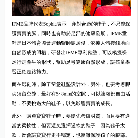
IFME品牌代表Sophia表示，穿對合適的鞋子，不只能保
護寶寶的腳，同時也有助於足部的健康發展，IFME童
鞋是日本體育協會運動醫師鳥居俊，依據人體接觸地面
自然形成的凹槽，研發出IFME專利鞋墊，可以模擬裸
足行走產生的形狀，幫助足弓健康自然形成，讓孩童學
習正確走路施力。
而在選鞋時，除了留意鞋墊設計外，另外，也要考慮腳
尖須留空隙，最好有5~8mm的空隙，可以讓腳部自由活
動，不要挑過大的鞋子，以免影響寶寶的成長。
此外，購買寶寶鞋子時，要優先考慮材質，而且要有適
當的柔軟性，但要避免選擇過軟的鞋子，因為鞋子太
軟，反會讓寶寶行走不穩定，也較難保護孩子的腳部。