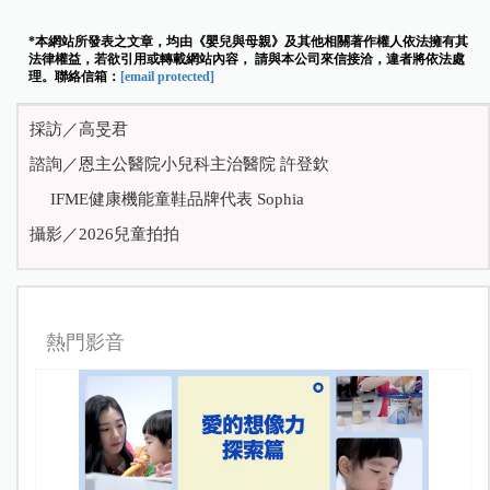
*本網站所發表之文章，均由《嬰兒與母親》及其他相關著作權人依法擁有其
法律權益，若欲引用或轉載網站內容， 請與本公司來信接洽，違者將依法處
理。聯絡信箱：
[email protected]
採訪／高旻君
諮詢／恩主公醫院小兒科主治醫院 許登欽
IFME健康機能童鞋品牌代表 Sophia
攝影／2026兒童拍拍
熱門影音