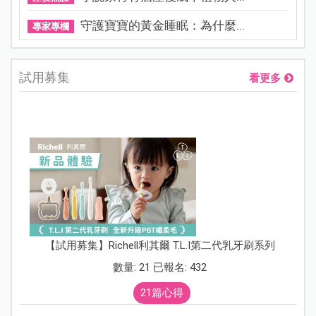
守護寶寶的黃金睡眠：為什麼...
專家專欄
試用募集
看更多
【試用募集】Richell利其爾 T.L.I第二代乳牙刷系列
數量: 21 已報名: 432
21篇心得