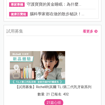
守護寶寶的黃金睡眠：為什麼...
專家專欄
腦科學家都在做的散步秘訣！...
健康百寶箱
試用募集
看更多
【試用募集】Richell利其爾 T.L.I第二代乳牙刷系列
數量: 21 已報名: 432
21篇心得