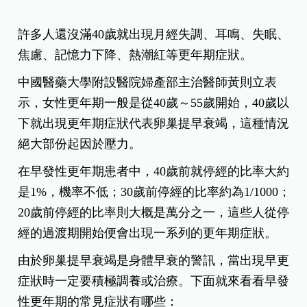
許多人還沒滿40歲就出現月經失調、耳鳴、失眠、
焦慮、記憶力下降、熱潮紅等更年期症狀。
中國醫藥大學附設醫院婦產部主治醫師黃則立表
示，女性更年期一般是從40歲～55歲開始，40歲以
下就出現更年期症狀代表卵巢提早衰竭，這種情況
絕大部份起因於壓力。
在早發性更年期患者中，40歲前就停經的比率大約
是1%，機率不低；30歲前停經的比率約為1/1000；
20歲前停經的比率則大概是萬分之一，這些人從停
經的過渡期開始便會出現一系列的更年期症狀。
由於卵巢提早衰竭是身體早衰的警訊，當出現早更
症狀時一定要積極調養或治療。下面就來看看早發
性更年期的常見症狀有哪些：