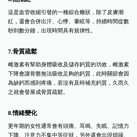
這是血管收縮引發的一種綜合癥狀，除了皮膚潮
紅，還會合併出汗、心悸、暈眩等，持續時間從數
秒到數分鐘，出現時間具有規律性。
7.
骨質疏鬆
雌激素有幫助身體吸收及儲存鈣質的功效，雌激素
下降會讓骨骼無法吸收足夠的鈣質，此時關節會因
為缺鈣而感到疼痛，若沒有及時補充鈣質，久而久
之就會發展成骨質疏鬆。
8.
情緒變化
更年期的女性通常會有頭痛、耳鳴、失眠、記憶力
下降、注意力不集中等症狀，另外還會出現煩躁、