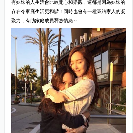
有妹妹的人生活會比較開心和樂觀，這都是因為妹妹的
存在令家庭生活更和諧！同時也會有一種團結家人的凝
聚力，有助家庭成員釋放情緒～