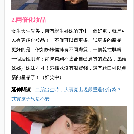
2.兩倍化妝品
女生天生愛美，擁有親生姊妹的其中一個好處，就是可
以有更多化妝品！！不僅可以買更多、試更多的產品，
更好的是，假如姊妹倆擁有不同膚質，一個乾性肌膚，
一個油性肌膚；如果買到不適合自己膚質的產品，送給
姊姊／妹妹即可！這樣既沒有浪費錢，還有藉口可以買
新的產品了！（奸笑中）
延伸閱讀：
二胎出生時，大寶竟出現嚴重退化行為？！
其實孩子只是不安…