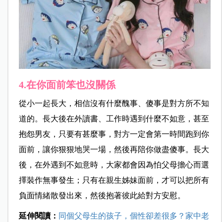
4.在你面前笨也沒關係
從小一起長大，相信沒有什麼醜事、傻事是對方所不知
道的。長大後在外讀書、工作時遇到什麼不如意，甚至
抱怨男友，只要有甚麼事，對方一定會第一時間跑到你
面前，讓你狠狠地哭一場，然後再陪你做盡傻事。長大
後，在外遇到不如意時，大家都會因為怕父母擔心而選
擇裝作無事發生；只有在親生姊妹面前，才可以把所有
負面情緒散發出來，然後抱著彼此給對方安慰。
延伸閱讀：
同個父母生的孩子，個性卻差很多？家中老