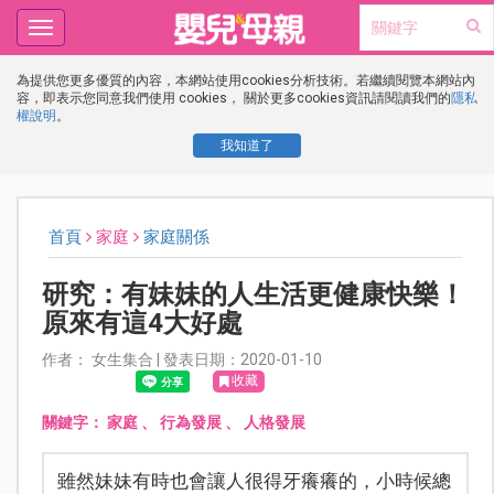
Toggle
navigation
為提供您更多優質的內容，本網站使用cookies分析技術。若繼續閱覽本網站內
容，即表示您同意我們使用 cookies， 關於更多cookies資訊請閱讀我們的
隱私
權說明
。
我知道了
首頁
家庭
家庭關係
研究：有妹妹的人生活更健康快樂！
原來有這4大好處
作者： 女生集合 | 發表日期：2020-01-10
收藏
關鍵字：
家庭
、
行為發展
、
人格發展
雖然妹妹有時也會讓人很得牙癢癢的，小時候總