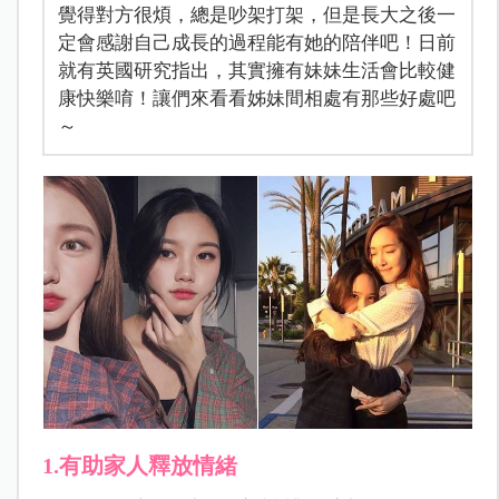
覺得對方很煩，總是吵架打架，但是長大之後一
定會感謝自己成長的過程能有她的陪伴吧！日前
就有英國研究指出，其實擁有妹妹生活會比較健
康快樂唷！讓們來看看姊妹間相處有那些好處吧
～
1.有助家人釋放情緒