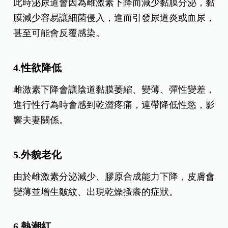
此時泌尿道會因為雌激素下降而減少黏膜分泌，黏
膜減少容易讓細菌侵入，進而引發尿道炎或血尿，
甚至可能會反覆感染。
4.
性欲降低
雌激素下降會讓陰道黏膜萎縮、變薄、彈性變差，
進行性行為時會感到乾澀疼痛，連帶降低性慾，影
響夫妻關係。
5.
外貌老化
由於雌激素分泌減少、膠原合成能力下降，皮膚會
變薄並增生皺紋、出現乾燥搔癢的症狀。
6.
熱潮紅