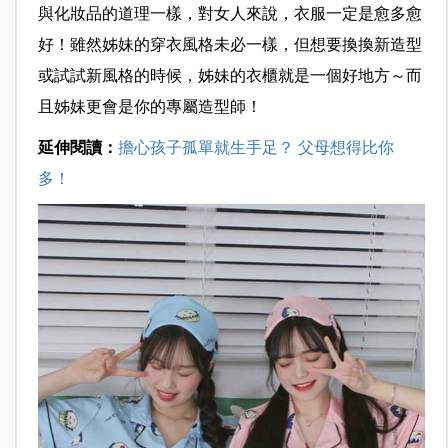
與化妝品的道理一樣，對女人來說，衣服一定是愈多愈
好！雖然姊妹的穿衣風格未必一樣，但想要換換新造型
或試試新風格的時候，姊妹的衣櫃就是一個好地方～而
且姊妹更會是你的專屬造型師！
延伸閱讀：
擔心孩子孤單就生手足？ 父母想得比你
多！