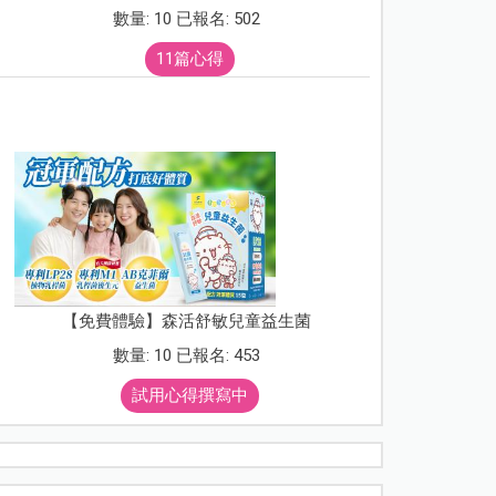
數量: 10 已報名: 502
11篇心得
【免費體驗】森活舒敏兒童益生菌
數量: 10 已報名: 453
試用心得撰寫中