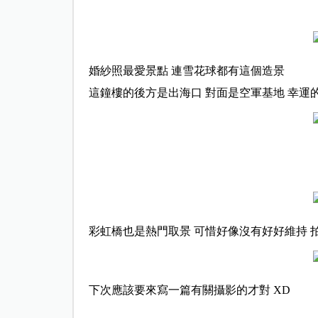
婚紗照最愛景點 連雪花球都有這個造景
這鐘樓的後方是出海口 對面是空軍基地 幸運的
彩虹橋也是熱門取景 可惜好像沒有好好維持 
下次應該要來寫一篇有關攝影的才對 XD