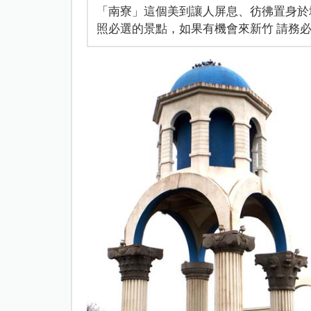
「南寮」這個美到讓人屏息、彷彿置身於
照必選的景點，如果有機會來新竹 請務