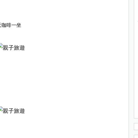
天咖啡一坐