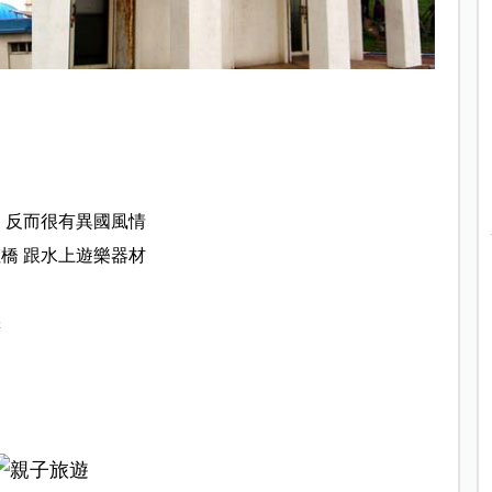
 反而很有異國風情
橋 跟水上遊樂器材
擇