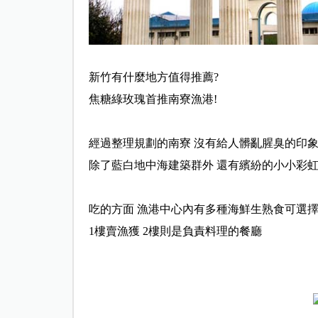
新竹有什麼地方值得推薦?
焦糖綠玫瑰首推南寮漁港!
經過整理規劃的南寮 沒有給人髒亂腥臭的印象
除了藍白地中海建築群外 還有繽紛的小小彩虹
吃的方面 漁港中心內有多種海鮮生熟食可選
1樓賣漁獲 2樓則是負責料理的餐廳