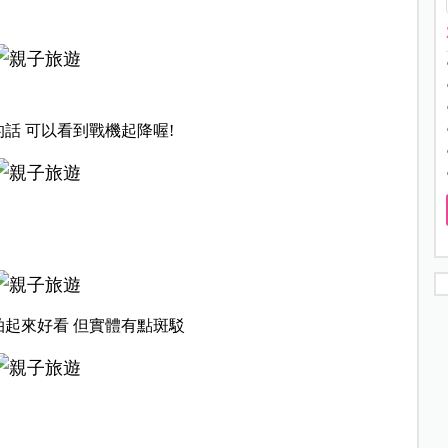
話 可以看到戰機起降喔!
拍起來好看 但實體有點斑駁