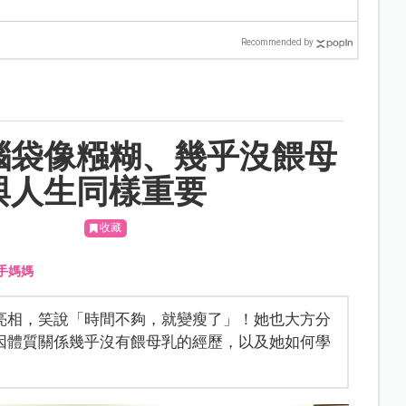
Recommended by
腦袋像糨糊、幾乎沒餵母
與人生同樣重要
收藏
手媽媽
亮相，笑說「時間不夠，就變瘦了」！她也大方分
因體質關係幾乎沒有餵母乳的經歷，以及她如何學