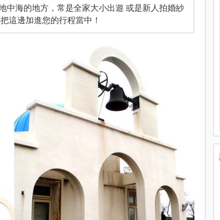
地中海的地方，常是全家大小出遊 或是新人拍婚紗
必把這邊加進您的行程當中！