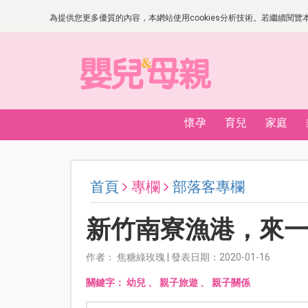
為提供您更多優質的內容，本網站使用cookies分析技術。若繼續閱覽本網
懷孕
育兒
家庭
首頁
專欄
部落客專欄
新竹南寮漁港，來
作者： 焦糖綠玫瑰 | 發表日期：2020-01-16
關鍵字：
幼兒
、
親子旅遊
、
親子關係