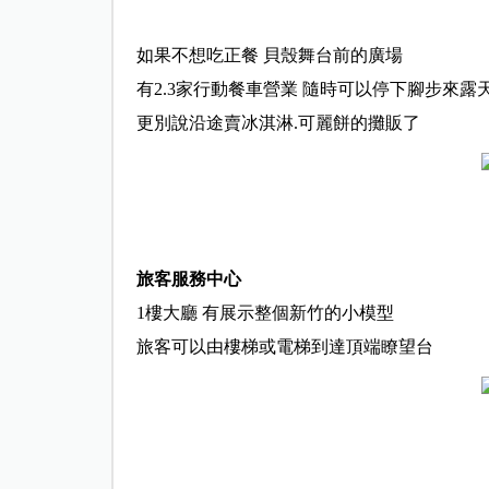
如果不想吃正餐 貝殼舞台前的廣場
有2.3家行動餐車營業 隨時可以停下腳步來露
更別說沿途賣冰淇淋.可麗餅的攤販了
旅客服務中心
1樓大廳 有展示整個新竹的小模型
旅客可以由樓梯或電梯到達頂端瞭望台