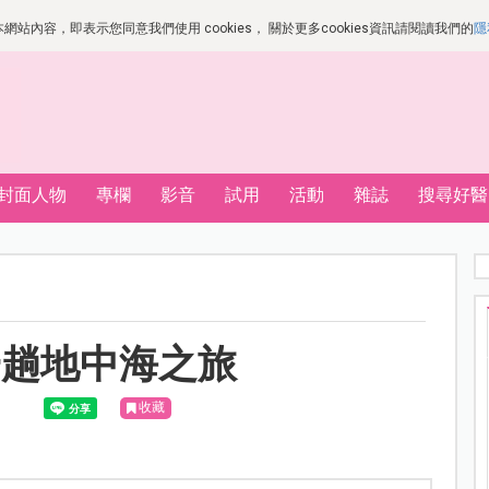
站內容，即表示您同意我們使用 cookies， 關於更多cookies資訊請閱讀我們的
隱
封面人物
專欄
影音
試用
活動
雜誌
搜尋好醫
一趟地中海之旅
收藏