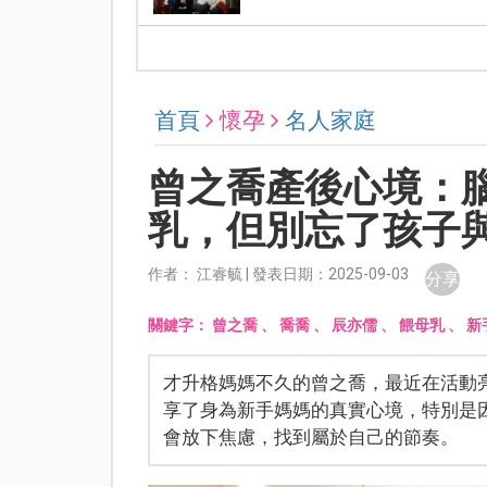
首頁
懷孕
名人家庭
曾之喬產後心境：
乳，但別忘了孩子
作者： 江睿毓 | 發表日期：2025-09-03
分享
關鍵字：
曾之喬
、
喬喬
、
辰亦儒
、
餵母乳
、
新
才升格媽媽不久的曾之喬，最近在活動
享了身為新手媽媽的真實心境，特別是
會放下焦慮，找到屬於自己的節奏。