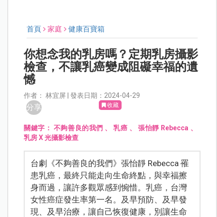
首頁
家庭
健康百寶箱
你想念我的乳房嗎？定期乳房攝影
檢查，不讓乳癌變成阻礙幸福的遺
憾
作者： 林宜屏 | 發表日期：2024-04-29
收藏
分享
關鍵字：
不夠善良的我們
、
乳癌
、
張怡靜 Rebecca
、
乳房 X 光攝影檢查
台劇《不夠善良的我們》張怡靜 Rebecca 罹
患乳癌，最終只能走向生命終點，與幸福擦
身而過，讓許多觀眾感到惋惜。乳癌，台灣
女性癌症發生率第一名。及早預防、及早發
現、及早治療，讓自己恢復健康，別讓生命