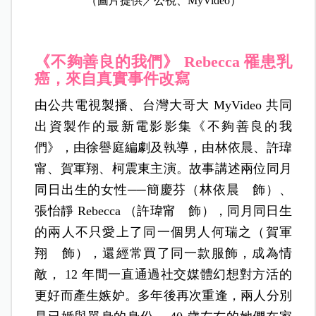
（圖片提供／公視、MyVideo）
《不夠善良的我們》 Rebecca 罹患乳
癌，來自真實事件改寫
由公共電視製播、台灣大哥大 MyVideo 共同
出資製作的最新電影影集《不夠善良的我
們》，由徐譽庭編劇及執導，由林依晨、許瑋
甯、賀軍翔、柯震東主演。故事講述兩位同月
同日出生的女性──簡慶芬（林依晨 飾）、
張怡靜 Rebecca （許瑋甯 飾），同月同日生
的兩人不只愛上了同一個男人何瑞之（賀軍
翔 飾），還經常買了同一款服飾，成為情
敵， 12 年間一直通過社交媒體幻想對方活的
更好而產生嫉妒。多年後再次重逢，兩人分別