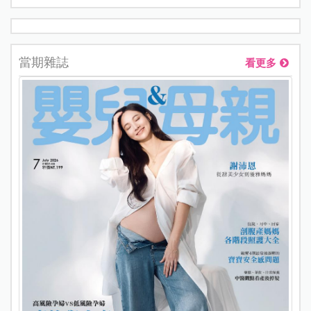
當期雜誌
看更多