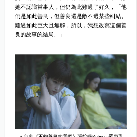
她不認識當事人，但仍為此難過了好久，「他
們是如此善良，但善良還是敵不過某些糾結。
難過如此巨大且無解，所以，我想改寫這個善
良的故事的結局。」
▲台劇《不夠善良的我們》張怡靜Rebecca罹患乳