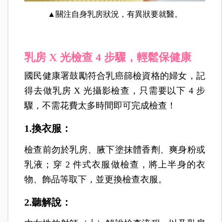
▲關注自身乳房狀況，有異狀要就醫。
乳房 X 光檢查 4 步驟，輕鬆保健康
國民健康署鼓勵符合乳癌篩檢資格的婦女，記
得去做乳房 X 光攝影檢查，只需要以下 4 步
驟，不需花費太多時間即可完成檢查！
1.換衣服：
檢查前勿於乳房、腋下塗抹體香劑、爽身粉或
乳液；穿 2 件式衣服做檢查，將上半身的衣
物、飾品等取下，並更換檢查衣服。
2.聽解說：