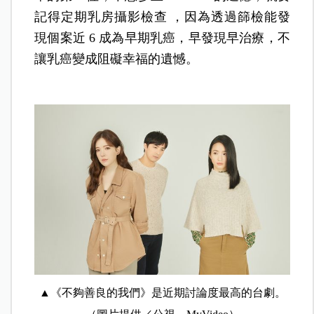
記得定期乳房攝影檢查 ，因為透過篩檢能發
現個案近 6 成為早期乳癌，早發現早治療，不
讓乳癌變成阻礙幸福的遺憾。
▲《不夠善良的我們》是近期討論度最高的台劇。