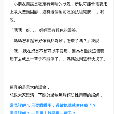
「小朋友應該是確定有氣喘的狀況，所以可能會需要用
上吸入型類固醇，還有這個睡前吃的抗組織胺….」我
說。
「嗯嗯，好…」 媽媽面有難色的回答。
「媽媽您看起來好像有點為難，怎麼了嗎？」我說
「嗯….我在想是不是可以不要用，因為有聽說這個藥
用下去就是一輩子不能停了。」媽媽說到這都快哭了。
這真的是天大的誤會，
想跟大家澄清一下關於過敏氣喘預防性用藥的誤解，
常見誤解 1. 只要乖乖用，過敏氣喘就會痊癒了？
常見誤解 2. 一旦用上就要用一輩子？