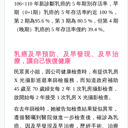
106~
110 年新診斷乳癌的 5 年期別存活率，早
期（0+1期）乳癌的 5 年存活率約近 100 %，
第 2 期為95.6 %，第 3 期為 80.5 %，但第 4 期
（晚期）乳癌的 5 年存活率僅約 39.4 %。
乳癌及早預防、及早發現、及早治
療，讓自己恢復健康
民眾黃小姐，因公司健康檢查時，有提供乳房
X 光攝影巡迴車篩檢服務，而知道政府補助
45 歲至 70 歲婦女每 2 年 1 次乳房攝影檢查，
故開始每 2 年接受 1 次乳房 X 光攝影檢查。
在去年篩檢時，她被告知檢查結果疑似異常，
遵循醫囑到醫院做進一步檢查後，確診為乳
癌。因及早發現及早治療，歷經手術、治療