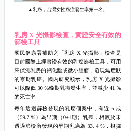
▲乳癌，台灣女性癌症發生率第一名。
乳房 X 光攝影檢查，實證安全有效的
篩檢工具
國民健康署補助之「乳房 X 光攝影」檢查是
目前國際上經實證有效的乳癌篩檢工具，可用
來偵測乳房的鈣化點或微小腫瘤，發現無症狀
的零期乳癌。國內研究顯示，乳房 X 光攝影
可以降低 30 %晚期乳癌發生率，並減少 41 %
的死亡率。
每年透過篩檢發現的乳癌個案中，有近 6 成
（59.7 %）為早期（0+1期）乳癌，相較於未
透過篩檢所發現的早期乳癌為 33. 4 %，根據