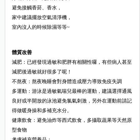
避免接觸香菸、香水，
家中建議擺放空氣清淨機，
室內沒人的時候除濕等等~
體質改善
減肥：已經發現過敏和肥胖有相關性囉，有些病人甚至
減肥後過敏就好很多了呢！
不熬夜：熬夜晚睡會對身體造成壓力導致免疫失調
多運動：游泳是過敏氣喘兒最棒的運動，建議選擇通風
良好或半開放的泳池避免氯氣刺激，另外在運動前請記
得做暖身操和多補充水分。
健康飲食：避免油炸等西式飲食，多攝取蔬果等天然原
型食物
考慮補充營養品：