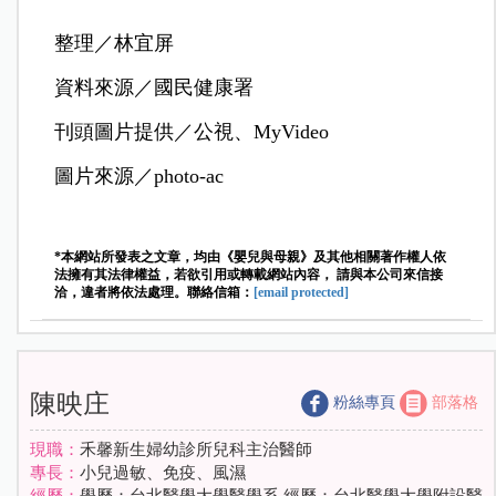
整理／林宜屏
資料來源／國民健康署
刊頭圖片提供／公視、MyVideo
圖片來源／photo-ac
*本網站所發表之文章，均由《嬰兒與母親》及其他相關著作權人依
法擁有其法律權益，若欲引用或轉載網站內容， 請與本公司來信接
洽，違者將依法處理。聯絡信箱：
[email protected]
陳映庄
粉絲專頁
部落格
現職：
禾馨新生婦幼診所兒科主治醫師
專長：
小兒過敏、免疫、風濕
經歷：
學歷：台北醫學大學醫學系 經歷：台北醫學大學附設醫