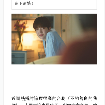
留下遺憾！
近期熱播討論度很高的台劇《不夠善良的我