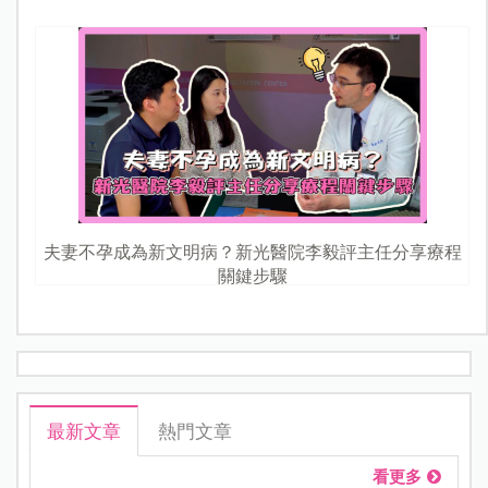
夫妻不孕成為新文明病？新光醫院李毅評主任分享療程
關鍵步驟
最新文章
熱門文章
看更多