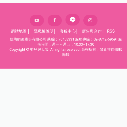
網站地圖
│
隱私權說明
│
客服中心
│
廣告與合作
|
RSS
婦幼網路股份有限公司 統編：70458331 服務專線：02-8712-5959 | 服
務時間：週一～週五：10:00~17:30
Copyright © 嬰兒與母親. All rights reserved. 版權所有，禁止擅自轉貼
節錄