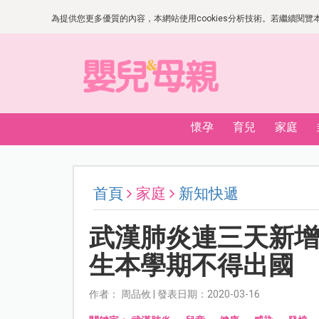
為提供您更多優質的內容，本網站使用cookies分析技術。若繼續閱覽本網
懷孕
育兒
家庭
首頁
家庭
新知快遞
武漢肺炎連三天新增
生本學期不得出國
作者： 周品攸 | 發表日期：2020-03-16