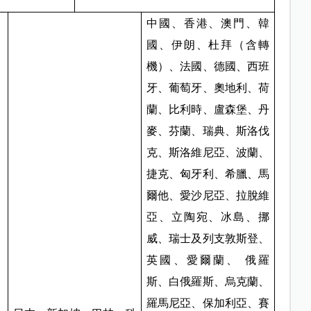
中國、香港、澳門、韓
國、伊朗、杜拜（含轉
機）、法國、德國、西班
牙、葡萄牙、奧地利、荷
蘭、比利時、盧森堡、丹
麥、芬蘭、瑞典、斯洛伐
克、斯洛維尼亞、波蘭、
捷克、匈牙利、希臘、馬
爾他、愛沙尼亞、拉脫維
亞、立陶宛、冰島、挪
威、瑞士及列支敦斯登、
英國、愛爾蘭、
俄羅
斯、白俄羅斯、烏克蘭、
羅馬尼亞、保加利亞、賽