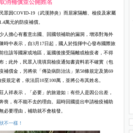
取消補償並公開姓名
眾因COVID-19（武漢肺炎）而居家隔離、檢疫及家屬
1.4萬元的防疫補償。
少人擔心有蓄意出國、回國領補助的漏洞，增添對海外
陳時中表示，
自3月17日起，國人於指揮中心發布國際旅
前往該等國家或地區，返國後接受隔離或檢疫者，不得
布；此外，民眾入境填寫檢疫通知書資料若不確實（包
補償金，另將依「傳染病防治法」第58條規定及第69
疫規定者，依法罰10至100萬，並將公布其姓名。
莊人祥表示，「必要」的旅遊如：有些人是因公出差，
奔喪，有不能不去的理由。屆時回國提出申請檢疫補助
無必要理由，補助就不會核發。
狀不一樣！