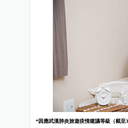
*因應武漢肺炎旅遊疫情建議等級（截至3/