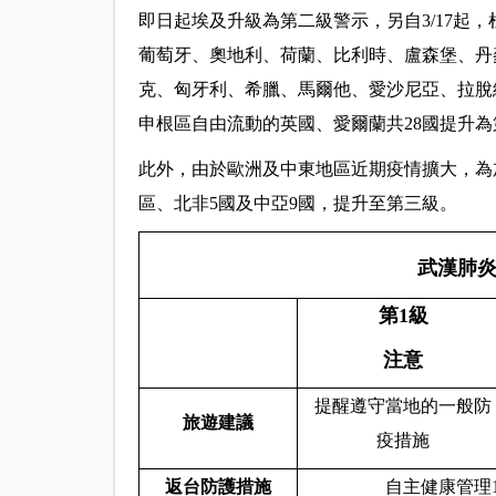
即日起埃及升級為第二級警示，另自3/17起
葡萄牙、奧地利、荷蘭、比利時、盧森堡、丹
克、匈牙利、希臘、馬爾他、愛沙尼亞、拉脫
申根區自由流動的英國、愛爾蘭共28國提升為
此外，由於歐洲及中東地區近期疫情擴大，為加
區、北非5國及中亞9國，提升至第三級。
武漢肺
第1級
注意
提醒遵守當地的一般防
旅遊建議
疫措施
返台防護措施
自主健康管理1