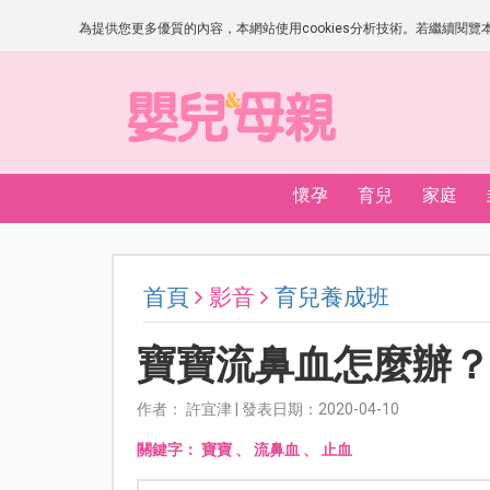
為提供您更多優質的內容，本網站使用cookies分析技術。若繼續閱覽本網
懷孕
育兒
家庭
首頁
影音
育兒養成班
寶寶流鼻血怎麼辦
作者： 許宜津 | 發表日期：2020-04-10
關鍵字：
寶寶
、
流鼻血
、
止血