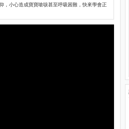
仰，小心造成寶寶嗆咳甚至呼吸困難，快來學會正