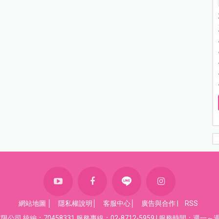
網站地圖
│
隱私權說明
│
客服中心
│
廣告與合作
|
RSS
司 統編：70458331 服務專線：02-8712-5959 | 服務時間：週一～週五