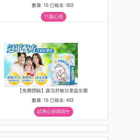
數量: 10 已報名: 502
11篇心得
【免費體驗】森活舒敏兒童益生菌
數量: 10 已報名: 453
試用心得撰寫中