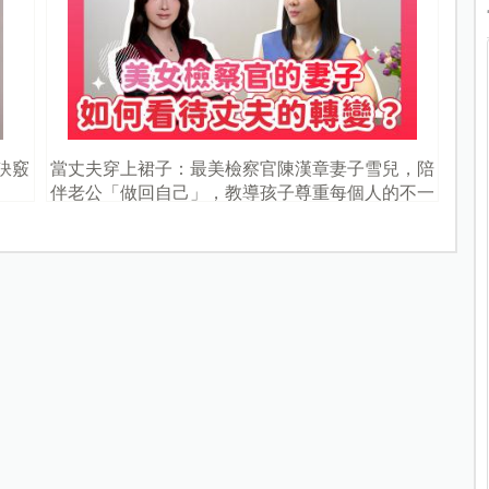
訣竅
當丈夫穿上裙子：最美檢察官陳漢章妻子雪兒，陪
伴老公「做回自己」，教導孩子尊重每個人的不一
樣