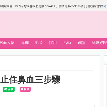
站內容，即表示您同意我們使用 cookies， 關於更多cookies資訊請閱讀我們的
隱
封面人物
專欄
影音
試用
活動
雜誌
搜尋好醫
？止住鼻血三步驟
收藏