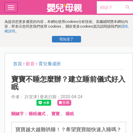
Toggle
navigation
為提供您更多優質的內容，本網站使用cookies分析技術。若繼續閱覽本網站內
容，即表示您同意我們使用 cookies， 關於更多cookies資訊請閱讀我們的
隱私
權說明
。
我知道了
首頁
影音
育兒養成班
寶寶不睡怎麼辦？建立睡前儀式好入
眠
作者： 許宜津 | 發表日期：2020-04-24
收藏
關鍵字：
睡眠儀式
、
寶寶
、
睡眠
寶寶越大越難哄睡！？希望寶寶能快速入睡嗎？