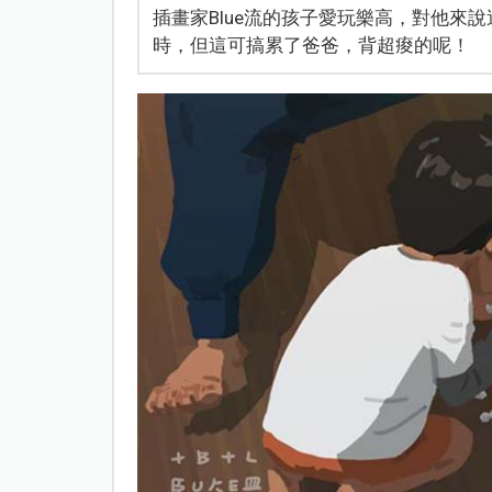
插畫家Blue流的孩子愛玩樂高，對他來
時，但這可搞累了爸爸，背超痠的呢！