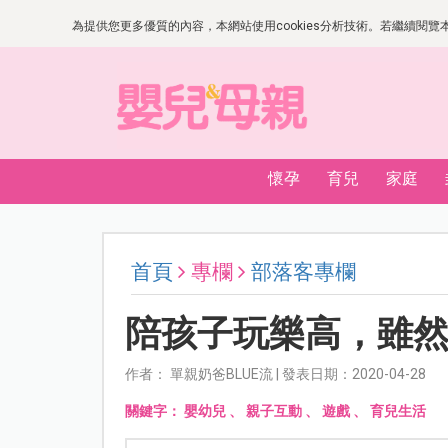
為提供您更多優質的內容，本網站使用cookies分析技術。若繼續閱覽本網
懷孕
育兒
家庭
首頁
專欄
部落客專欄
陪孩子玩樂高，雖
作者： 單親奶爸BLUE流 | 發表日期：2020-04-28
關鍵字：
嬰幼兒
、
親子互動
、
遊戲
、
育兒生活