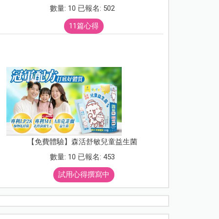
數量: 10 已報名: 502
11篇心得
【免費體驗】森活舒敏兒童益生菌
數量: 10 已報名: 453
試用心得撰寫中