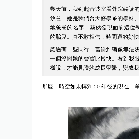
幾天前，我到超音波室看外院轉診
致意，她是我們台大醫學系的學妹
她爸爸的名字，赫然發現面前這位學
的胎兒。真不敢相信，時間過的好快。
聽過有一些同行，當碰到猶豫無法
一個沒問題的寶寶比較快。看到我
樣說，才能見證她成長學醫，變成
那麼，時空如果轉到 20 年後的現在