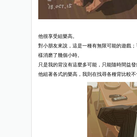
他很享受組樂高。
對小朋友來說，這是一種有無限可能的遊戲；
樣消磨了幾個小時
。
只是我的背沒有這麼多可能，只能隨時間益發
他組著各式的樂高，我則在找尋各種背比較不