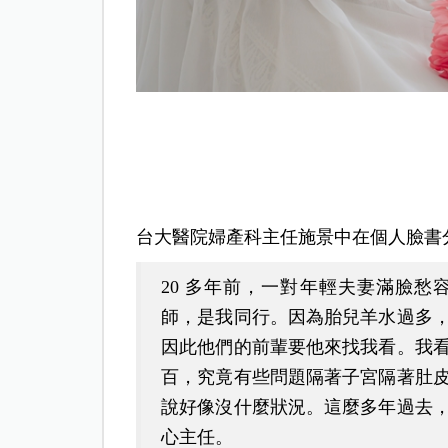
台大醫院婦產科主任施景中在個人臉書
20 多年前，一對年輕夫妻滿臉
師，是我同行。因為胎兒羊水過多
因此他們的前輩要他來找我看。我
百，究竟有些問題隔著子宮隔著肚
說好像沒什麼狀況。這麼多年過去
心主任。