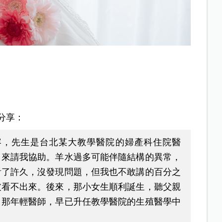
分享：
愁容，先生是台北某大教學醫院的婦產科住院醫
，來請我協助。羊水過多可能伴隨結構的異常，
看了許久，沒發現問題，但我也不敢講的百分之
皮看不出來。後來，那小女生順利誕生，聽父親
，那年輕醫師，早已升任教學醫院的生殖醫學中