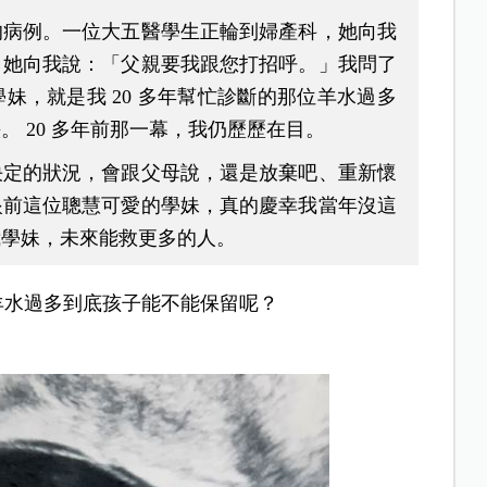
的病例。一位大五醫學生正輪到婦產科，她向我
。她向我說：「父親要我跟您打招呼。」我問了
妹，就是我 20 多年幫忙診斷的那位羊水過多
 20 多年前那一幕，我仍歷歷在目。
決定的狀況，會跟父母說，還是放棄吧、重新懷
眼前這位聰慧可愛的學妹，真的慶幸我當年沒這
我學妹，未來能救更多的人。
，羊水過多到底孩子能不能保留呢？