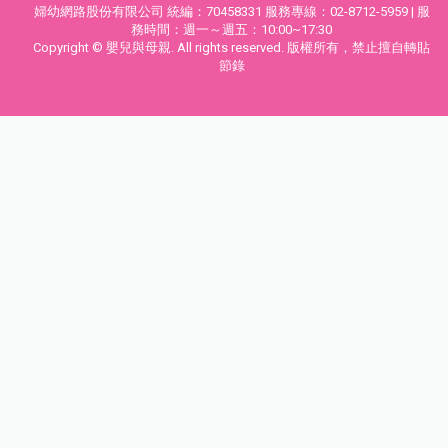
婦幼網路股份有限公司 統編：70458331 服務專線：02-8712-5959 | 服
務時間：週一～週五：10:00~17:30
Copyright © 嬰兒與母親. All rights reserved. 版權所有，禁止擅自轉貼
節錄