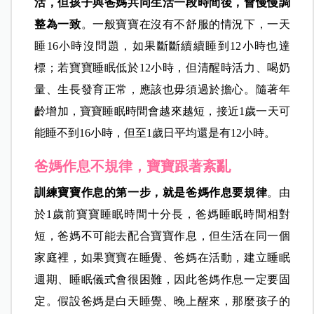
活，但孩子與爸媽共同生活一段時間後，會慢慢調
整為一致
。一般寶寶在沒有不舒服的情況下，一天
睡16小時沒問題，如果斷斷續續睡到12小時也達
標；若寶寶睡眠低於12小時，但清醒時活力、喝奶
量、生長發育正常，應該也毋須過於擔心。隨著年
齡增加，寶寶睡眠時間會越來越短，接近1歲一天可
能睡不到16小時，但至1歲日平均還是有12小時。
爸媽作息不規律，寶寶跟著紊亂
訓練寶寶作息的第一步，就是爸媽作息要規律
。由
於1歲前寶寶睡眠時間十分長，爸媽睡眠時間相對
短，爸媽不可能去配合寶寶作息，但生活在同一個
家庭裡，如果寶寶在睡覺、爸媽在活動，建立睡眠
週期、睡眠儀式會很困難，因此爸媽作息一定要固
定。假設爸媽是白天睡覺、晚上醒來，那麼孩子的