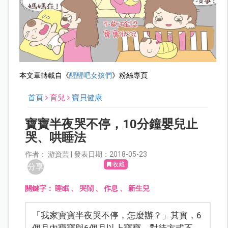
本文章轉載自《
醒醒吧女孩們
》粉絲專頁
首頁
育兒
寶貝健康
寶寶半夜哭不停，10分鐘嬰兒止
哭、哄睡法
作者： 游資芸 | 發表日期：2018-05-23
收藏
分享
關鍵字：
睡眠
、
哭鬧
、
作息
、
新生兒
「我家寶寶半夜哭不停，怎麼辦？」其實，6