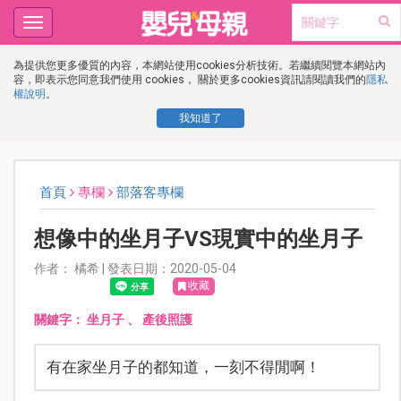
Toggle
navigation
為提供您更多優質的內容，本網站使用cookies分析技術。若繼續閱覽本網站內
容，即表示您同意我們使用 cookies， 關於更多cookies資訊請閱讀我們的
隱私
權說明
。
我知道了
首頁
專欄
部落客專欄
想像中的坐月子VS現實中的坐月子
作者： 橘希 | 發表日期：2020-05-04
收藏
關鍵字：
坐月子
、
產後照護
有在家坐月子的都知道，一刻不得閒啊！