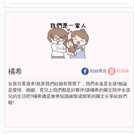
橘希
粉絲專頁
部落格
女孩兒看過來!就算我們結婚有寶寶了，我們永遠是女孩!無論
是愛情、婚姻、育兒上我們都是好夥伴!讓橘希的圖文陪伴女孩
兒的生活吧!!橘希總是會將知識繪製成簡單的圖文分享給妳們
喔!