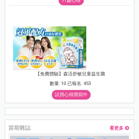
11篇心得
【免費體驗】森活舒敏兒童益生菌
數量: 10 已報名: 453
試用心得撰寫中
當期雜誌
看更多