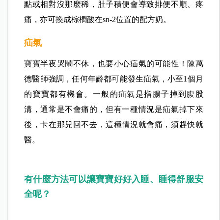
點或相對沒那麼稀，肚子積便會導致排便不順、疼
痛，亦可換成棕櫚酸在sn-2位置的配方奶。
疝氣
寶寶半夜哭鬧不休，也要小心疝氣的可能性！陳萬
德醫師強調，任何年齡都可能發生疝氣，小至1個月
的寶寶都有機會。
一般的疝氣是指腸子掉到腹股
溝，通常是不會痛的，但有一種情況是疝氣掉下來
後，卡在那兒回不去，這種情況就會痛，須趕快就
醫。
有什麼方法可以讓寶寶好好入睡、睡得舒服安
全呢？