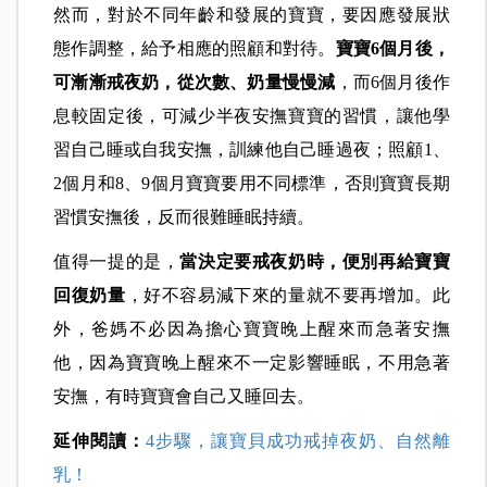
然而，對於不同年齡和發展的寶寶，要因應發展狀
態作調整，給予相應的照顧和對待。
寶寶6個月後，
可漸漸戒夜奶，從次數、奶量慢慢減
，而6個月後作
息較固定後，可減少半夜安撫寶寶的習慣，讓他學
習自己睡或自我安撫，訓練他自己睡過夜；照顧1、
2個月和8、9個月寶寶要用不同標準，否則寶寶長期
習慣安撫後，反而很難睡眠持續。
值得一提的是，
當決定要戒夜奶時，便別再給寶寶
回復奶量
，好不容易減下來的量就不要再增加。此
外，爸媽不必因為擔心寶寶晚上醒來而急著安撫
他，因為寶寶晚上醒來不一定影響睡眠，不用急著
安撫，有時寶寶會自己又睡回去。
延伸閱讀：
4步驟，讓寶貝成功戒掉夜奶、自然離
乳！