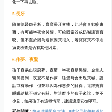
化一下再去睡。
5.長牙
陳萬德醫師分析，寶寶長牙會癢，此時會喜歡咬東
西，有可能半夜會哭醒，可給固齒器或奶嘴讓寶寶
咬。但不至於因為這原因哭很久，若寶寶哭不停則
須要檢查是否有其他因素。
6.作夢、夜驚
孩子容易出現惡夢、夜驚，半夜容易哭醒。金韋志
醫師提到，夜驚不是作夢，睡覺時會出現哭喊、說
話或有動作，但並非因為作惡夢的關係，這跟寶寶
睡眠結構不穩定有關。對這麼小的孩子來說，並不
少見，如果孩子有這種情形，建議適度安撫即可。
延伸閱讀：
快速哄睡嬰兒大法！9成父母都想知道的