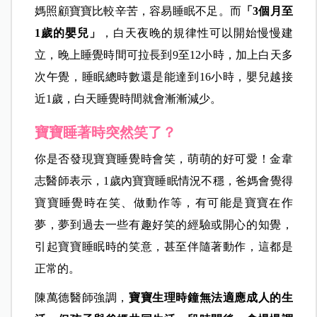
媽照顧寶寶比較辛苦，容易睡眠不足。而
「3個月至
1歲的嬰兒」
，白天夜晚的規律性可以開始慢慢建
立，晚上睡覺時間可拉長到9至12小時，加上白天多
次午覺，睡眠總時數還是能達到16小時，嬰兒越接
近1歲，白天睡覺時間就會漸漸減少。
寶寶睡著時突然笑了？
你是否發現寶寶睡覺時會笑，萌萌的好可愛！金韋
志醫師表示，1歲內寶寶睡眠情況不穩，爸媽會覺得
寶寶睡覺時在笑、做動作等，有可能是寶寶在作
夢，夢到過去一些有趣好笑的經驗或開心的知覺，
引起寶寶睡眠時的笑意，甚至伴隨著動作，這都是
正常的。
陳萬德醫師強調，
寶寶生理時鐘無法適應成人的生