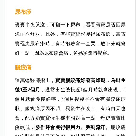
尿布疹
寶寶半夜哭泣，可翻一下尿布，看看寶寶是否因尿
濕而不舒服。此外，有些寶寶容易得尿布疹，當寶
寶罹患尿布疹時，有時抱著會一直哭，放下來就會
好一點，因為尿布疹會痛，爸媽須隨時觀察。
腸絞痛
陳萬德醫師指出，
寶寶腸絞痛好發高峰期，為出生
後1至2個月
，通常出生後接近1個月時就會出現，2
個月就會慢慢好轉，4個月後幾乎不會有腸絞痛症
狀。腸絞痛原因不明，易發生在晚上，有時白天也
會，配方奶寶寶發生機率相對高一點，母奶寶寶比
例較低，
發作時會哭得很用力、哭到流汗
。腸絞痛