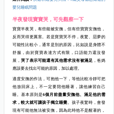
嬰兒睡眠問題
半夜發現寶寶哭，可先觀察一下
寶寶半夜哭，有些能被安撫，但有些寶寶安撫他，
反而哭得更厲害。若是寶寶哭不停，夜驚、惡夢的
可能性比較小，通常是別的原因，比如說是身體不
舒服，由於寶寶表達方式有限，口語能力還沒發
展，
哭了表示可能還有其他需求沒有被滿足
，爸媽
應該要去找出可能的原因，加以處理。
適度安撫的作法，可抱他一下，等他比較冷靜可把
他放回床上，不一定要陪他睡著，讓他練習自己
睡。基本原則是
6個月前盡量安撫他、滿足他的需
求，較大就可讓孩子獨立睡覺
。孩子夜驚時，會發
現有可能他無法被安撫，因為此時他不是醒著的，