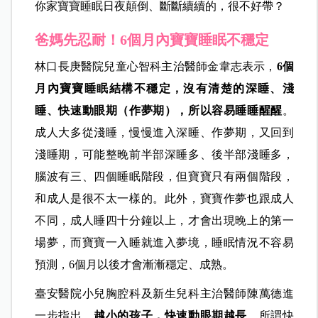
你家寶寶睡眠日夜顛倒、斷斷續續的，很不好帶？
爸媽先忍耐！6個月內寶寶睡眠不穩定
林口長庚醫院兒童心智科主治醫師金韋志表示，
6個
月內寶寶睡眠結構不穩定，沒有清楚的深睡、淺
睡、快速動眼期（作夢期），所以容易睡睡醒醒
。
成人大多從淺睡，慢慢進入深睡、作夢期，又回到
淺睡期，可能整晚前半部深睡多、後半部淺睡多，
腦波有三、四個睡眠階段，但寶寶只有兩個階段，
和成人是很不太一樣的。此外，寶寶作夢也跟成人
不同，成人睡四十分鐘以上，才會出現晚上的第一
場夢，而寶寶一入睡就進入夢境，睡眠情況不容易
預測，6個月以後才會漸漸穩定、成熟。
臺安醫院小兒胸腔科及新生兒科主治醫師陳萬德進
一步指出，
越小的孩子，快速動眼期越長
，所謂快