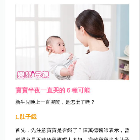
寶寶半夜一直哭的６種可能
新生兒晚上一直哭鬧，是怎麼了嗎？
1.肚子餓
首先，先注意寶寶是否餓了？陳萬德醫師表示，曾
碰過家長不敢給寶寶喝太多奶，導致寶寶半夜肚子