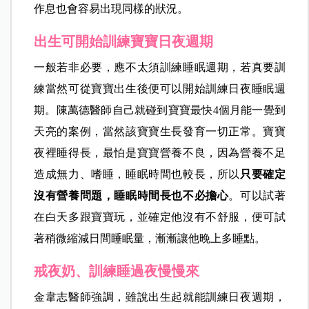
作息也會容易出現同樣的狀況。
出生可開始訓練寶寶日夜週期
一般若非必要，應不太須訓練睡眠週期，若真要訓
練當然可從寶寶出生後便可以開始訓練日夜睡眠週
期。陳萬德醫師自己就碰到寶寶最快4個月能一覺到
天亮的案例，當然該寶寶生長發育一切正常。寶寶
夜裡睡得長，最怕是寶寶營養不良，因為營養不足
造成無力、嗜睡，睡眠時間也較長，所以
只要確定
沒有營養問題，睡眠時間長也不必擔心
。可以試著
在白天多跟寶寶玩，並確定他沒有不舒服，便可試
著稍微縮減日間睡眠量，漸漸讓他晚上多睡點。
戒夜奶、訓練睡過夜慢慢來
金韋志醫師強調，雖說出生起就能訓練日夜週期，