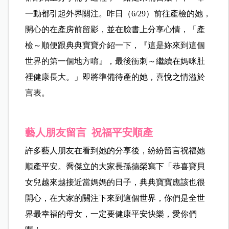
一動都引起外界關注。昨日（6/29）前往產檢的她，
開心的在產房前留影，並在臉書上分享心情，「產
檢～順便跟典典寶寶介紹一下，『這是妳來到這個
世界的第一個地方唷』，最後衝刺～繼續在媽咪肚
裡健康長大。」即將準備待產的她，喜悅之情溢於
言表。
藝人朋友留言 祝福平安順產
許多藝人朋友在看到她的分享後，紛紛留言祝福她
順產平安。喬傑立的大家長孫德榮寫下「恭喜寶貝
女兒越來越接近當媽媽的日子，典典寶寶應該也很
開心，在大家的關注下來到這個世界，你們是全世
界最幸福的母女，一定要健康平安快樂，愛你們