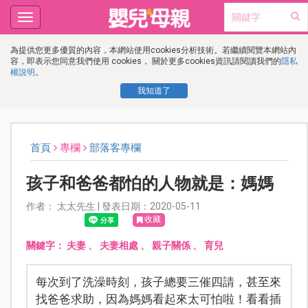
Toggle
navigation
為提供您更多優質的內容，本網站使用cookies分析技術。若繼續閱覽本網站內
容，即表示您同意我們使用 cookies， 關於更多cookies資訊請閱讀我們的
隱私
權說明
。
我知道了
首頁
專欄
部落客專欄
孩子和爸爸都怕的人物就是：媽媽
作者： 太太先生 | 發表日期：2020-05-11
收藏
關鍵字：
夫妻
、
夫妻相處
、
親子關係
、
育兒
每次到了洗澡時刻，孩子總要三催四請，甚至來
找爸爸求助，因為媽媽看起來太可怕啦！看看插