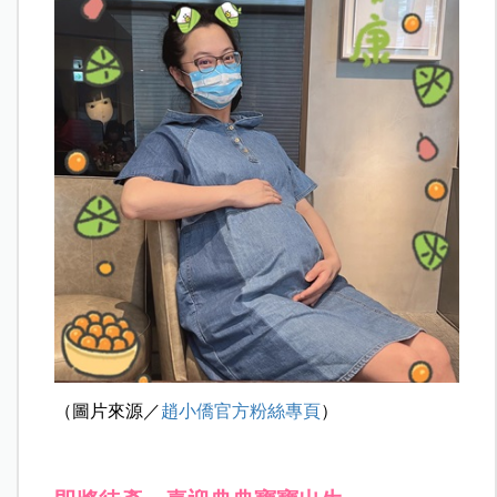
（圖片來源／
趙小僑官方粉絲專頁
）