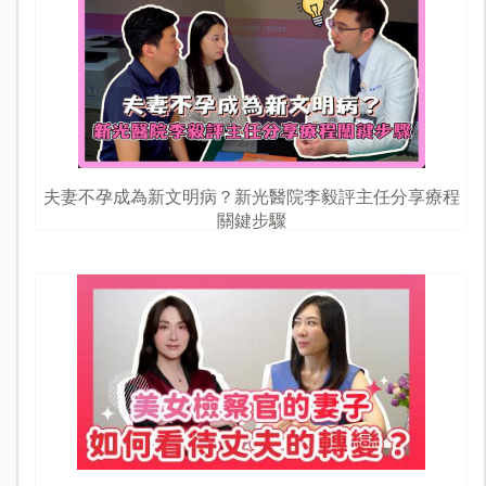
夫妻不孕成為新文明病？新光醫院李毅評主任分享療程
關鍵步驟