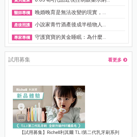
寶貝健康
晚婚晚育是無法改變的現實，...
醫師專欄
小說家青竹酒產後成半植物人...
產後照護
守護寶寶的黃金睡眠：為什麼...
專家專欄
試用募集
看更多
【試用募集】Richell利其爾 T.L.I第二代乳牙刷系列