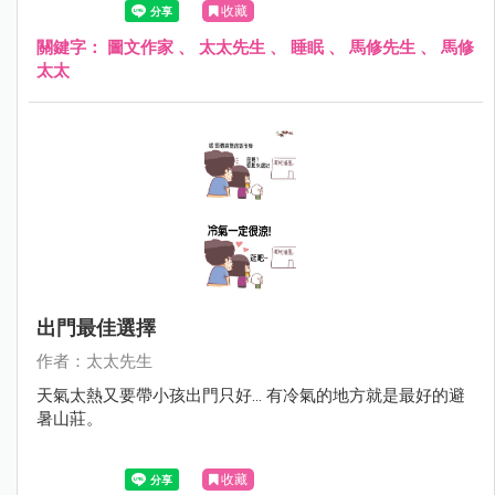
收藏
關鍵字：
圖文作家
、
太太先生
、
睡眠
、
馬修先生
、
馬修
太太
出門最佳選擇
作者：太太先生
天氣太熱又要帶小孩出門只好... 有冷氣的地方就是最好的避
暑山莊。
收藏