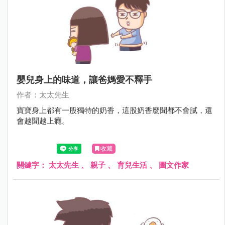
嬰兒身上的味道，讓爸媽愛不釋手
作者：太太先生
寶寶身上都有一股獨特的奶香，這股奶香麼聞都不會膩，還
會越聞越上癮。
收藏
關鍵字：
太太先生
、
親子
、
育兒生活
、
圖文作家