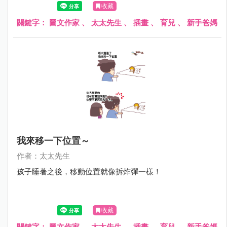
收藏
關鍵字：
圖文作家
、
太太先生
、
插畫
、
育兒
、
新手爸媽
我來移一下位置～
作者：太太先生
孩子睡著之後，移動位置就像拆炸彈一樣！
收藏
關鍵字：
圖文作家
、
太太先生
、
插畫
、
育兒
、
新手爸媽