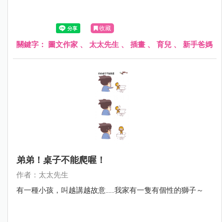
收藏
關鍵字：
圖文作家
、
太太先生
、
插畫
、
育兒
、
新手爸媽
弟弟！桌子不能爬喔！
作者：太太先生
有一種小孩，叫越講越故意......我家有一隻有個性的獅子～