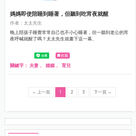
媽媽即使陪睡到睡著，但聽到吃宵夜就醒
作者：太太先生
晚上陪孩子睡覺常常自己也不小心睡著，但一聽到老公的宵
夜呼喊就醒了嗎？太太先生就畫下這一幕。
收藏
關鍵字：
夫妻
、
婚姻
、
育兒
←
上一頁
1
2
3
下一頁
→