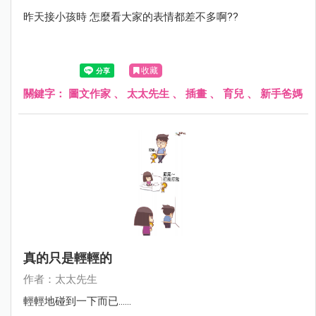
昨天接小孩時 怎麼看大家的表情都差不多啊??
收藏
關鍵字：
圖文作家
、
太太先生
、
插畫
、
育兒
、
新手爸媽
真的只是輕輕的
作者：太太先生
輕輕地碰到一下而已......