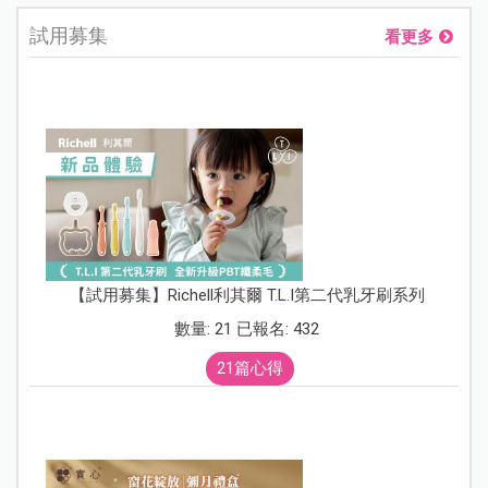
試用募集
看更多
【試用募集】Richell利其爾 T.L.I第二代乳牙刷系列
數量: 21 已報名: 432
21篇心得