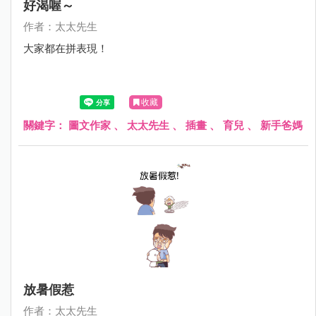
好渴喔～
作者：太太先生
大家都在拼表現！
收藏
關鍵字：
圖文作家
、
太太先生
、
插畫
、
育兒
、
新手爸媽
放暑假惹
作者：太太先生