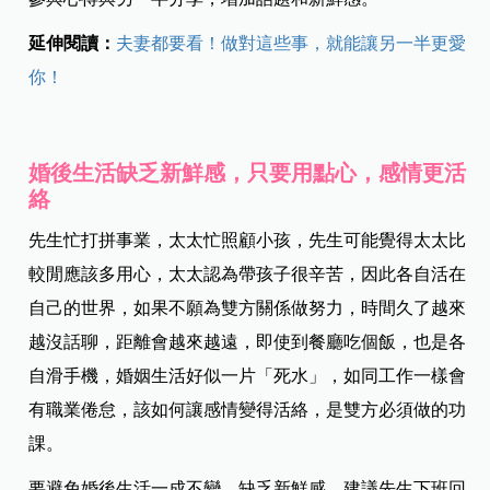
延伸閱讀：
夫妻都要看！做對這些事，就能讓另一半更愛
你！
婚後生活缺乏新鮮感，只要用點心，感情更活
絡
先生忙打拼事業，太太忙照顧小孩，先生可能覺得太太比
較閒應該多用心，太太認為帶孩子很辛苦，因此各自活在
自己的世界，如果不願為雙方關係做努力，時間久了越來
越沒話聊，距離會越來越遠，即使到餐廳吃個飯，也是各
自滑手機，婚姻生活好似一片「死水」，如同工作一樣會
有職業倦怠，該如何讓感情變得活絡，是雙方必須做的功
課。
要避免婚後生活一成不變，缺乏新鮮感，建議先生下班回