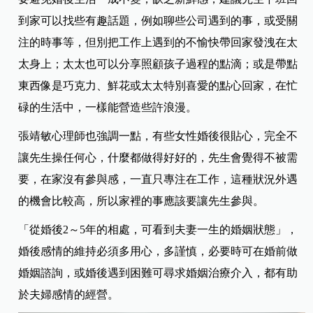
到家可以找些有趣話題，例如聊些公司遇到的事，或受關
注的時事等，但別把工作上遇到的不愉快帶回家發洩在太
太身上；太太也可以分享照顧孩子過程的點滴；或是帶點
東西像是巧克力、鮮花或太太特別喜愛的點心回家，在忙
碌的生活中，一樣能營造些許浪漫。
張靖敏心理師
也強調一點，有些女性婚後很貼心，完全不
讓先生操任何心，什麼都做得好好的，先生會覺得不被需
要，在家沒有參與感，一直只專注在工作，這種狀況外遇
的機會比較高，所以家裡的事應該要讓先生參與。
「
從婚後2～5年的相處
，可看到夫妻一生的婚姻狀態」，
婚後感情的維持必須多用心，多謹慎，必要時可在婚前做
婚姻諮詢，或婚後遇到困難可尋求婚姻治療介入，都有助
於夫婦感情的經營。