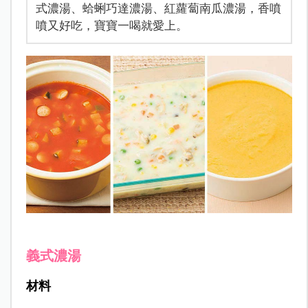
式濃湯、蛤蜊巧達濃湯、紅蘿蔔南瓜濃湯，香噴
噴又好吃，寶寶一喝就愛上。
義式濃湯
材料