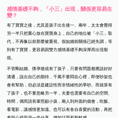
感情基礎不夠，「小三」出現，關係更容易生
變？
有了寶寶之後，尤其是孩子出生後一、兩年，太太會覺得
另一半只把重心放在寶寶身上，自己的地位被「小三」取
代，不再像以前那麼被重視。假如婚前關係已經失調，等
到有了寶寶，更容易因雙方感情基礎不夠深厚而出現裂
痕。
不管剛結婚、懷孕後或有了孩子，只要有問題都應該好好
溝通，說出自己的期待，千萬不要悶在心裡，即便吵架也
會有幫助，但必須是
建設性而非情緒性的爭吵。而就算有
了孩子，也不要忽略另一半，夫妻也需要有自己的空間、
時間，偶而請長輩照顧小孩，兩人到外面約個會，吃飯、
看電影，讓感情更加溫。也可以有各自喜愛的活動，再把
參與心得與另一半分享，增加話題和新鮮感。