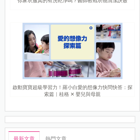
你家衣服真的有洗乾淨嗎？醫師教戰衣物清潔訣竅
啟動寶寶超級學習力！羅小白愛的想像力快問快答：探
索篇｜桂格 ✕ 嬰兒與母親
最新文章
熱門文章