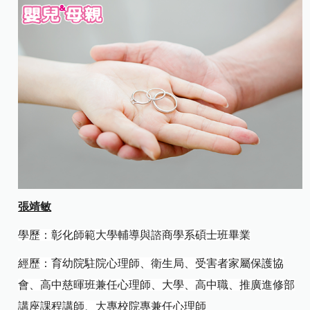
張靖敏
學歷：彰化師範大學輔導與諮商學系碩士班畢業
經歷：育幼院駐院心理師、衛生局、受害者家屬保護協
會、高中慈暉班兼任心理師、大學、高中職、推廣進修部
講座課程講師、大專校院專兼任心理師