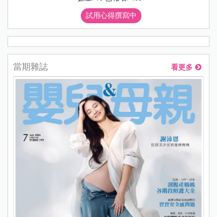
試用心得撰寫中
當期雜誌
看更多