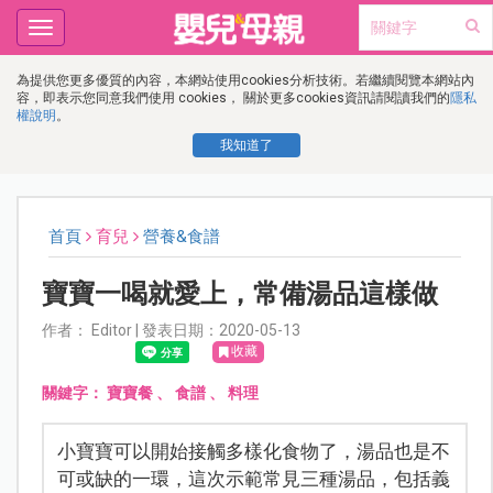
Toggle
navigation
為提供您更多優質的內容，本網站使用cookies分析技術。若繼續閱覽本網站內
容，即表示您同意我們使用 cookies， 關於更多cookies資訊請閱讀我們的
隱私
權說明
。
我知道了
首頁
育兒
營養&食譜
寶寶一喝就愛上，常備湯品這樣做
作者： Editor | 發表日期：2020-05-13
收藏
關鍵字：
寶寶餐
、
食譜
、
料理
小寶寶可以開始接觸多樣化食物了，湯品也是不
可或缺的一環，這次示範常見三種湯品，包括義