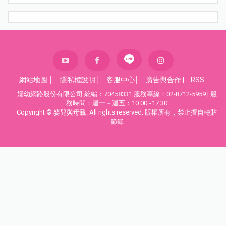
網站地圖
│
隱私權說明
│
客服中心
│
廣告與合作
|
RSS
婦幼網路股份有限公司 統編：70458331 服務專線：02-8712-5959 | 服
務時間：週一～週五：10:00~17:30
Copyright © 嬰兒與母親. All rights reserved. 版權所有，禁止擅自轉貼
節錄