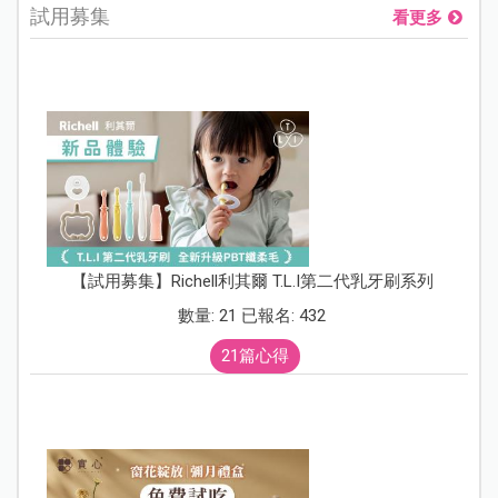
試用募集
看更多
【試用募集】Richell利其爾 T.L.I第二代乳牙刷系列
數量: 21 已報名: 432
21篇心得