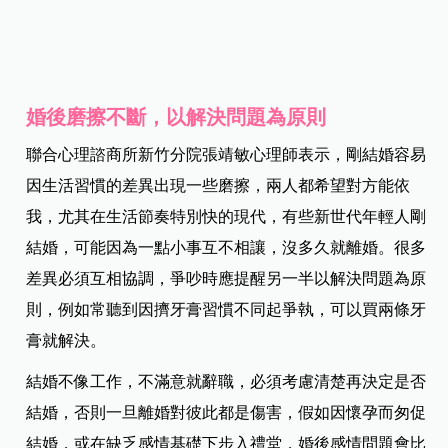
婚後磨擦不斷，以解決問題為原則
聯合心理諮商所新竹分院張靖敏心理師表示，剛結婚容易
因生活習慣的差異出現一些磨擦，兩人都希望對方能依
我，尤其在生活節奏特別快的現代，有些新世代年輕人剛
結婚，可能因為一點小事互不相讓，沒多久就離婚。很多
差異必須互相協調，爭吵時應提醒另一半以解決問題為原
則，例如常聽到因擠牙膏習慣不同起爭執，可以買兩條牙
膏就解決。
結婚不像工作，不滿意就辭職，必須考慮清楚再決定是否
結婚，否則一旦離婚對彼此都是傷害，假如因懷孕而匆促
結婚，或在缺乏感情基礎下步入禮堂，婚後感情問題會比