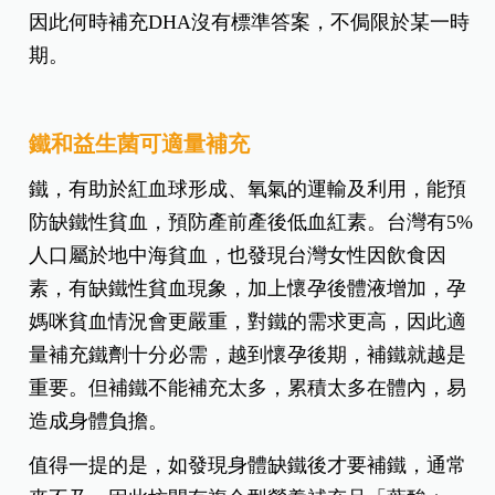
孕媽咪補充DHA，能幫助胎兒腦部發育及神經傳
導，視神經及視網膜發育。然而，很多孕媽咪對吃
魚油補充DHA有所疑慮，認為魚油中的EDA會影響
凝血功能，會造成孕期大出血，懷孕中後期要停
用。蘇怡寧認為，這種說法有點過度推衍，基本上
只要適量，就可繼續使用。值得注意的是，胎兒神
經管在懷孕早期便已發育完全，但腦神經會持續發
育，發育過程是連續過程，而不是一個斷面階段，
因此何時補充DHA沒有標準答案，不侷限於某一時
期。
鐵和益生菌可適量補充
鐵，有助於紅血球形成、氧氣的運輸及利用，能預
防缺鐵性貧血，預防產前產後低血紅素。台灣有5%