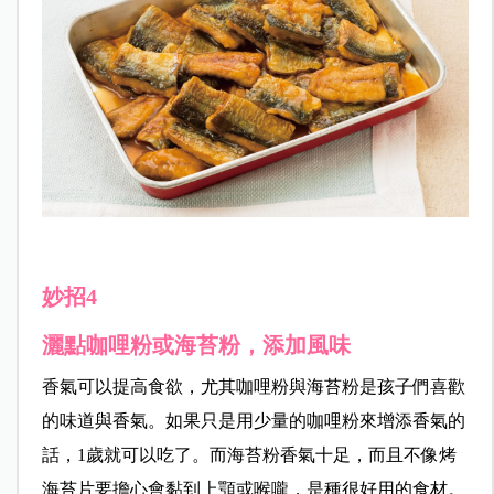
妙招4
灑點咖哩粉或海苔粉，添加風味
香氣可以提高食欲，尤其咖哩粉與海苔粉是孩子們喜歡
的味道與香氣。如果只是用少量的咖哩粉來增添香氣的
話，
1
歲就可以吃了。而海苔粉香氣十足，而且不像烤
海苔片要擔心會黏到上顎或喉嚨，是種很好用的食材。