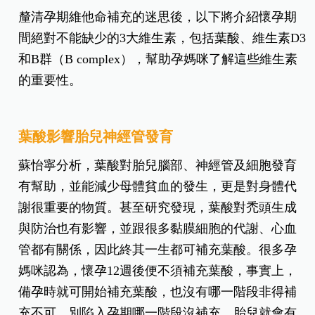
至於DHA、B3、B1、B6、維生素E等，目前尚無常
規測量方法可得知孕媽咪是否缺乏，要不要補充可
看個人身體狀況，建議以買保險心態去補充，以適
量、均衡原則為主。
懷孕一定要補充的3大維生素
釐清孕期維他命補充的迷思後，以下將介紹懷孕期
間絕對不能缺少的3大維生素，包括葉酸、維生素D3
和B群（B complex），幫助孕媽咪了解這些維生素
的重要性。
葉酸影響胎兒神經管發育