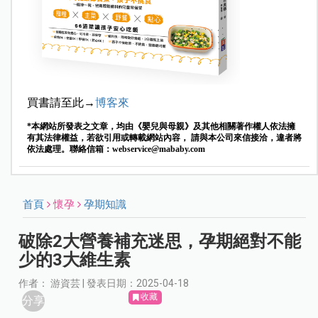
買書請至此→
博客來
*本網站所發表之文章，均由《嬰兒與母親》及其他相關著作權人依法擁
有其法律權益，若欲引用或轉載網站內容， 請與本公司來信接洽，違者將
依法處理。聯絡信箱：
webservice@mababy.com
首頁
懷孕
孕期知識
破除2大營養補充迷思，孕期絕對不能
少的3大維生素
作者： 游資芸 | 發表日期：2025-04-18
收藏
分享