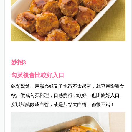
妙招3
勾芡後會比較好入口
乾柴鬆散、用湯匙或叉子也舀不太起來，就容易影響食
欲。做成勾芡料理，口感變得比較好，也比較好入口，
所以試試做成白醬，或是加點太白粉，都很不錯！