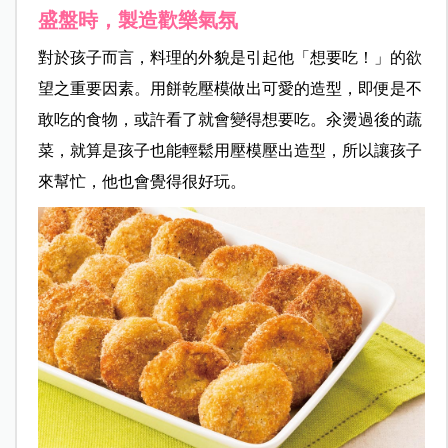
盛盤時，製造歡樂氣氛
對於孩子而言，料理的外貌是引起他「想要吃！」的欲
望之重要因素。用餅乾壓模做出可愛的造型，即便是不
敢吃的食物，或許看了就會變得想要吃。汆燙過後的蔬
菜，就算是孩子也能輕鬆用壓模壓出造型，所以讓孩子
來幫
忙，他也會覺得很好玩。