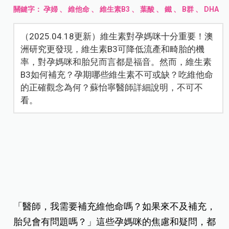
關鍵字：
孕婦
、
維他命
、
維生素B3
、
葉酸
、
鐵
、
B群
、
DHA
（2025.04.18更新）維生素對孕媽咪十分重要！澳
洲研究更發現，維生素B3可降低流產和畸胎的機
率，對孕媽咪和胎兒而言都是福音。然而，維生素
B3如何補充？孕期哪些維生素不可或缺？吃維他命
的正確觀念為何？蘇怡寧醫師詳細說明，不可不
看。