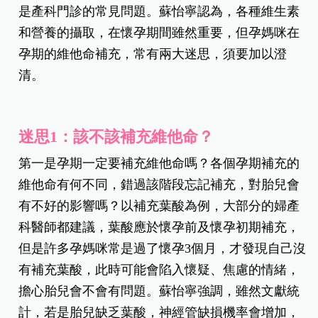
「醫師，我需要補充維他命嗎？如果來不及補充，
胎兒會有問題嗎？」這些孕媽咪的焦慮和疑問，都
是產科門診的常見問題。蘇怡寧認為，各種維生素
和營養的攝取，在懷孕期間雖然重要，但孕媽咪在
孕期的維他命補充，常有兩大迷思，須要加以澄
清。
迷思1：該不該補充維他命？