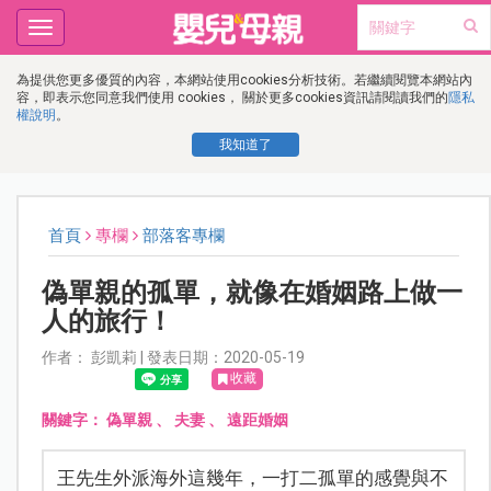
Toggle
navigation
為提供您更多優質的內容，本網站使用cookies分析技術。若繼續閱覽本網站內
容，即表示您同意我們使用 cookies， 關於更多cookies資訊請閱讀我們的
隱私
權說明
。
我知道了
首頁
專欄
部落客專欄
偽單親的孤單，就像在婚姻路上做一
人的旅行！
作者： 彭凱莉 | 發表日期：2020-05-19
收藏
關鍵字：
偽單親
、
夫妻
、
遠距婚姻
王先生外派海外這幾年，一打二孤單的感覺與不