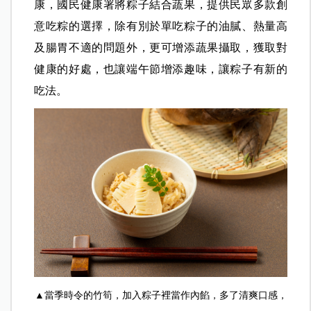
康，國民健康署將粽子結合蔬果，提供民眾多款創
意吃粽的選擇，除有別於單吃粽子的油膩、熱量高
及腸胃不適的問題外，更可增添蔬果攝取，獲取對
健康的好處，也讓端午節增添趣味，讓粽子有新的
吃法。
▲當季時令的竹筍，加入粽子裡當作內餡，多了清爽口感，