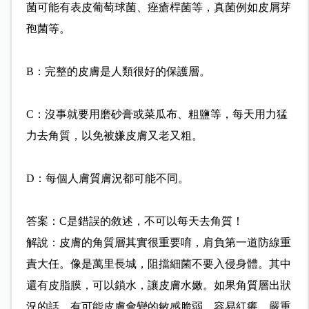
菌可能
有表皮葡萄球菌、痤瘡桿菌等，真菌例如皮屑芽
孢菌等。
B：完整的皮膚是人類很好的保護層。
C：沒事就要用磨砂膏或菜瓜布、粗鹽等，每天用力猛
力去角
質，以免被嫌皮膚又老又粗。
D：每個人膚質膚況都可能不同。
答案：C是錯誤的敘述，不可以每天去角質！
解說：皮膚的角質層其實很重要唷，肩負第一道防線重
責大任。像是萬里長城，阻擋細菌不要入侵身體。其中
還有皮脂膜，可以鎖水，讓皮膚水嫩。如果角質層出狀
況的話，有可能皮膚會變的敏感脆弱、容易紅癢，嚴重