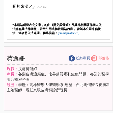
圖片來源／photo-ac
*本網站所發表之文章，均由《嬰兒與母親》及其他相關著作權人依
法擁有其法律權益，若欲引用或轉載網站內容， 請與本公司來信接
洽，違者將依法處理。聯絡信箱：
[email protected]
蔡逸姍
粉絲專頁
部落格
現職：
皮膚科醫師
專長：
各類皮膚適應症、改善膚質毛孔痘疤問題、專業的醫學
美容療程諮詢
經歷：
學歷：高雄醫學大學醫學系 經歷：台北馬偕醫院皮膚科
主治醫師、現任京硯皮膚科診所院長