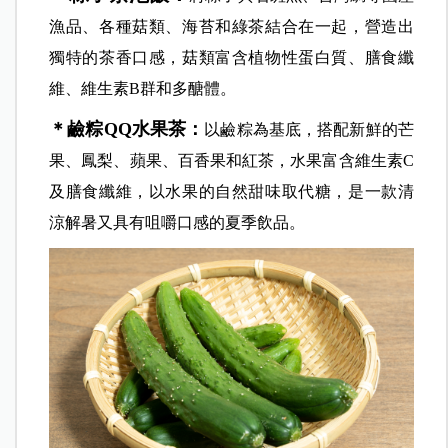
漁品、各種菇類、海苔和綠茶結合在一起，營造出
獨特的茶香口感，菇類富含植物性蛋白質、膳食纖
維、維生素B群和多醣體。
＊鹼粽QQ水果茶：
以鹼粽為基底，搭配新鮮的芒
果、鳳梨、蘋果、百香果和紅茶，水果富含維生素C
及膳食纖維，以水果的自然甜味取代糖，是一款清
涼解暑又具有咀嚼口感的夏季飲品。