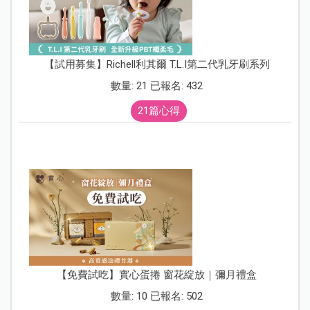
【試用募集】Richell利其爾 T.L.I第二代乳牙刷系列
數量: 21 已報名: 432
21篇心得
【免費試吃】實心蛋捲 窗花綻放｜彌月禮盒
數量: 10 已報名: 502