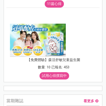
11篇心得
【免費體驗】森活舒敏兒童益生菌
數量: 10 已報名: 453
試用心得撰寫中
當期雜誌
看更多