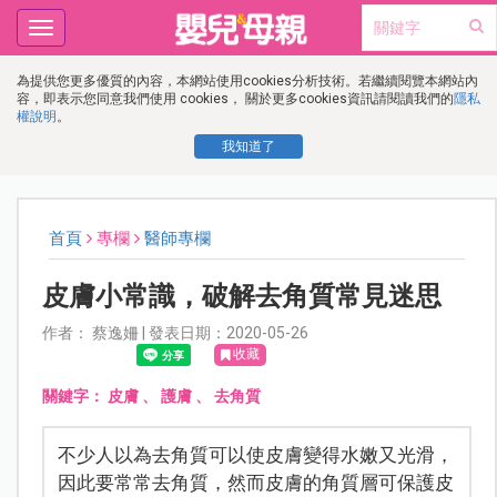
Toggle
navigation
為提供您更多優質的內容，本網站使用cookies分析技術。若繼續閱覽本網站內
容，即表示您同意我們使用 cookies， 關於更多cookies資訊請閱讀我們的
隱私
權說明
。
我知道了
首頁
專欄
醫師專欄
皮膚小常識，破解去角質常見迷思
作者： 蔡逸姍 | 發表日期：2020-05-26
收藏
關鍵字：
皮膚
、
護膚
、
去角質
不少人以為去角質可以使皮膚變得水嫩又光滑，
因此要常常去角質，然而皮膚的角質層可保護皮