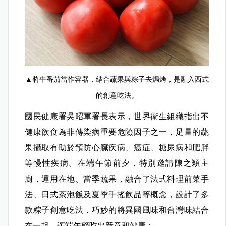
▲將牛番茄當作容器，結合蔬果與粽子去焗烤，是融入西式
的創意吃法。
國民健康署吳昭軍署長表示，世界衛生組織指出不
健康飲食為非傳染病重要危險因子之一，足量的蔬
果攝取有助於預防心臟疾病、癌症、糖尿病和肥胖
等慢性疾病。在端午節前夕，特別邀請陳之穎主
廚，運用在地、當季蔬果，融合了法式料理前菜手
法、日式茶泡飯及夏季手搖飲品等概念，設計了多
款粽子創意吃法，巧妙的將異國風味和台灣味結合
在一起，讓端午節吃出新意和健康：