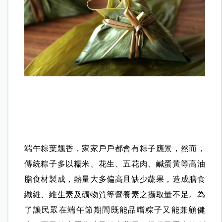
端午粽葉飄香，家家戶戶都會有粽子應景，然而，
傳統粽子多以糯米、花生、五花肉、鹹蛋黃等高油
脂食材製成，熱量大多偏高且缺少蔬果，造成膳食
纖維、維生素及礦物質等營養素之攝取量不足。為
了讓民眾在端午節期間既能品嚐粽子又能兼顧健