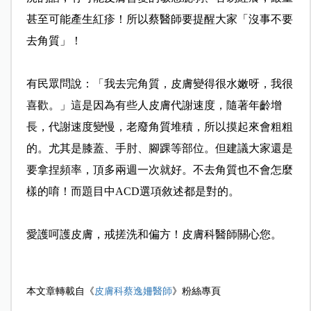
甚至可能產生紅疹！所以蔡醫師要提醒大家「沒事不要
去角質」！
有民眾問說：「我去完角質，皮膚變得很水嫩呀，我很
喜歡。」這是因為有些人皮膚代謝速度，隨著年齡增
長，代謝速度變慢，老廢角質堆積，所以摸起來會粗粗
的。尤其是膝蓋、手肘、腳踝等部位。但建議大家還是
要拿捏頻率，頂多兩週一次就好。不去角質也不會怎麼
樣的唷！而題目中ACD選項敘述都是對的。
愛護呵護皮膚，戒搓洗和偏方！皮膚科醫師關心您。
本文章轉載自《
皮膚科蔡逸姍醫師
》粉絲專頁