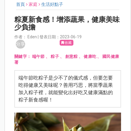
首頁
家庭
生活好點子
粽夏新食感！增添蔬果，健康美味
少負擔
作者： Eden | 發表日期：2023-06-19
收藏
分享
關鍵字：
端午節
、
粽子
、
創意粽
、
健康吃
、
國民健康
署
端午節吃粽子是少不了的儀式感，但要怎要
吃得健康又美味呢？善用巧思，將當季蔬果
加入粽子裡，就能變化出好吃又健康滿點的
粽子新食感喔！