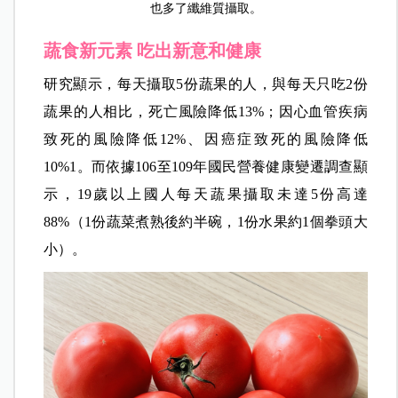
也多了纖維質攝取。
蔬食新元素 吃出新意和健康
研究顯示，每天攝取5份蔬果的人，與每天只吃2份
蔬果的人相比，死亡風險降低13%；因心血管疾病
致死的風險降低12%、因癌症致死的風險降低
10%1。而依據106至109年國民營養健康變遷調查顯
示，19歲以上國人每天蔬果攝取未達5份高達
88%（1份蔬菜煮熟後約半碗，1份水果約1個拳頭大
小）。