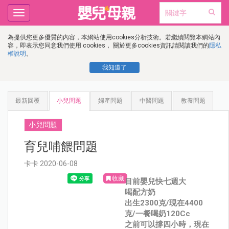
Toggle
navigation
為提供您更多優質的內容，本網站使用cookies分析技術。若繼續閱覽本網站內
容，即表示您同意我們使用 cookies， 關於更多cookies資訊請閱讀我們的
隱私
權說明
。
我知道了
最新回覆
小兒問題
婦產問題
中醫問題
教養問題
小兒問題
育兒哺餵問題
卡卡 2020-06-08
收藏
目前嬰兒快七週大
喝配方奶
出生2300克/現在4400
克/一餐喝奶120Cc
之前可以撐四小時，現在