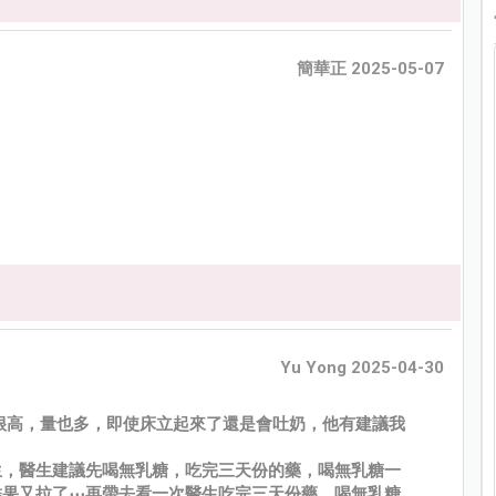
簡華正 2025-05-07
Yu Yong 2025-04-30
很高，量也多，即使床立起來了還是會吐奶，他有建議我
生，醫生建議先喝無乳糖，吃完三天份的藥，喝無乳糖一
結果又拉了⋯再帶去看一次醫生吃完三天份藥，喝無乳糖