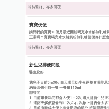
等待醫師、專家回覆
寶寶便便
請問我的寶寶10個月最近開始喝完水水解無乳糖
正常嗎？寶寶喝完水水解奶粉無乳糖便便為什麼
等待醫師、專家回覆
新生兒排便問題
醫生您好
我兒子目前0m30d 白天喝母奶半夜兩餐會喝能
約每四個小時一餐 一餐量110ml
想請問：
1. 目前每餐喝完都會大便1－2次 這只是新生兒
2. 這兩天解便都會到11次左右 次數上是否會太
3. 目前有時候大便上有像黏液的部分 想請問產