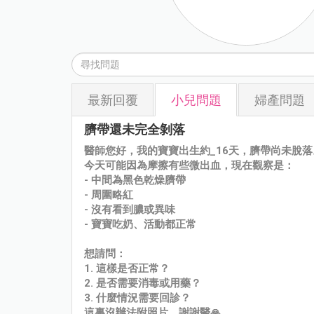
最新回覆
小兒問題
婦產問題
臍帶還未完全剝落
醫師您好，我的寶寶出生約_16天，臍帶尚未脫落
今天可能因為摩擦有些微出血，現在觀察是：
- 中間為黑色乾燥臍帶
- 周圍略紅
- 沒有看到膿或異味
- 寶寶吃奶、活動都正常
想請問：
1. 這樣是否正常？
2. 是否需要消毒或用藥？
3. 什麼情況需要回診？
這裏沒辦法附照片，謝謝醫🙏