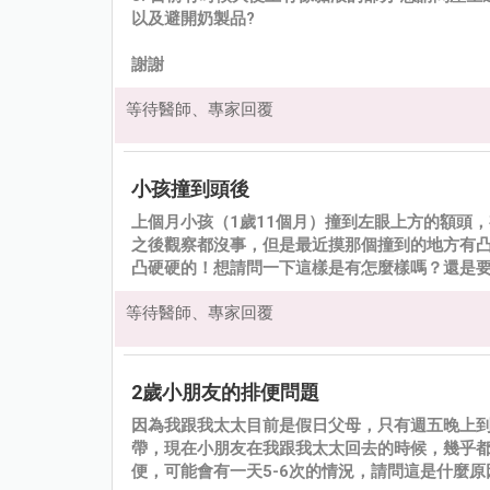
以及避開奶製品?
謝謝
等待醫師、專家回覆
小孩撞到頭後
上個月小孩（1歲11個月）撞到左眼上方的額頭
之後觀察都沒事，但是最近摸那個撞到的地方有
凸硬硬的！想請問一下這樣是有怎麼樣嗎？還是
等待醫師、專家回覆
2歲小朋友的排便問題
因為我跟我太太目前是假日父母，只有週五晚上
帶，現在小朋友在我跟我太太回去的時候，幾乎
便，可能會有一天5-6次的情況，請問這是什麼