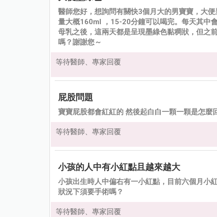
醫師您好，想詢問有關快3個月大的男寶寶，大便
量大概160ml ，15-20分鐘可以喝完。每天其
母乳之後，這兩天都是呈現墨綠色黏稠狀，但之
嗎？謝謝您～
等待醫師、專家回覆
屁股問題
寶寶屁股都會紅紅的 然後起白白一顆一顆是怎麼
等待醫師、專家回覆
小孩的人中有小紅點且越來越大
小孩出生時人中偏右有一小紅點，目前六個月小
狀況下須要手術嗎？
等待醫師、專家回覆