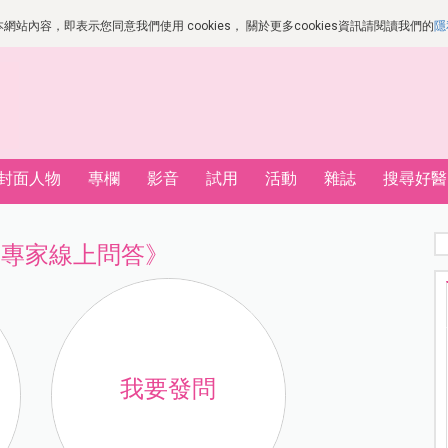
站內容，即表示您同意我們使用 cookies， 關於更多cookies資訊請閱讀我們的
隱
封面人物
專欄
影音
試用
活動
雜誌
搜尋好醫
、專家線上問答》
我要發問