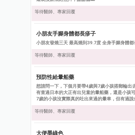
等待醫師、專家回覆
小朋友手腳身體都長疹子
小朋友發燒三天 最高燒到39.7度 全身手腳身體
等待醫師、專家回覆
預防性給暈船藥
想請問一下，下個月要帶4歲與7歲小孩搭郵輪出
有查過日本的大正有出兒童的暈船藥，還是小孩可
7歲的小孩沒實際真的吐出來過的暈車，但有過說
等待醫師、專家回覆
大便墨綠色