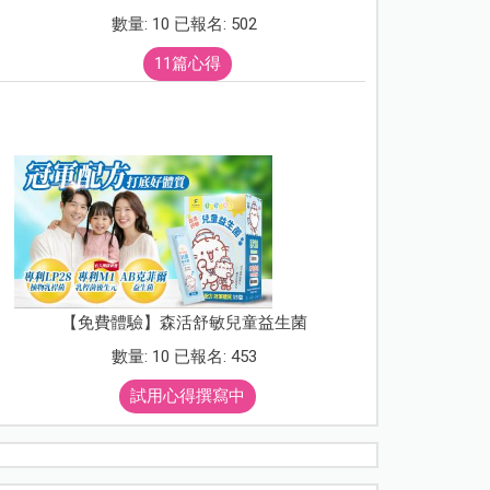
數量: 10 已報名: 502
11篇心得
【免費體驗】森活舒敏兒童益生菌
數量: 10 已報名: 453
試用心得撰寫中