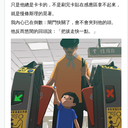
只是他總是卡卡的，不是刷完卡貼在感應區拿不起來，
就是
慢條斯理的晃著。
我內心已在倒數：閘門快關了，會不會夾到他的頭。
他反而悠閒的回頭說：「把拔走快一點。」