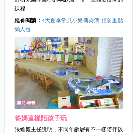
課程。
延伸閱讀：
4大夏季常見小兒傳染病 預防重點
懶人包
爸媽這樣陪孩子玩
張維庭主任說明，不同年齡層有不一樣陪伴孩