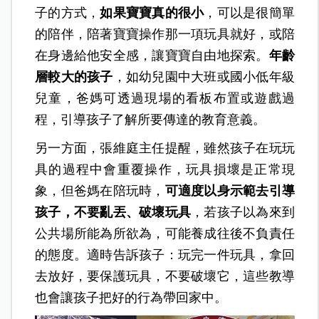
子的方式，
如果寶寶真的很小
，可以是很簡單
的陪伴，陪著寶寶操作那一項玩具就好，或陪
在身邊給他安全感，讓寶寶自由地探索。
年齡
層較大的孩子
，如幼兒園中大班或國小低年級
兒童，爸媽可透過現場的看板布置或遊戲過
程，引導孩子了解所要傳達的教育意義。
另一方面，張維庭主任提醒，雖然孩子在玩玩
具的過程中會重覆操作，玩具損壞是正常現
象，但爸媽在陪玩時，
可適度以身示範去引導
孩子，不要亂丟、破壞玩具
，若孩子以為來到
公共場所能為所欲為，可能養成往後不負責任
的態度。適時告訴孩子：玩完一件玩具，拿回
去放好，要保護玩具，不要破壞它，這些教導
也會讓孩子把好的行為帶回家中。