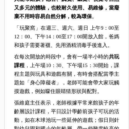
又多元的體驗，也較耐久使用、易維修，當廢
棄不用時容易自然分解，較為環保
。
「玩聚窩」在週三、週六、週日 上午9：00至
12：00、下午14：00至17：00開放入館，爸媽
和孩子需要著襪、先用酒精消毒手後進入。
在每次開放的時段中，會有一場半小時的
共玩
課程
，上午場10：30、下午場15：30開始，課
程主題與玩具和遊戲有關，有時會搭配當季主
題如「身心障礙者」，老師可能會帶大家玩觸
摸遊戲，例如矇住眼睛猜形狀與配對。
張維庭主任表示，老師根據平常來館孩子的年
齡層設計課程，平日設計學齡前孩子可玩的活
動，如在木球池玩一些延伸的遊戲；假日則針
對幼兒園和國小的年齡層，帶一些難度較高的