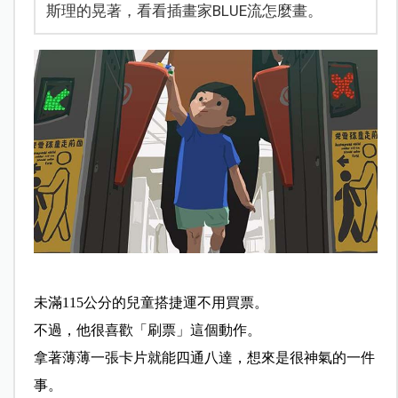
斯理的晃著，看看插畫家BLUE流怎麼畫。
未滿115公分的兒童搭捷運不用買票。
不過，他很喜歡「刷票」這個動作。
拿著薄薄一張卡片就能四通八達，想來是很神氣的一件
事。