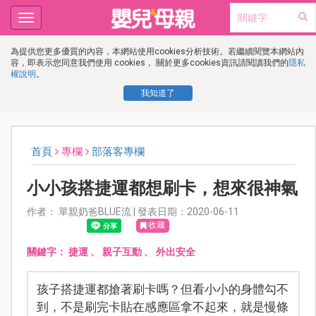
Toggle
navigation
為提供您更多優質的內容，本網站使用cookies分析技術。若繼續閱覽本網站內
容，即表示您同意我們使用 cookies， 關於更多cookies資訊請閱讀我們的
隱私
權說明
。
我知道了
首頁
專欄
部落客專欄
小小孩搭捷運都想刷卡，想來很神氣
作者： 單親奶爸BLUE流 | 發表日期：2020-06-11
收藏
關鍵字：
捷運
、
親子互動
、
外出安全
孩子搭捷運都搶著刷卡嗎？但看小小的身體勾不
到，不是刷完卡貼在感應區拿不起來，就是慢條