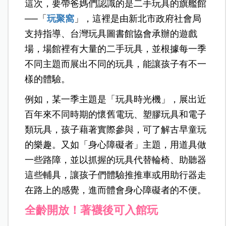
這次，要帶爸媽們認識的是二手玩具的旗艦館
──「
玩聚窩
」，這裡是由新北市政府社會局
支持指導、台灣玩具圖書館協會承辦的遊戲
場，場館裡有大量的二手玩具，並根據每一季
不同主題而展出不同的玩具，能讓孩子有不一
樣的體驗。
例如，某一季主題是「玩具時光機」，展出近
百年來不同時期的懷舊電玩、塑膠玩具和電子
類玩具，孩子藉著實際參與，可了解古早童玩
的樂趣。又如「身心障礙者」主題，用道具做
一些路障，並以抓握的玩具代替輪椅、助聽器
這些輔具，讓孩子們體驗推推車或用助行器走
在路上的感覺，進而體會身心障礙者的不便。
全齡開放！著襪後可入館玩