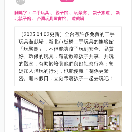
分享
關鍵字：
二手玩具
、
親子館
、
玩聚窩
、
親子旅遊
、
新
北親子館
、
台灣玩具圖書館
、
遊戲場
（2025.04.02更新）全台有許多免費的二手
玩具遊戲場，新北市板橋二手玩具的旗艦館
「玩聚窩」，不但能讓孩子玩到安全、品質
好、環保的玩具，還能教導孩子共享、共玩
的觀念，有助於培養他們良好社會行為；爸
媽加入陪玩的行列，也能使親子關係更緊
密。週末假日，立刻帶著孩子一起去玩吧！