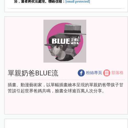
洽，違者將依法處理。聯絡信箱：
[email protected]
單親奶爸BLUE流
粉絲專頁
部落格
插畫、動漫藝術家，以單幅插畫繪本呈現的單親奶爸帶孩子甘
苦談引起世界爸媽共鳴，臉書全球逾百萬人次分享。