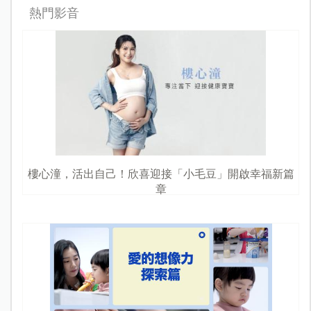
熱門影音
樓心潼，活出自己！欣喜迎接「小毛豆」開啟幸福新篇
章