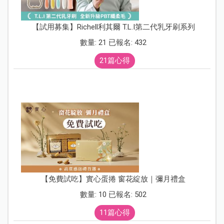
【試用募集】Richell利其爾 T.L.I第二代乳牙刷系列
數量: 21 已報名: 432
21篇心得
【免費試吃】實心蛋捲 窗花綻放｜彌月禮盒
數量: 10 已報名: 502
11篇心得