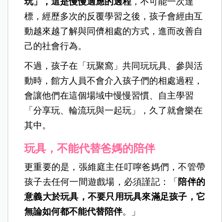
玩」，這是慢慢適應的過程
，不可能一次達
標，經歷多次的反覆學習之後，孩子會經由互
動越來越了解與同儕相處的方式，進而改善自
己的社會行為。
不過，孩子在「玩聚窩」共同玩玩具、參與活
動時，館方人員不會介入孩子們的相處過程，
會讓他們在這個場域中慢慢習慣、自主學習
「分享玩、輪流玩與一起
玩」，久了就會樂在
其中。
玩具，不能代替爸媽的陪伴
更重要的是，張維庭主任叮嚀爸媽們，不管帶
孩子去任何一間遊戲場，必須謹記：「
陪伴的
意義大於玩具，不要只用玩具來滿足孩子，它
無論如何都不能代替陪伴
。」