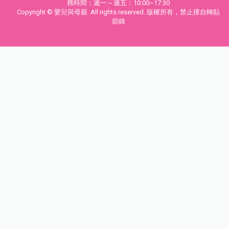
務時間：週一～週五：10:00~17:30
Copyright © 嬰兒與母親. All rights reserved. 版權所有，禁止擅自轉貼
節錄