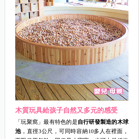
木質玩具給孩子自然又多元的感受
「玩聚窩」最有特色的是
自行研發製造的木球
池
，直徑3公尺，可同時容納10多人在裡面，