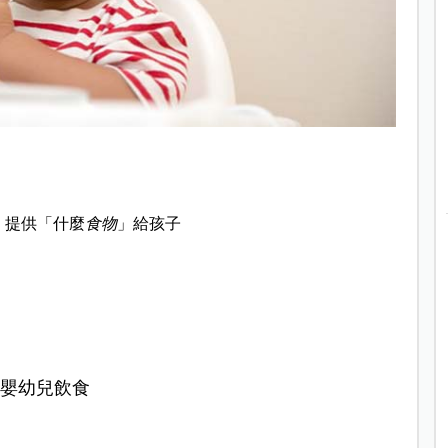
，提供「什麼
食物
」給孩子