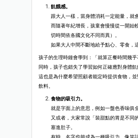
飢餓感。
跟大人一樣，當身體消耗一定能量，就
而隨著年紀增長，孩童會慢慢從一開始
切時間依各國文化不同而異）。
如果大人中間不斷地給予點心、零食，
孩子的生理時鐘會學到：「就算正餐時間幾乎
同時，孩子也錯失了學習如何正確應對身體飢
這也是為什麼希望照顧者能定時提供食物，並
飲料。
食物的吸引力。
就是字面上的意思，例如一盤色香味俱
又或者，大家常說「裝甜點的胃是不同
塞進肚子。
有時，名字也能成為一種吸引力，像笑