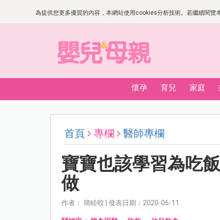
為提供您更多優質的內容，本網站使用cookies分析技術。若繼續閱覽本網
懷孕
育兒
家庭
首頁
專欄
醫師專欄
寶寶也該學習為吃
做
作者： 簡睦旼 | 發表日期：2020-06-11