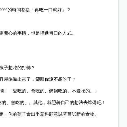
90%的時間都是「再吃一口就好」？
更開心的事情，也是增進胃口的方式。
孩子想吃的打轉？
容易準備出來了，卻跟你說不想吃了？
欄：「愛吃的、會吃的、偶爾吃的、不愛吃的。」
愛吃的、會吃的」。其他，就照著自己的想法去準備吧！
定，你的孩子會出乎意料願意試著嘗試新的食物。