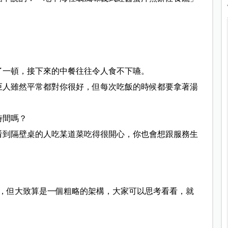
了一頓，接下來的中餐往往令人食不下嚥。
巨人雖然平常都對你很好，但每次吃飯的時候都要拿著湯
時間嗎？
看到隔壁桌的人吃某道菜吃得很開心，你也會想跟服務生
，但大致算是一個粗略的架構，大家可以思考看看，就