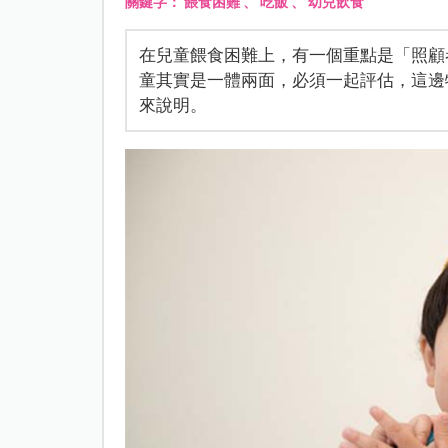
關鍵字：
餵食困難
、
吃飯
、
幼兒飲食
在兒童餵食困難上，有一個重點是「照顧
童其實是一體兩面，必須一起評估，這邊
來說明。