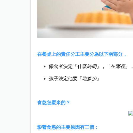
在餐桌上的責任分工主要分為以下兩部分，
餵食者決定「什麼
時間
」，「在
哪裡
」
孩子決定他要「
吃多少
」
食慾怎麼來的？
影響食慾的主要原因有三個：