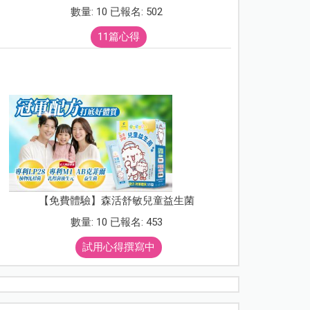
數量: 10 已報名: 502
11篇心得
【免費體驗】森活舒敏兒童益生菌
數量: 10 已報名: 453
試用心得撰寫中