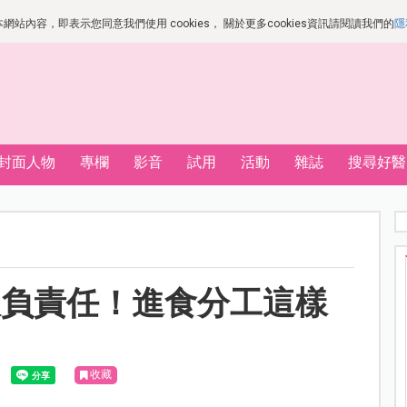
站內容，即表示您同意我們使用 cookies， 關於更多cookies資訊請閱讀我們的
隱
封面人物
專欄
影音
試用
活動
雜誌
搜尋好醫
飯負責任！進食分工這樣
收藏