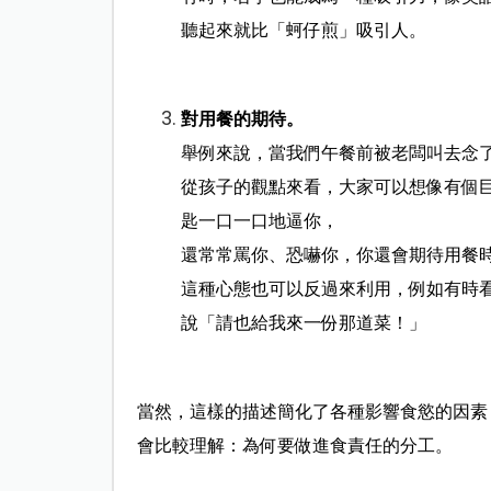
聽起來就比「蚵仔煎」吸引人。
對用餐的期待。
舉例來說，當我們午餐前被老闆叫去念
從孩子的觀點來看，大家可以想像有個
匙一口一口地逼你，
還常常罵你、恐嚇你，你還會期待用餐
這種心態也可以反過來利用，例如有時
說「請也給我來一份那道菜！」
當然，這樣的描述簡化了各種影響食慾的因素
會比較理解：為何要做進食責任的分工。