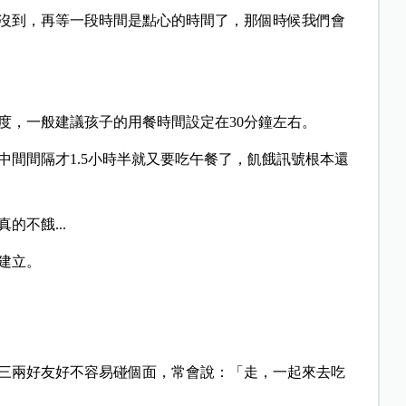
沒到，再等一段時間是點心的時間了，那個時候我們會
度，一般建議孩子的用餐時間設定在30分鐘左右。
0，中間間隔才1.5小時半就又要吃午餐了，飢餓訊號根本還
不餓...
建立。
三兩好友好不容易碰個面，常會說：「走，一起來去吃