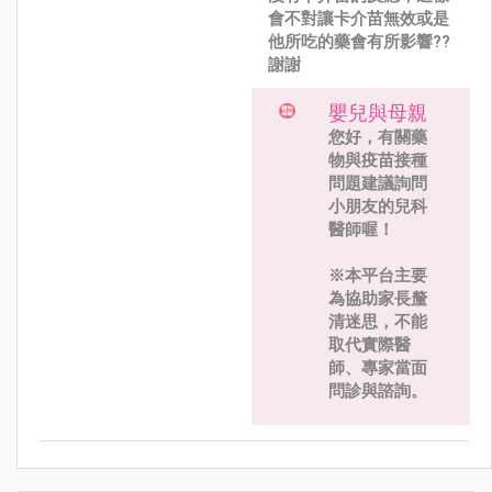
會不對讓卡介苗無效或是
他所吃的藥會有所影響??
謝謝
嬰兒與母親
您好，有關藥
物與疫苗接種
問題建議詢問
小朋友的兒科
醫師喔！
※本平台主要
為協助家長釐
清迷思，不能
取代實際醫
師、專家當面
問診與諮詢。