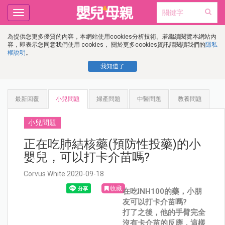
Toggle
navigation
為提供您更多優質的內容，本網站使用cookies分析技術。若繼續閱覽本網站內
容，即表示您同意我們使用 cookies， 關於更多cookies資訊請閱讀我們的
隱私
權說明
。
我知道了
最新回覆
小兒問題
婦產問題
中醫問題
教養問題
小兒問題
正在吃肺結核藥(預防性投藥)的小
嬰兒，可以打卡介苗嗎?
Corvus White 2020-09-18
收藏
在吃INH100的藥，小朋
友可以打卡介苗嗎?
打了之後，他的手臂完全
沒有卡介苗的反應，這樣