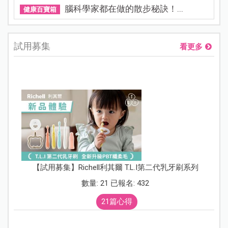
腦科學家都在做的散步秘訣！...
健康百寶箱
試用募集
看更多
【試用募集】Richell利其爾 T.L.I第二代乳牙刷系列
數量: 21 已報名: 432
21篇心得