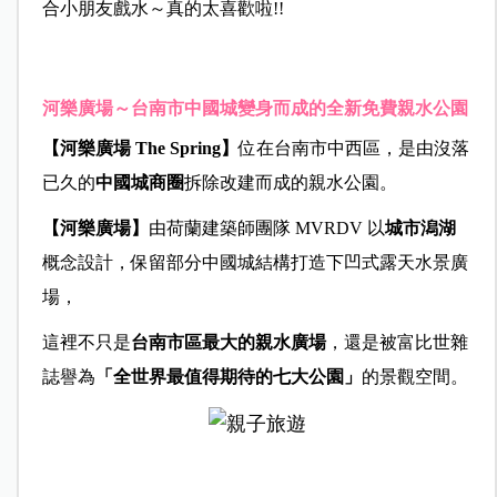
合小朋友戲水～真的太喜歡啦!!
河樂廣場～台南市中國城變身而成的全新免費親水公園
【河樂廣場 The Spring】
位在台南市中西區，是由沒落
已久的
中國城商圈
拆除改建而成的親水公園。
【河樂廣場】
由荷蘭建築師團隊 MVRDV 以
城市潟湖
概念設計，保留部分中國城結構打造下凹式露天水景廣
場，
這裡不只是
台南市區最大的親水廣場
，還是被富比世雜
誌譽為
「全世界最值得期待的七大公園」
的景觀空間。