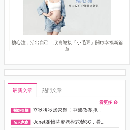
樓心潼，活出自己！欣喜迎接「小毛豆」開啟幸福新篇
章
最新文章
熱門文章
看更多
立秋後秋燥來襲！中醫教養肺...
醫師專欄
Janet謝怡芬虎媽模式禁3C，看...
名人家庭