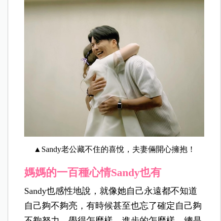
▲Sandy老公藏不住的喜悅，夫妻倆開心擁抱！
媽媽的一百種心情Sandy也有
Sandy也感性地說，就像她自己永遠都不知道
自己夠不夠亮，有時候甚至也忘了確定自己夠
不夠努力，學得怎麼樣、進步的怎麼樣，總是