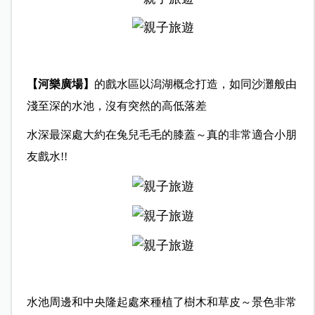
【河樂廣場】
的戲水區以潟湖概念打造，如同沙灘般由
淺至深的水池，沒有突然的高低落差
水深最深處大約在兔兒毛毛的膝蓋～真的非常適合小朋
友戲水!!
水池周邊和中央隆起處來種植了樹木和草皮～景色非常