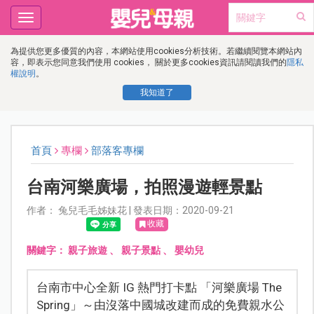
Toggle
navigation
為提供您更多優質的內容，本網站使用cookies分析技術。若繼續閱覽本網站內
容，即表示您同意我們使用 cookies， 關於更多cookies資訊請閱讀我們的
隱私
權說明
。
我知道了
首頁
專欄
部落客專欄
台南河樂廣場，拍照漫遊輕景點
作者： 兔兒毛毛姊妹花 | 發表日期：2020-09-21
收藏
關鍵字：
親子旅遊
、
親子景點
、
嬰幼兒
台南市中心全新 IG 熱門打卡點 「河樂廣場 The
Spring」～由沒落中國城改建而成的免費親水公