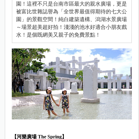
園！這裡不只是台南市區最大的親水廣場，更是
被富比世雜誌譽為「全世界最值得期待的七大公
園」的景觀空間！純白建築遺構、潟湖水景廣場
～場景超美超好拍！淺淺的池水好適合小朋友戲
水！是個既網美又親子的免費景點！
【河樂廣場 The Spring】