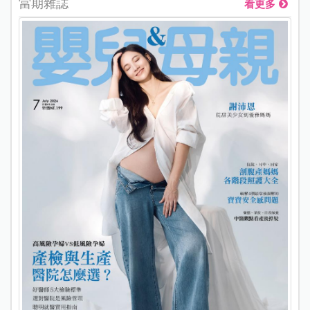
當期雜誌
看更多