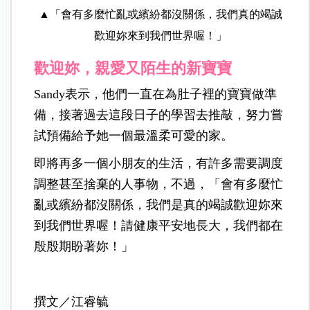
▲「會有多麼忙亂或繽紛都沒關係，我們真的竭誠
歡迎妳來到我們世界喔！」
歡迎妳，親愛又陌生的新寶寶
Sandy表示，他們一直在為肚子裡的寶寶做準
備，接著過去這段日子的學習去推敲，努力嘗
試預備給予她一個最溫柔可愛的家。
即將再多一個小朋友的生活，有許多需要調度
調整甚至捨棄的人事物，不過，「會有多麼忙
亂或繽紛都沒關係，我們是真的竭誠歡迎妳來
到我們世界喔！請健康平安地長大，我們都在
殷殷期盼著妳！」
撰文／江睿毓