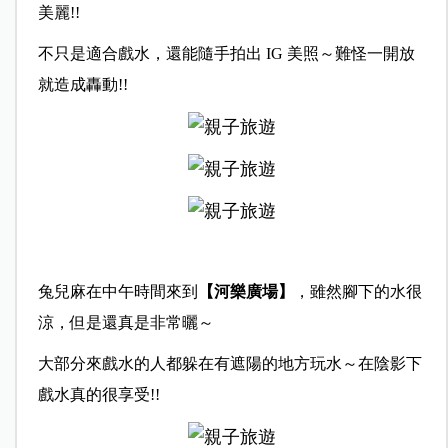
美麗!!
不只是適合戲水，還能隨手拍出 IG 美照～難怪一開放
就造成轟動!!
兔兒麻在中午時間來到
【河樂廣場】
，雖然腳下的水很
涼，但是還真是非常曬～
大部分來戲水的人都躲在有遮陽的地方玩水～在陰影下
戲水真的很享受!!