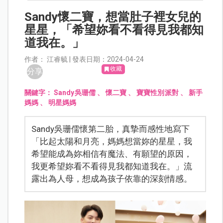
Sandy懷二寶，想當肚子裡女兒的
星星，「希望妳看不看得見我都知
道我在。」
作者： 江睿毓 | 發表日期：2024-04-24
收藏
分享
關鍵字：
Sandy吳珊儒
、
懷二寶
、
寶寶性別派對
、
新手
媽媽
、
明星媽媽
Sandy吳珊儒懷第二胎，真摯而感性地寫下
「比起太陽和月亮，媽媽想當妳的星星，我
希望能成為妳相信有魔法、有願望的原因，
我更希望妳看不看得見我都知道我在。」流
露出為人母，想成為孩子依靠的深刻情感。