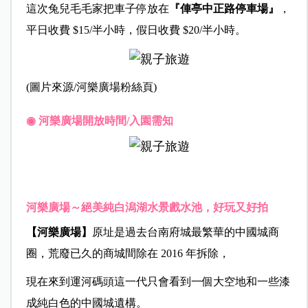
這次兔兒毛毛家把車子停放在
『俥亭中正路停車場』
，
平日收費 $15/半小時，假日收費 $20/半小時。
(圖片來源/河樂廣場粉絲頁)
◉ 河樂廣場開放時間/入園需知
河樂廣場～絕美純白潟湖水景戲水池，好玩又好拍
【河樂廣場】
原址是過去台南府城最繁華的中國城商
圈，荒廢已久的商城間除在 2016 年拆除，
現在來到運河碼頭這一代只會看到一個大空地和一些漆
成純白色的中國城遺構。