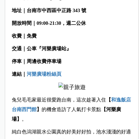
地址｜台南市中西區中正路 343 號
開放時間｜09:00-21:30，週二公休
收費｜免費
交通｜公車『河樂廣場站』
停車｜周邊收費停車場
連結｜
河樂廣場粉絲頁
兔兒毛毛家最近很愛跑台南，這次趁著入住
【
和逸飯店
台南西門館
】
的機會造訪了人氣打卡景點
【河樂廣
場】
。
純白色潟湖親水公園真的好美好好拍，池水淺淺的好適