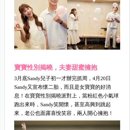
寶寶性別揭曉，夫妻甜蜜擁抱
3月底Sandy兒子初一才辦完抓周，4月20日
Sandy又宣布懷二胎，而且是女寶寶的好消
息！在寶寶性別揭曉派對上，當粉紅色小氣球
跑出來時，Sandy笑開懷，甚至高興到跳起
來，老公也面露喜悅笑容，兩人開心擁抱！