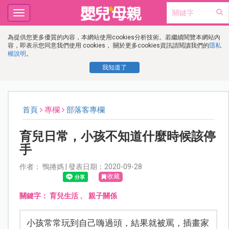
Toggle
navigation
為提供您更多優質的內容，本網站使用cookies分析技術。若繼續閱覽本網站內
容，即表示您同意我們使用 cookies， 關於更多cookies資訊請閱讀我們的
隱私
權說明
。
我知道了
首頁
專欄
部落客專欄
育兒日常，小孩不知道什麼時候該停
手
作者： 鴨捲媽 | 發表日期：2020-09-28
收藏
關鍵字：
育兒生活
、
親子關係
小孩常常玩到自己嗨過頭，結果就被罵，插畫家