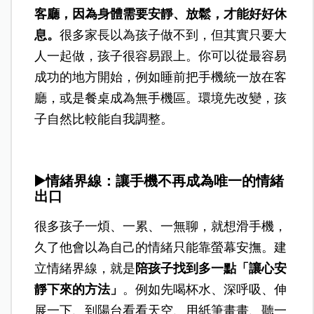
客廳，因為身體需要安靜、放鬆，才能好好休
息。
很多家長以為孩子做不到，但其實只要大
人一起做，孩子很容易跟上。你可以從最容易
成功的地方開始，例如睡前把手機統一放在客
廳，或是餐桌成為無手機區。環境先改變，孩
子自然比較能自我調整。
▶️
情緒界線：讓手機不再成為唯一的情緒
出口
很多孩子一煩、一累、一無聊，就想滑手機，
久了他會以為自己的情緒只能靠螢幕安撫。建
立情緒界線，就是
陪孩子找到多一點「讓心安
靜下來的方法」
。例如先喝杯水、深呼吸、伸
展一下、到陽台看看天空、用紙筆畫畫、聽一