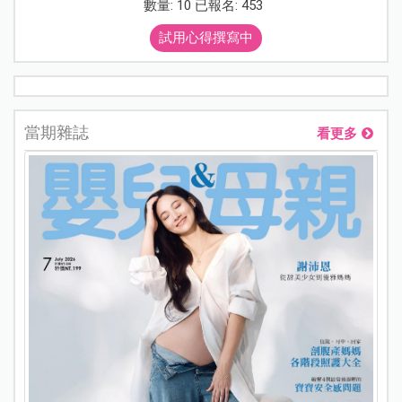
數量: 10 已報名: 453
試用心得撰寫中
當期雜誌
看更多