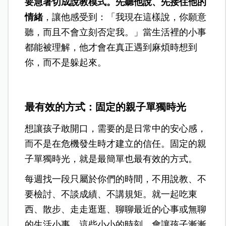
要急著切成說教模式。先聽他說、先接住他的
情緒
，讓他感受到：「我現在這樣說，你願意
聽，而且不會立刻否定我。」當生活裡的小事
都能被理解，他才會在真正遇到麻煩時想到
你，而不是躲起來。
最有效的方式：固定的親子單獨時光
想讓孩子敢開口，需要的是日常中的安心感，
而不是在危機發生時才建立的信任。固定的親
子單獨時光，就是最簡單也最有效的方式。
每週找一段只屬於你們的時間，不用說教、不
要檢討、不談成績、不講規矩。就一起吃東
西、散步、走走逛逛、聊聊最近的心事或無聊
的生活小事。這些小小的時刻，會讓孩子漸漸