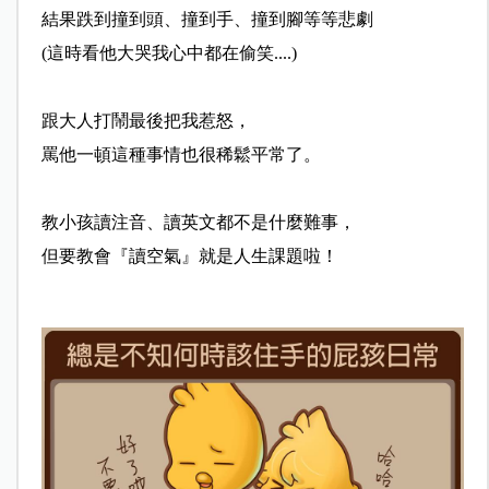
結果跌到撞到頭、撞到手、撞到腳等等悲劇
(這時看他大哭我心中都在偷笑....)
跟大人打鬧最後把我惹怒，
罵他一頓這種事情也很稀鬆平常了。
教小孩讀注音、讀英文都不是什麼難事，
但要教會『讀空氣』就是人生課題啦！