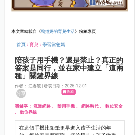
本文章轉載自《
鴨捲媽的育兒生活
》粉絲專頁
首頁
育兒
學習當爸媽
陪孩子用手機？還是禁止？真正的
答案是同行，並在家中建立「這兩
種」關鍵界線
作者： 江睿毓 | 發表日期：2025-12-01
收藏
分享
關鍵字：
沉迷網路
、
禁用手機
、
網路時代
、
數位安全
、
數位界線
在這個手機比鉛筆更早進入孩子生活的年