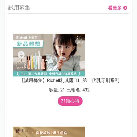
試用募集
看更多
【試用募集】Richell利其爾 T.L.I第二代乳牙刷系列
數量: 21 已報名: 432
21篇心得