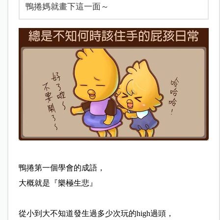
鴨捲媽就畫下這一面～
鴨捲第一個學會的成語，
大概就是『樂極生悲』
從小到大不知道發生過多少次玩的high過頭，