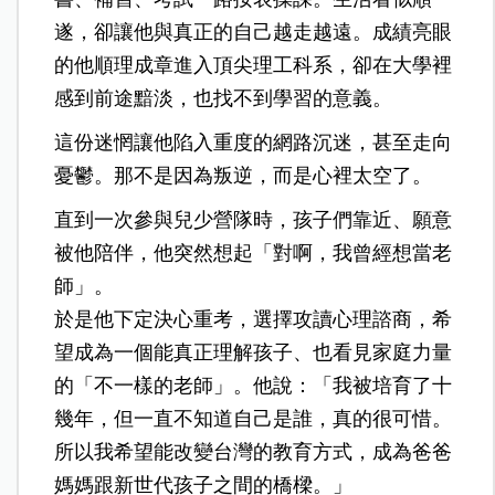
遂，卻讓他與真正的自己越走越遠。成績亮眼
的他順理成章進入頂尖理工科系，卻在大學裡
感到前途黯淡，也找不到學習的意義。
這份迷惘讓他陷入重度的網路沉迷，甚至走向
憂鬱。那不是因為叛逆，而是心裡太空了。
直到一次參與兒少營隊時，孩子們靠近、願意
被他陪伴，他突然想起「對啊，我曾經想當老
師」。
於是他下定決心重考，選擇攻讀心理諮商，希
望成為一個能真正理解孩子、也看見家庭力量
的「不一樣的老師」。他說：「我被培育了十
幾年，但一直不知道自己是誰，真的很可惜。
所以我希望能改變台灣的教育方式，成為爸爸
媽媽跟新世代孩子之間的橋樑。」