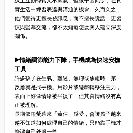
線上互動輕鬆又不尷尬，但孩子因此少了在真
實生活中練習表達與溝通的機會。久而久之，
他們變得更擅長發訊息，而不擅長說話；更習
慣與螢幕交流，卻不太知道怎麼與人建立深度
關係。
▶️情緒調節能力下降，手機成為快速安撫
工具
許多孩子在生氣、難過、無聊或焦慮時，第一
反應就是找手機。用影片或遊戲轉移注意力，
表面上好像情緒被平復了，但其實情緒沒有真
正被理解。
長期依賴螢幕來「蓋住」感受，會讓孩子越來
越不知道如何處理自己的情緒，只能靠手機才
能讓自己舒服一些。