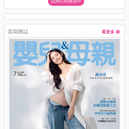
試用心得撰寫中
當期雜誌
看更多