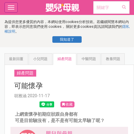
Toggle
navigation
為提供您更多優質的內容，本網站使用cookies分析技術。若繼續閱覽本網站內
容，即表示您同意我們使用 cookies， 關於更多cookies資訊請閱讀我們的
隱私
權說明
。
我知道了
最新回覆
小兒問題
婦產問題
中醫問題
教養問題
婦產問題
可能懷孕
胡雅涵 2020-11-17
收藏
上網查懷孕初期症狀跟自身都有
可是目前驗沒有，是不是有可能太早驗了呢？
嬰兒與母親