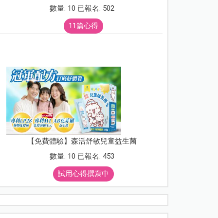
數量: 10 已報名: 502
11篇心得
【免費體驗】森活舒敏兒童益生菌
數量: 10 已報名: 453
試用心得撰寫中