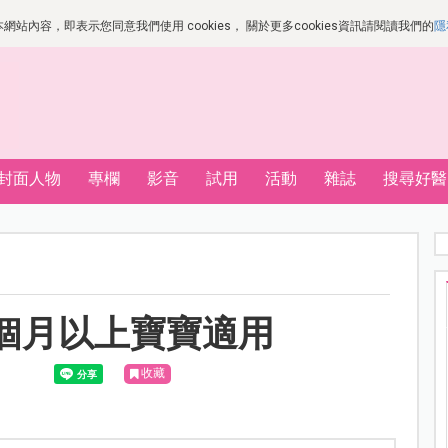
站內容，即表示您同意我們使用 cookies， 關於更多cookies資訊請閱讀我們的
隱
封面人物
專欄
影音
試用
活動
雜誌
搜尋好醫
個月以上寶寶適用
收藏