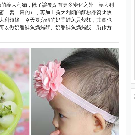
吃各式各樣的義大利麵，除了讓餐點有更多變化之外，義大利
鬱（書上寫的），再加上義大利麵的麵粉品質比較
大利麵條。今天要介紹的奶香鮭魚貝殼麵，其實也
可以做奶香鮭魚焗烤麵、奶香鮭魚焗烤飯，製作方