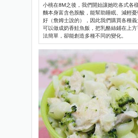
​​​​​​​小桃在8M之後，我們開始讓她
麵本身富含色胺酸，能幫助睡眠、減輕憂
好（詹姆士說的），因此我們購買各種義
可以做成奶香鮭魚飯，把乳酪絲鋪在上方
法簡單，卻能創造多種不同的變化。