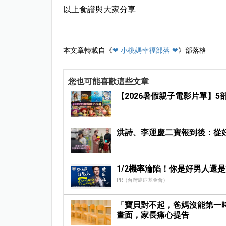
以上食譜與大家分享
本文章轉載自《
❤ 小桃媽幸福部落 ❤
》部落格
您也可能喜歡這些文章
【2026暑假親子電影片單】
洪詩、李運慶二寶報到後：從
1/2機率淪陷！你是好男人還
PR（台灣癌症基金會）
「寶貝對不起，爸媽沒能第一
畫面，家長痛心提告