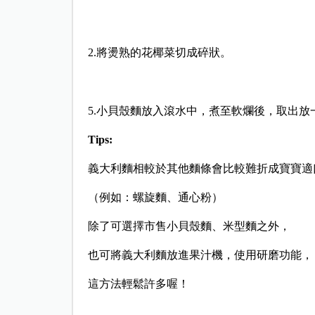
2.將燙熟的花椰菜切成碎狀。
5.小貝殼麵放入滾水中，煮至軟爛後，取出放
Tips:
義大利麵相較於其他麵條會比較難折成寶寶適
（例如：螺旋麵、通心粉）
除了可選擇市售小貝殼麵、米型麵之外，
也可將義大利麵放進果汁機，使用研磨功能，
這方法輕鬆許多喔！