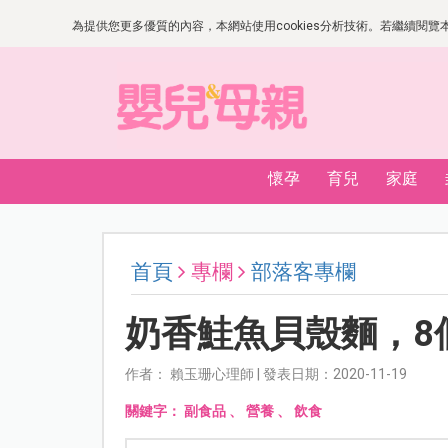
為提供您更多優質的內容，本網站使用cookies分析技術。若繼續閱覽本網
懷孕
育兒
家庭
首頁
專欄
部落客專欄
奶香鮭魚貝殼麵，8
作者： 賴玉珊心理師 | 發表日期：2020-11-19
關鍵字：
副食品
、
營養
、
飲食