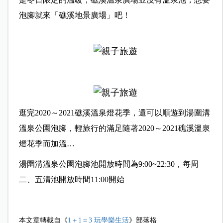
泡腳就來「礁溪地景廣場」吧！
逛完2020～2021礁溪溫泉燈花季，還可以順遊到湯圍溝
溫泉公園泡腳，輕旅行的滿足隨著2020～2021礁溪溫泉
燈花季而加溫…
湯圍溝溫泉公園泡腳池開放時間為9:00~22:30，每周
二、五清池開放時間11:00開始
本文章轉載自《
1＋1＝3 玩學樂生活
》部落格