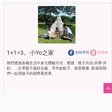
1+1=3。小Yo之家
粉絲專頁
部落格
我們透過各種生活中多元體驗方式，實踐「親子共玩•共學•共
好」，分享親子遊好去處、手作妙點子、創意教養…歡迎和我
們一起用孩子的視野看世界。
熱門影音