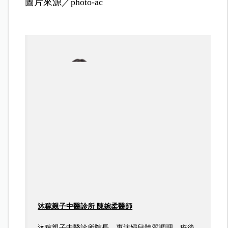
圖片來源／photo-ac
沐稼親子中醫診所 陳婉柔醫師
沐稼親子中醫診所院長，專注婦兒體質調理、疫後