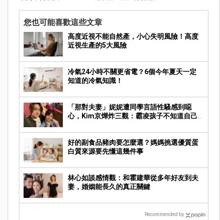
您也可能喜歡這些文章
高度近視不能自然產，小心失明風險！高度
近視生產的5大風險
冷氣24小時不關更省電？6個今年夏天一定
知道的冷氣知識！
「那對夫妻」妮妮遭同學言語性騷感到噁
心，Kim京燁炸三觀：霸凌孩子不知道自己
在霸凌
好的副食品豬肉要怎麼選？媽媽挑選優質蛋
白質來源要先懂這幾件事
林心如談感情觀：和霍建華從多年好友到夫
妻，婚姻能長久的真正關鍵
Recommended by