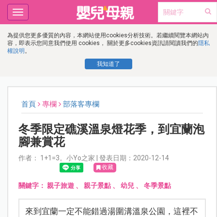
Toggle
navigation
為提供您更多優質的內容，本網站使用cookies分析技術。若繼續閱覽本網站內
容，即表示您同意我們使用 cookies， 關於更多cookies資訊請閱讀我們的
隱私
權說明
。
我知道了
首頁
專欄
部落客專欄
冬季限定礁溪溫泉燈花季，到宜蘭泡
腳兼賞花
作者： 1+1=3。小Yo之家 | 發表日期：2020-12-14
收藏
關鍵字：
親子旅遊
、
親子景點
、
幼兒
、
冬季景點
來到宜蘭一定不能錯過湯圍溝溫泉公園，這裡不