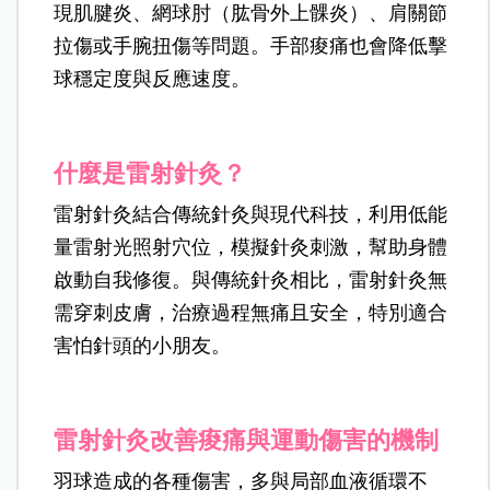
現肌腱炎、網球肘（肱骨外上髁炎）、肩關節
拉傷或手腕扭傷等問題。手部痠痛也會降低擊
球穩定度與反應速度。
什麼是雷射針灸？
雷射針灸結合傳統針灸與現代科技，利用低能
量雷射光照射穴位，模擬針灸刺激，幫助身體
啟動自我修復。與傳統針灸相比，雷射針灸無
需穿刺皮膚，治療過程無痛且安全，特別適合
害怕針頭的小朋友。
雷射針灸改善痠痛與運動傷害的機制
羽球造成的各種傷害，多與局部血液循環不