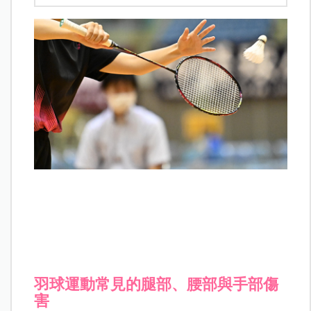
羽球運動常見的腿部、腰部與手部傷
害