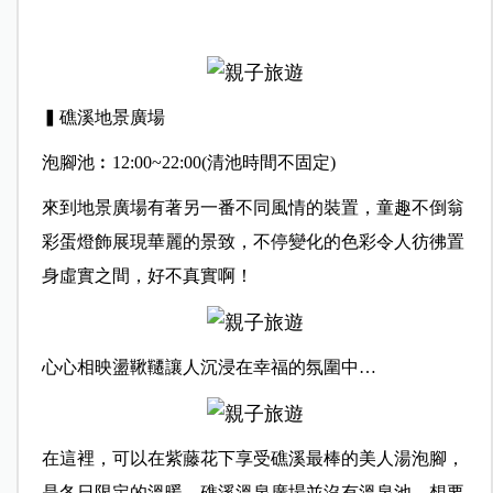
▍礁溪地景廣場
泡腳池︰12:00~22:00(清池時間不固定)
來到地景廣場有著另一番不同風情的裝置，童趣不倒翁
彩蛋燈飾展現華麗的景致，不停變化的色彩令人彷彿置
身虛實之間，好不真實啊！
心心相映盪鞦韆讓人沉浸在幸福的氛圍中…
在這裡，可以在紫藤花下享受礁溪最棒的美人湯泡腳，
是冬日限定的溫暖，礁溪溫泉廣場並沒有溫泉池，想要