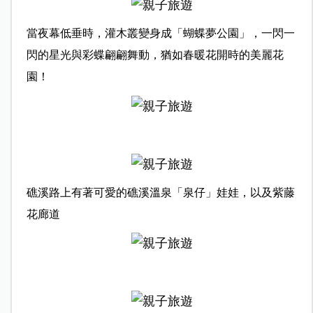
當夜幕低垂時，灌木叢變身成「蝴蝶夢公園」，一閃一
閃的星光與彩蝶翩翩舞動，猶如春暖花開時的美麗花
園！
礁溪路上有著可愛的礁溪溫泉「泉仔」娃娃，以及紫藤
花廊道