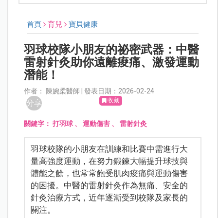
首頁
育兒
寶貝健康
羽球校隊小朋友的祕密武器：中醫
雷射針灸助你遠離痠痛、激發運動
潛能！
作者： 陳婉柔醫師 | 發表日期：2026-02-24
收藏
分享
關鍵字：
打羽球
、
運動傷害
、
雷射針灸
羽球校隊的小朋友在訓練和比賽中需進行大
量高強度運動，在努力鍛鍊大幅提升球技與
體能之餘，也常常飽受肌肉痠痛與運動傷害
的困擾。中醫的雷射針灸作為無痛、安全的
針灸治療方式，近年逐漸受到校隊及家長的
關注。