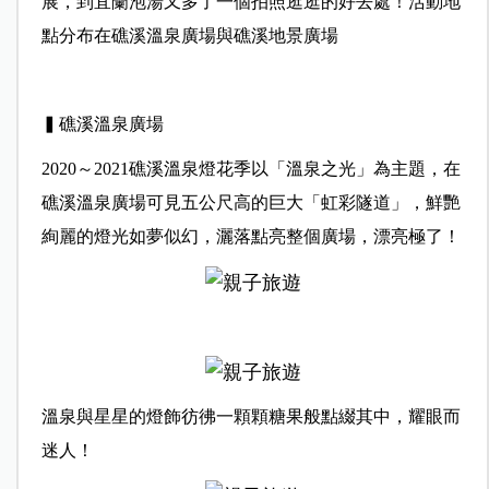
展，到宜蘭泡湯又多了一個拍照逛逛的好去處！活動地
點分布在礁溪溫泉廣場與礁溪地景廣場
▍礁溪溫泉廣場
2020～2021礁溪溫泉燈花季以「溫泉之光」為主題，在
礁溪溫泉廣場可見五公尺高的巨大「虹彩隧道」，鮮艷
絢麗的燈光如夢似幻，灑落點亮整個廣場，漂亮極了！
溫泉與星星的燈飾彷彿一顆顆糖果般點綴其中，耀眼而
迷人！