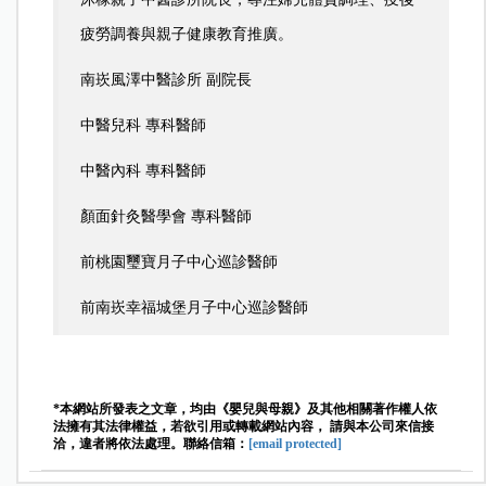
疲勞調養與親子健康教育推廣。
南崁風澤中醫診所 副院長
中醫兒科 專科醫師
中醫內科 專科醫師
顏面針灸醫學會 專科醫師
前桃園璽寶月子中心巡診醫師
前南崁幸福城堡月子中心巡診醫師
*本網站所發表之文章，均由《嬰兒與母親》及其他相關著作權人依
法擁有其法律權益，若欲引用或轉載網站內容， 請與本公司來信接
洽，違者將依法處理。聯絡信箱：
[email protected]