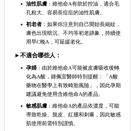
油性肌膚
：維他命A有助於控油，適合毛
孔粗大、容易長痘痘的油性肌膚。
初老者
：如果你注意到自己開始長細紋，
膚色出現暗沉、不均等初老跡象，持續使
用早C晚A，可延緩老化。
►不適合哪些人
：
孕婦
：由於維他命A可能被皮膚吸收後轉
化為A酸，鍾佩宜醫師特別提醒：「A酸
藥物在醫學上有致畸胎風險」
，因此孕期
建議避免使用含維他命A的產品。
敏感肌膚
：維他命A的產品依濃度，可能
導致乾燥、脫皮、紅腫和刺癢，因此敏感
肌使用前需特別謹慎。