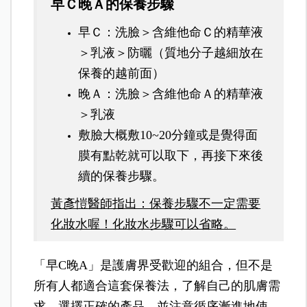
早Ｃ晚Ａ的保養步驟
早Ｃ：洗臉＞含維他命Ｃ的精華液
＞乳液＞防曬（質地分子越細放在
保養的越前面）
晚Ａ：洗臉＞含維他命Ａ的精華液
＞乳液
敷臉大概敷10~20分鐘或是覺得面
膜有點乾就可以取下，再接下來後
續的保養步驟。
黃彥愷醫師指出：保養步驟不一定需要
化妝水喔！化妝水步驟可以省略。
「早C晚A」是護膚界受歡迎的組合，但不是
所有人都適合這套保養法，了解自己的肌膚需
求，選擇正確的產品，並注意循序漸進地使