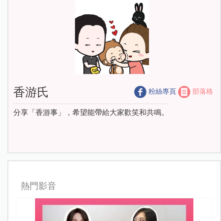
香游氏
粉絲專頁
部落格
分享「香游事」，希望能帶給大家歡笑和共鳴。
熱門影音