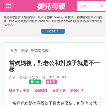
Toggle
navigation
為提供您更多優質的內容，本網站使用cookies分析技術。若繼續閱覽本網站內
容，即表示您同意我們使用 cookies， 關於更多cookies資訊請閱讀我們的
隱私
權說明
。
我知道了
首頁
專欄
部落客專欄
當媽媽後，對老公和對孩子就是不一
樣
作者： 香游氏 | 發表日期：2021-01-08
收藏
關鍵字：
夫妻
、
婚姻關係
、
夫妻相處
、
家庭生活
當媽媽總是捨不得孩子長大這麼快，但對老公就