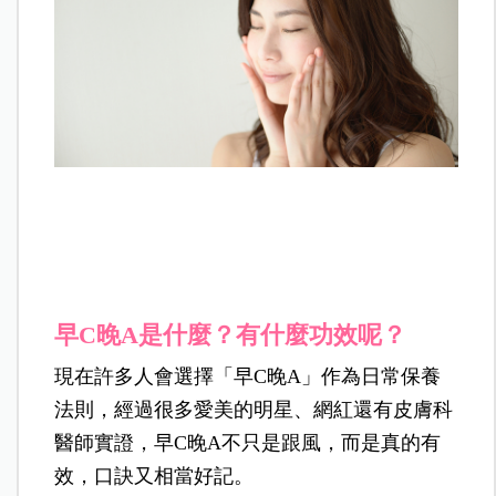
早C晚A是什麼？有什麼功效呢？
現在許多人會選擇「早C晚A」作為日常保養
法則，經過很多愛美的明星、網紅還有皮膚科
醫師實證，早C晚A不只是跟風，而是真的有
效，口訣又相當好記。