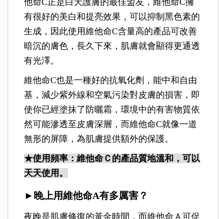
他命C正是白天護膚的最佳盟友，維他命C擁
有很好的美白和提亮效果，可以抑制黑色素的
生成，因此使用維他命C含量高的產品可改善
暗沉的膚色，長久下來，肌膚就會顯得更通透
有光澤。
維他命C也是一種好的抗氧化劑，能中和自由
基，減少紫外線和空氣污染對皮膚的損害，即
使你已經塗抹了防曬霜，環境中的有害物質依
然可能滲透至皮膚深層，而維他命C就像一道
無形的屏障，為肌膚提供額外的保護。
★使用頻率：維他命Ｃ的產品質地溫和，可以
天天使用。
►晚上用維他命A有多厲害？
夜晚是肌膚修復的黃金時間，而維他命Ａ可促