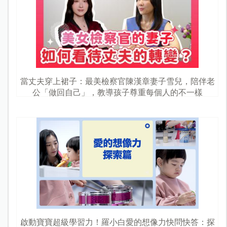
當丈夫穿上裙子：最美檢察官陳漢章妻子雪兒，陪伴老
公「做回自己」，教導孩子尊重每個人的不一樣
啟動寶寶超級學習力！羅小白愛的想像力快問快答：探