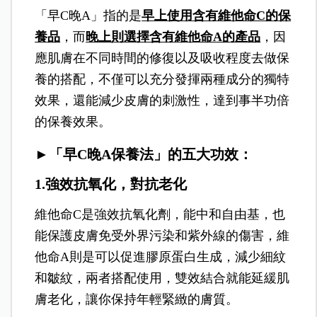
「早C晚A」指的是
早上使用含有維他命C的保
養品
，而
晚上則選擇含有維他命A的產品
，因
應肌膚在不同時間的修復以及吸收程度去做保
養的搭配，不僅可以充分發揮兩種成分的獨特
效果，還能減少皮膚的刺激性，達到事半功倍
的保養效果。
►「早C晚A保養法」的五大功效：
1.強效抗氧化，對抗老化
維他命C是強效抗氧化劑，能中和自由基，也
能保護皮膚免受外界污染和紫外線的傷害，維
他命A則是可以促進膠原蛋白生成，減少細紋
和皺紋，兩者搭配使用，雙效結合就能延緩肌
膚老化，讓你保持年輕緊緻的膚質。