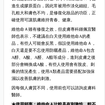
進生成膠原蛋白，因此常被用作淡化細紋、毛
孔粗大和膚色不均，是修復化妝品的功臣，正
確使用可讓肌膚維持青春、健康。
維他命Ａ雖有修復之效，但皮膚專科鍾佩宜醫
師也表示，不建議在白天使用維他命A的產
品，有些人可能會反黑，假設使用維他命Ａ，
白天還是要不忘使用防曬產品，維他命A包含
A醇、A酸、A醛、A酯等成分，進到皮膚之後
部分會轉換成A酸，有些人使用會有脫皮、刺
癢的情況產生，使用A類產品需要搭配加強保
濕以改善肌膚的刺激。
因每個人膚質不同，使用前也可以諮詢皮膚科
醫師。
★使用頻率：維他命Ａ比較具有刺激性，較不