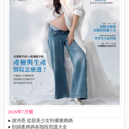
2026年7月號
● 謝沛恩 從甜美少女到優雅媽媽
● 剖婦產媽媽各階段照護大全