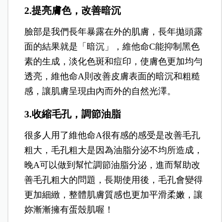
2.提亮膚色，改善暗沉
臉部是我們長年暴露在外的肌膚，長年拋頭露
面的結果就是「暗沉」，維他命C能抑制黑色
素的生成，淡化色斑和痘印，使膚色更加均勻
透亮，維他命A則改善皮膚表面的暗沉和粗糙
感，讓肌膚呈現由內而外的自然光澤。
3.收縮毛孔，調節油脂
很多人用了維他命A很有感的感受是改善毛孔
粗大，毛孔粗大是因為油脂分泌不均所造成，
晚A可以做到幫忙
調節油脂分泌，進而幫助改
善毛孔粗大的問題，長期使用後，毛孔會變得
更加細緻，整體肌膚質感也更加平滑柔嫩，讓
妳漸漸擁有蛋殼肌喔！