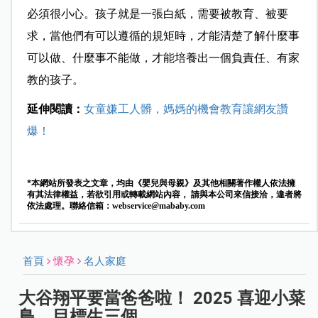
必須很小心。孩子就是一張白紙，需要被教育、被要
求，當他們有可以遵循的規矩時，才能清楚了解什麼事
可以做、什麼事不能做，才能培養出一個負責任、有家
教的孩子。
延伸閱讀：
女童嫌工人髒，媽媽的機會教育讓網友讚
爆！
*本網站所發表之文章，均由《嬰兒與母親》及其他相關著作權人依法擁
有其法律權益，若欲引用或轉載網站內容， 請與本公司來信接洽，違者將
依法處理。聯絡信箱：
webservice@mababy.com
首頁
懷孕
名人家庭
大谷翔平要當爸爸啦！ 2025 喜迎小菜
鳥，目標生三個