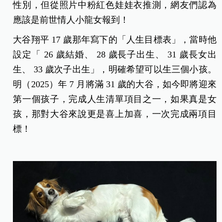
性別，但從照片中粉紅色娃娃衣推測，網友們認為
應該是前世情人小龍女報到！
大谷翔平 17 歲那年寫下的「人生目標表」，當時他
設定「 26 歲結婚、 28 歲長子出生、 31 歲長女出
生、 33 歲次子出生」，明確希望可以生三個小孩。
明（2025）年 7 月將滿 31 歲的大谷，如今即將迎來
第一個孩子，完成人生清單項目之一，如果真是女
孩，那對大谷來說更是喜上加喜，一次完成兩項目
標！