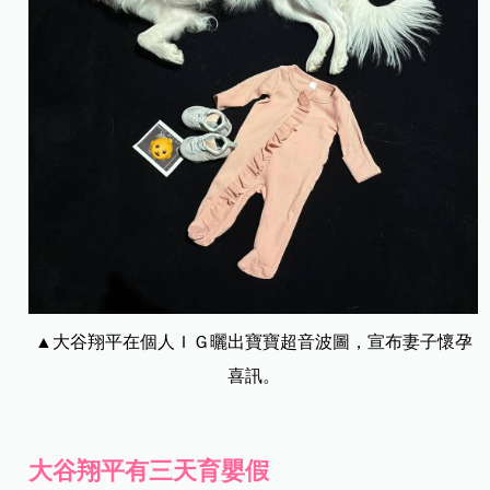
▲大谷翔平在個人ＩＧ曬出寶寶超音波圖，宣布妻子懷孕
喜訊。
大谷翔平有三天育嬰假