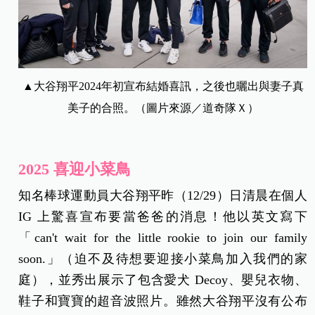
▲大谷翔平2024年初宣布結婚喜訊，之後也曬出與妻子真
美子的合照。（圖片來源／道奇隊Ｘ）
2025 喜迎小菜鳥
知名棒球運動員大谷翔平昨（12/29）日清晨在個人
IG 上驚喜宣布要當爸爸的消息！他以英文寫下
「can't wait for the little rookie to join our family
soon.」（迫不及待想要迎接小菜鳥加入我們的家
庭），並秀出展示了包含愛犬 Decoy、嬰兒衣物、
鞋子和寶寶的超音波照片。
雖然大谷翔平沒有公布