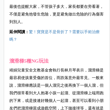
最後也提醒大家，不管孩子多大，家長都要在旁看著，
不僅是避免他發生危險，更是避免做出危險的行為傷害
到別人。
延伸閱讀：
驚！寶寶是不是骨折了？需要以手術治療
嗎？
溜滑梯5種NG玩法
靖娟兒童安全文教基金會執行長林月琴表示，溜滑梯是
最容易使孩童受傷的首位，而跌落意外最常見。一般來
說，溜滑梯應該是一個人溜完之後再換下一個人溜，但
我們很常看到大人抱著小孩一起溜、從溜滑梯上端用跑
的下來，或是接連好幾個人一起溜，甚至可以看到小朋
友們把溜滑梯當成遊戲空間，上下拋接球等，還有就是