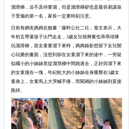
溜滑梯，迫不及待要溜，但是溜滑梯卻也是最容易讓孩
子受傷的第一名，家長一定要時刻注意。
日前有網友媽媽在臉書「爆料公社二社」發文表示，大
年初五帶著孩子出門走走，3歲女兒很興奮也乖乖排隊
玩溜滑梯，當女童要溜下來時，媽媽錄影想留下女兒開
心玩樂的畫面，沒想到卻在女童溜下來的途中，一旁疑
似國小的小姊姊竟從溜滑梯中間跳過去，正好與溜下來
的女童撞在一塊，年紀較大的小姊姊全身重壓在3歲女
童身上，女童馬上大哭喊手痛，而闖禍的小姊姊則直接
跑掉。