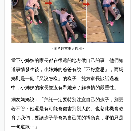
<圖片經當事人授權>
當下小姊姊的家長都在很遠的地方做自己的事，他們知
道事情發生後，小姊姊的爸爸有說「不好意思」，而媽
媽則是一副「又沒怎樣」的樣子，雙方家長談話過程
中，小姊姊的家長並沒有帶她來了解事情的嚴重性。
網友媽媽說：「拜託一定要特別注意自己的孩子，別丟
著不管
⋯
她還是有可能會傷害到別人的。也藉此機會教
育了我們，要讓孩子學會為自己闖的禍負責，哪怕只是
一句道歉
⋯
」