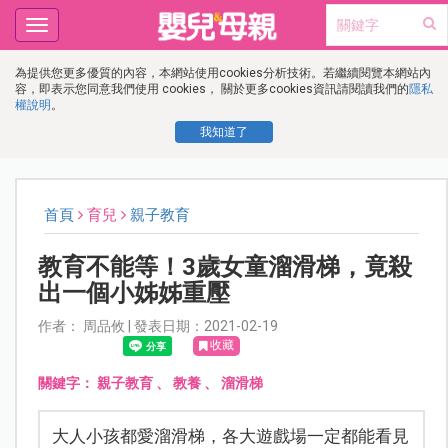
Toggle
navigation
為提供您更多優質的內容，本網站使用cookies分析技術。若繼續閱覽本網站內
容，即表示您同意我們使用 cookies， 關於更多cookies資訊請閱讀我們的
隱私
權說明
。
我知道了
首頁
育兒
親子教育
教育不能等！3歲女童溜滑梯，竟殺
出一個小姊姊重壓
作者： 周品攸 | 發表日期：2021-02-19
收藏
關鍵字：
親子教育
、
教養
、
溜滑梯
大人小孩都愛溜滑梯，各大遊戲場一定都能看見