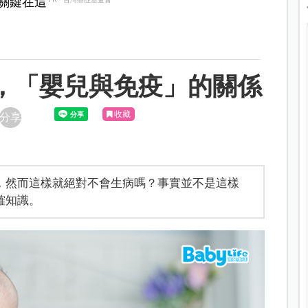
？關鍵在這
 ，「嬰兒與免疫」的關係
收藏
分享
，然而這樣就絕對不會生病嗎？事實並不是這樣
確知識。