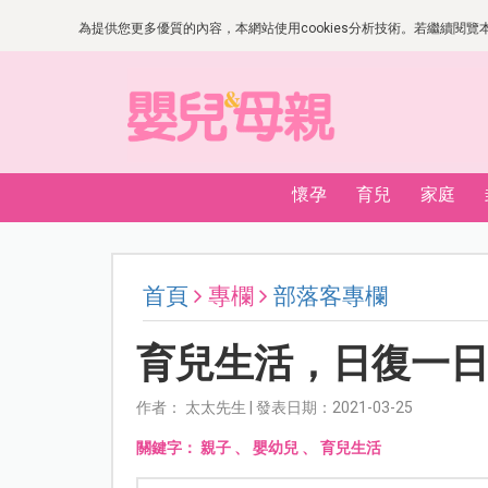
為提供您更多優質的內容，本網站使用cookies分析技術。若繼續閱覽本網
懷孕
育兒
家庭
首頁
專欄
部落客專欄
育兒生活，日復一
作者： 太太先生 | 發表日期：2021-03-25
關鍵字：
親子
、
嬰幼兒
、
育兒生活