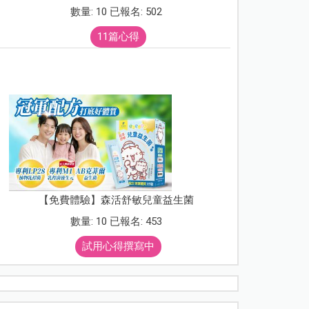
數量: 10 已報名: 502
11篇心得
【免費體驗】森活舒敏兒童益生菌
數量: 10 已報名: 453
試用心得撰寫中