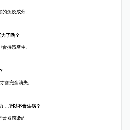
富的免疫成分。
疫力了嗎？
也會持續產生。
？
歲才會完全消失。
力，所以不會生病？
是會被感染的。