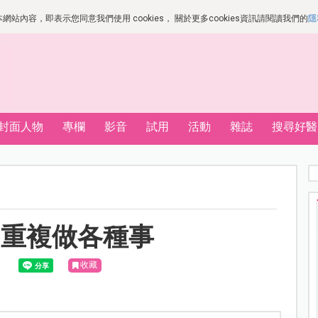
站內容，即表示您同意我們使用 cookies， 關於更多cookies資訊請閱讀我們的
隱
封面人物
專欄
影音
試用
活動
雜誌
搜尋好醫
日重複做各種事
收藏