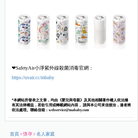
❤SafetyAir小淨紫外線殺菌消毒官網：
https://uvair.cc/mbaby
*本網站所發表之文章，均由《嬰兒與母親》及其他相關著作權人依法擁
有其法律權益，若欲引用或轉載網站內容， 請與本公司來信接洽，違者將
依法處理。聯絡信箱：
webservice@mababy.com
首頁
懷孕
名人家庭