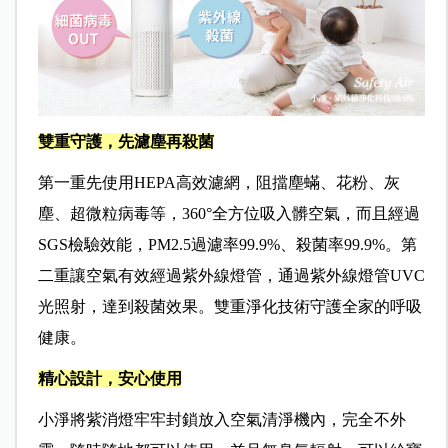
雙重守護，先濾塵再殺菌
第一重先使用HEPA高效濾網，阻擋塵蟎、花粉、灰
塵、超微粒病毒等，360°全方位吸入髒空氣，而且經過
SGS檢驗效能，PM2.5過濾率99.9%、殺菌率99.9%。第
二重讓空氣有效經過紫外線燈管，通過紫外線燈管UVC
光照射，達到殺菌效果。雙重淨化技術守護全家的呼吸
健康。
精心設計，安心使用
小淨將紫消燈牢牢封鎖放入空氣清淨機內，完全不外