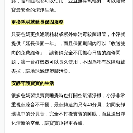
露，隨時隨地都可以使用，並且無臭氧輻射，可以給寶
寶最安全的潔淨生活。
更換耗材就延長保固服務
只要爸媽更換濾網耗材或紫外線消毒殺菌燈管，小淨就
提供「延長保固一年」，而且保固期間內可以「收送雙
向的免費維修」，讓爸媽完全不用擔心日後的維修問
題，讓一台好機器可以長久使用，不因為稍有故障就被
丟掉，讓地球減緩塑膠污染。
安靜守護寶寶的生活
很多爸媽習慣寶寶睡覺時也打開空氣清淨機，小淨非常
重視低噪音不干擾，最低轉速約只有40分貝，如同安靜
環境中的分貝音，完全不打擾寶寶的睡眠，而且送出淨
化清新的空氣，讓寶寶睡得更香甜。