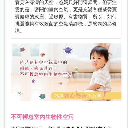
看見灰濛濛的天空，爸媽只好門窗緊閉，但要注
意的是，密閉的室內空氣，更是充滿各種威脅寶
寶健康的灰塵、過敏原、有害物質，所以，如何
挑選能夠有效殺菌的空氣清靜機，是爸媽的必修
課。
不可輕忽室內生物性空污