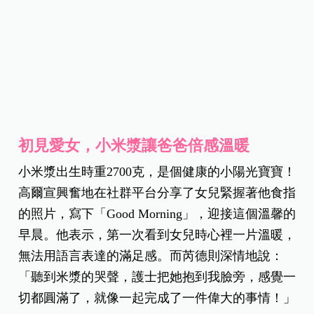
初見愛女，小米漿讓爸爸倍感溫暖
小米漿出生時重2700克，是個健康的小陽光寶寶！
高爾宣興奮地在社群平台分享了女兒緊握著他食指
的照片，寫下「Good Morning」，迎接這個溫馨的
早晨。他表示，第一次看到女兒時心裡一片溫暖，
無法用語言表達的滿足感。而芮德則深情地說：
「聽到米漿的哭聲，護士把她抱到我臉旁，感覺一
切都圓滿了，就像一起完成了一件偉大的事情！」