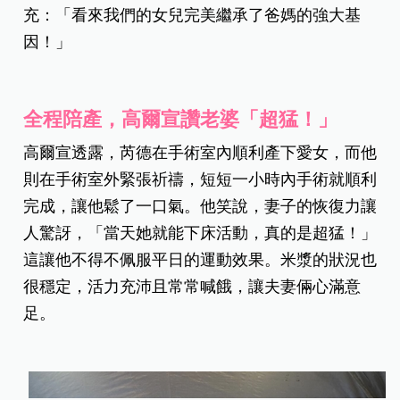
充：「看來我們的女兒完美繼承了爸媽的強大基
因！」
全程陪產，高爾宣讚老婆「超猛！」
高爾宣透露，芮德在手術室內順利產下愛女，而他
則在手術室外緊張祈禱，短短一小時內手術就順利
完成，讓他鬆了一口氣。他笑說，妻子的恢復力讓
人驚訝，「當天她就能下床活動，真的是超猛！」
這讓他不得不佩服平日的運動效果。米漿的狀況也
很穩定，活力充沛且常常喊餓，讓夫妻倆心滿意
足。