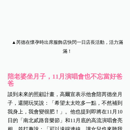
▲芮德在懷孕時出席服飾店快閃一日店長活動，活力滿
滿！
陪老婆坐月子，11月演唱會也不忘當好爸
爸
談到未來的照顧計畫，高爾宣表示他會陪芮德坐月
子，還開玩笑說：「希望太太吃多一點，不然補到
我身上，我會變很肥！」。他也提到即將在11月10
日的「南北貳路音樂節」和11月底的高流演唱會亮
相，並打趣說：「可以遠端連線，讓女兒也來聽我