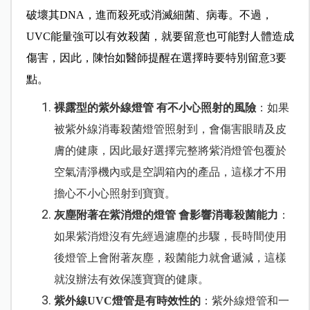
破壞其DNA，進而殺死或消滅細菌、病毒。不過，
UVC能量強可以有效殺菌，就要留意也可能對人體造成
傷害，因此，陳怡如醫師提醒在選擇時要特別留意3要
點。
裸露型的紫外線燈管 有不小心照射的風險
：如果
被紫外線消毒殺菌燈管照射到，會傷害眼睛及皮
膚的健康，因此最好選擇完整將紫消燈管包覆於
空氣清淨機內或是空調箱內的產品，這樣才不用
擔心不小心照射到寶寶。
灰塵附著在紫消燈的燈管 會影響消毒殺菌能力
：
如果紫消燈沒有先經過濾塵的步驟，長時間使用
後燈管上會附著灰塵，殺菌能力就會遞減，這樣
就沒辦法有效保護寶寶的健康。
紫外線UVC燈管是有時效性的
：紫外線燈管和一