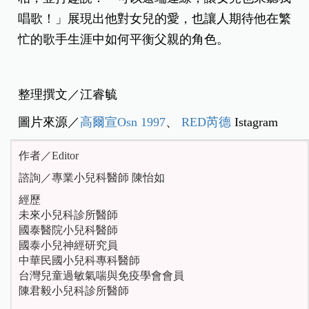
唱歌！」展現出他對女兒的愛，也讓人期待他在繁
忙的歌手生涯中如何平衡父親的角色。
整理撰文／江睿毓
圖片來源／
高爾宣
Osn 1997
、
RED芮德
Istagram
作者／Editor
諮詢／專業小兒科醫師 陳怡如
經歷
未來小兒科診所醫師
國泰醫院小兒科醫師
國泰小兒神經研究員
中華民國小兒科專科醫師
台灣兒童過敏氣喘與免疫學會會員
陳君毅小兒科診所醫師