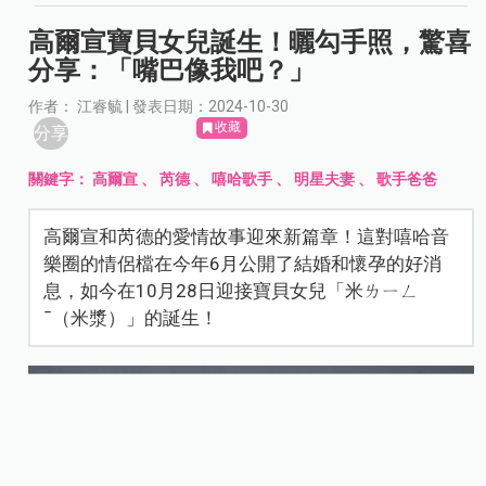
高爾宣寶貝女兒誕生！曬勾手照，驚喜
分享：「嘴巴像我吧？」
作者： 江睿毓 | 發表日期：2024-10-30
收藏
分享
關鍵字：
高爾宣
、
芮德
、
嘻哈歌手
、
明星夫妻
、
歌手爸爸
高爾宣和芮德的愛情故事迎來新篇章！這對嘻哈音
樂圈的情侶檔在今年6月公開了結婚和懷孕的好消
息，如今在10月28日迎接寶貝女兒「米ㄌㄧㄥ
ˉ（米漿）」的誕生！