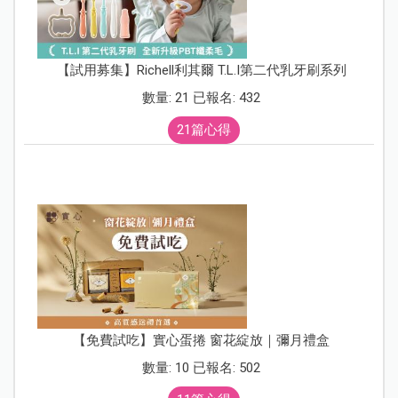
【試用募集】Richell利其爾 T.L.I第二代乳牙刷系列
數量: 21 已報名: 432
21篇心得
【免費試吃】實心蛋捲 窗花綻放｜彌月禮盒
數量: 10 已報名: 502