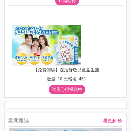
11篇心得
【免費體驗】森活舒敏兒童益生菌
數量: 10 已報名: 453
試用心得撰寫中
當期雜誌
看更多