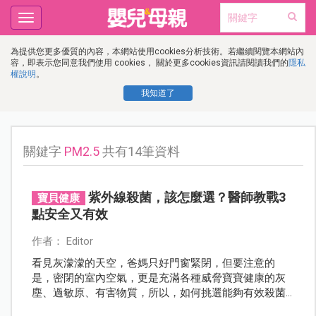
Toggle
navigation
為提供您更多優質的內容，本網站使用cookies分析技術。若繼續閱覽本網站內
容，即表示您同意我們使用 cookies， 關於更多cookies資訊請閱讀我們的
隱私
權說明
。
我知道了
關鍵字
PM2.5
共有14筆資料
紫外線殺菌，該怎麼選？醫師教戰3
寶貝健康
點安全又有效
作者： Editor
看見灰濛濛的天空，爸媽只好門窗緊閉，但要注意的
是，密閉的室內空氣，更是充滿各種威脅寶寶健康的灰
塵、過敏原、有害物質，所以，如何挑選能夠有效殺菌
的空氣清靜機，是爸媽的必修課。